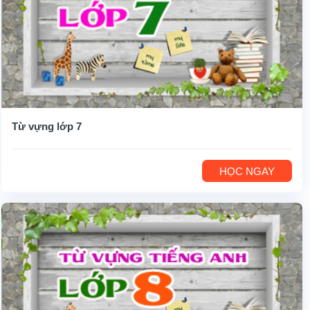
Từ vựng lớp 7
HỌC NGAY