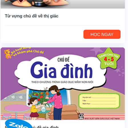
Từ vựng chủ đề về thị giác
HỌC NGAY
50 từ vựng chủ đề gia đình