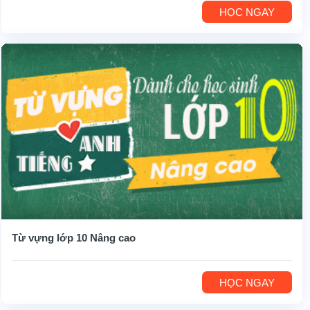
HỌC NGAY
Từ vựng lớp 10 Nâng cao
HỌC NGAY