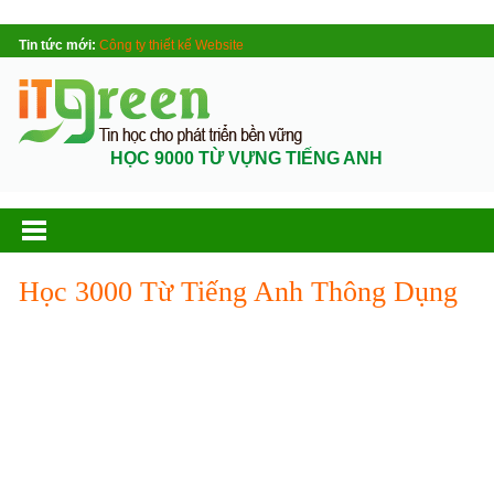
Tin tức mới:
Công ty thiết kế Website
HỌC 9000 TỪ VỰNG TIẾNG ANH
Học 3000 Từ Tiếng Anh Thông Dụng