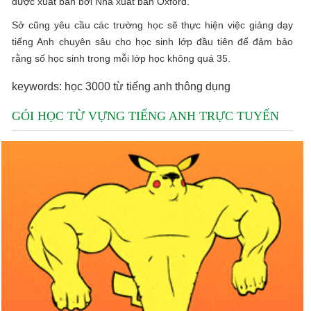
được xuất bản bởi Nhà xuất bản Oxford.
Sở cũng yêu cầu các trường học sẽ thực hiện việc giảng dạy
tiếng Anh chuyên sâu cho học sinh lớp đầu tiên để đảm bảo
rằng số học sinh trong mỗi lớp học không quá 35.
keywords: học 3000 từ tiếng anh thông dụng
GÓI HỌC TỪ VỰNG TIẾNG ANH TRỰC TUYẾN