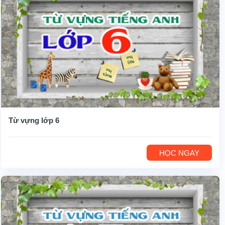
Từ vựng lớp 6
HỌC NGAY