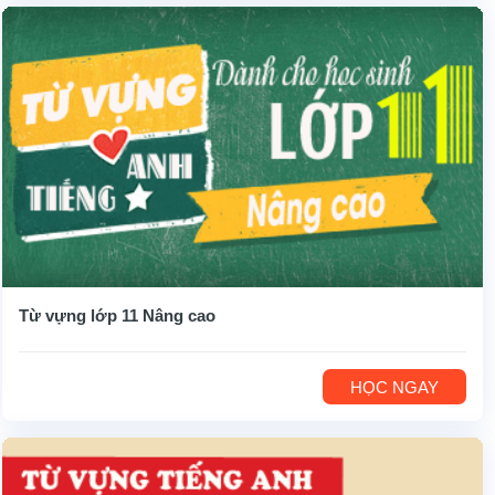
Từ vựng lớp 11 Nâng cao
HỌC NGAY