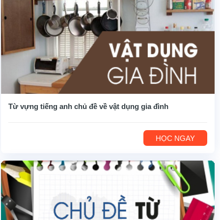
Từ vựng tiếng anh chủ đề về vật dụng gia đình
HỌC NGAY