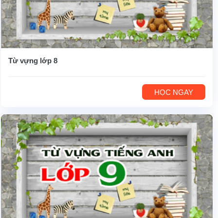
Từ vựng lớp 8
HỌC NGAY