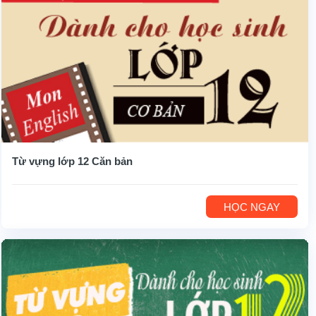
Từ vựng lớp 12 Căn bản
HỌC NGAY