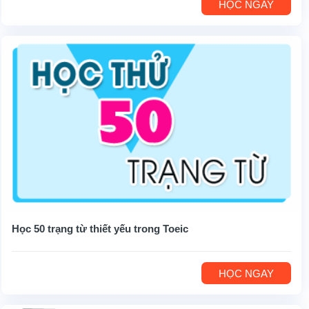
HỌC NGAY
Học 50 trạng từ thiết yếu trong Toeic
HỌC NGAY