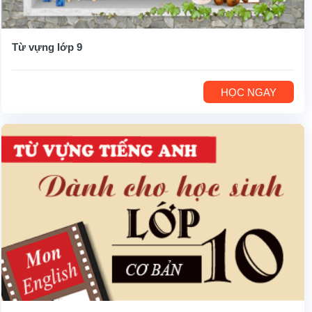
Từ vựng lớp 9
HỌC NGAY