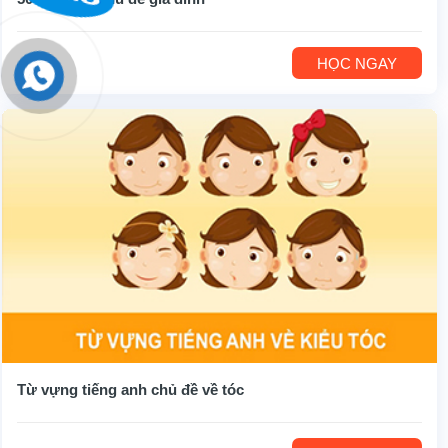
HỌC NGAY
Từ vựng tiếng anh chủ đề về tóc