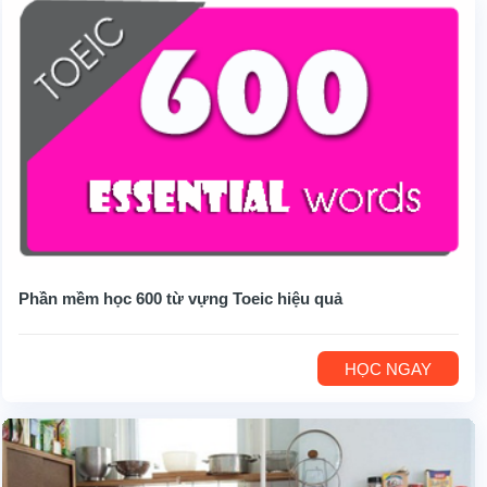
Phần mềm học 600 từ vựng Toeic hiệu quả
HỌC NGAY