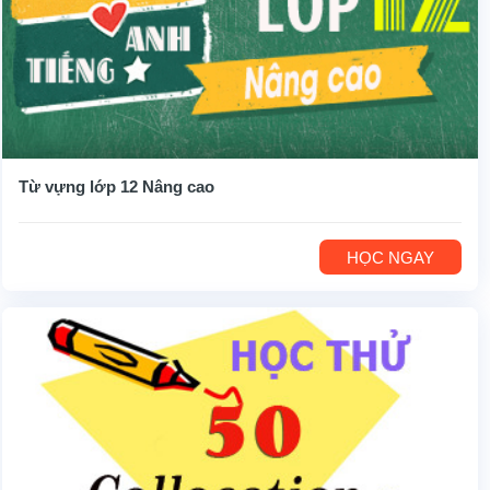
Từ vựng lớp 12 Nâng cao
HỌC NGAY