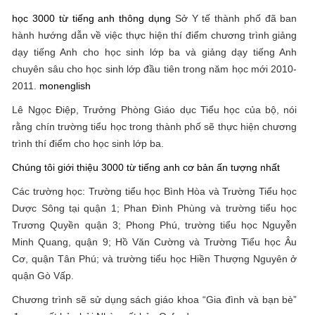
học 3000 từ tiếng anh thông dụng
Sở Y tế thành phố đã ban
hành hướng dẫn về việc thực hiện thí điểm chương trình giảng
dạy tiếng Anh cho học sinh lớp ba và giảng dạy tiếng Anh
chuyên sâu cho học sinh lớp đầu tiên trong năm học mới 2010-
2011.
monenglish
Lê Ngọc Điệp, Trưởng Phòng Giáo dục Tiểu học của bộ, nói
rằng chín trường tiểu học trong thành phố sẽ thực hiện chương
trình thí điểm cho học sinh lớp ba.
Chúng tôi giới thiệu 3000 từ tiếng anh cơ bản ấn tượng nhất
Các trường học: Trường tiểu học Bình Hòa và Trường Tiểu học
Dược Sông tại quận 1; Phan Đình Phùng và trường tiểu học
Trương Quyền quận 3; Phong Phú, trường tiểu học Nguyễn
Minh Quang, quận 9; Hồ Văn Cường và Trường Tiểu học Âu
Cơ, quận Tân Phú; và trường tiểu học Hiền Thượng Nguyên ở
quận Gò Vấp.
Chương trình sẽ sử dụng sách giáo khoa “Gia đình và bạn bè”