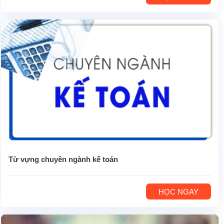
Từ vựng chuyên ngành kế toán
HỌC NGAY