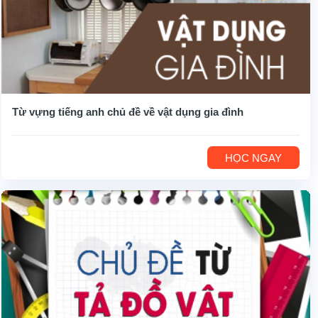
Từ vựng tiếng anh chủ đề về vật dụng gia đình
HỌC NGAY