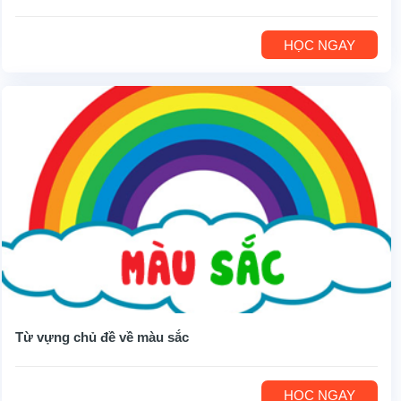
HỌC NGAY
Từ vựng chủ đề về màu sắc
HỌC NGAY