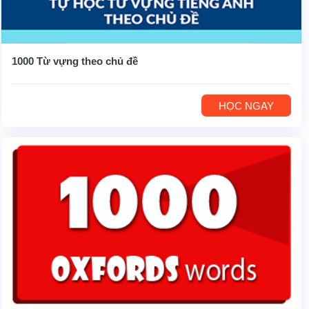
1000 Từ vựng theo chủ đề
HỌC NGAY