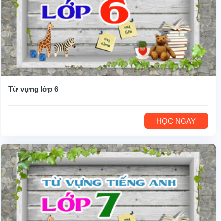
Từ vựng lớp 6
HỌC NGAY