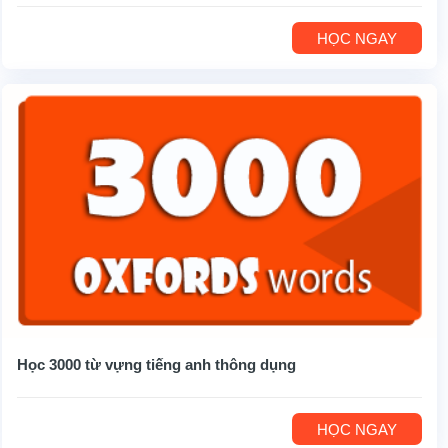
HỌC NGAY
Học 3000 từ vựng tiếng anh thông dụng
HỌC NGAY