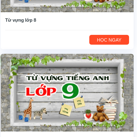
Từ vựng lớp 8
HỌC NGAY