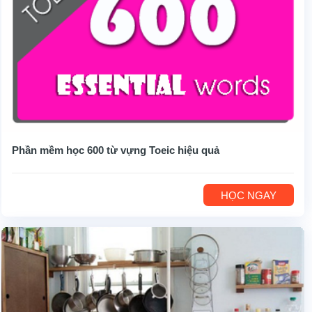
Phần mềm học 600 từ vựng Toeic hiệu quả
HỌC NGAY