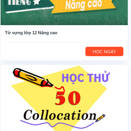
Từ vựng lớp 12 Nâng cao
HỌC NGAY