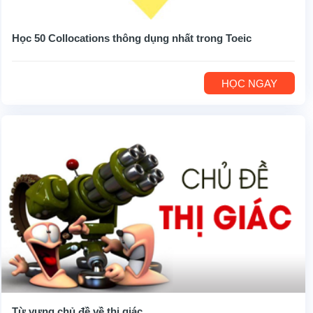
Học 50 Collocations thông dụng nhất trong Toeic
HỌC NGAY
Từ vựng chủ đề về thị giác