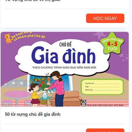
HỌC NGAY
50 từ vựng chủ đề gia đình