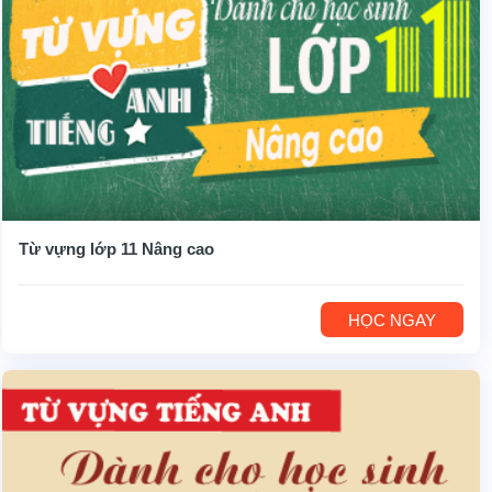
Từ vựng lớp 11 Nâng cao
HỌC NGAY