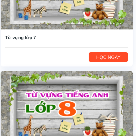
Từ vựng lớp 7
HỌC NGAY