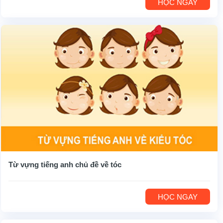
HỌC NGAY
Từ vựng tiếng anh chủ đề về tóc
HỌC NGAY