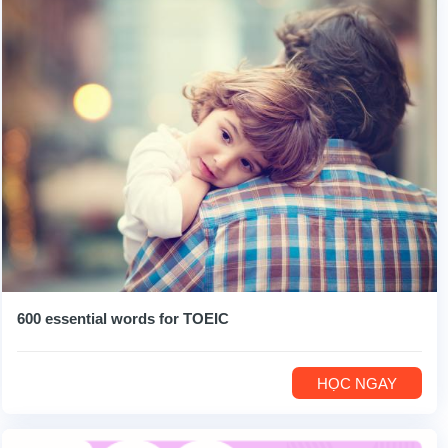
600 essential words for TOEIC
HỌC NGAY