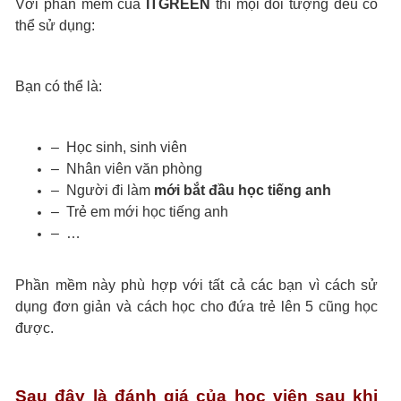
Với phần mềm của
ITGREEN
thì mọi đối tượng đều có
thể sử dụng:
Bạn có thể là:
– Học sinh, sinh viên
– Nhân viên văn phòng
– Người đi làm
mới bắt đầu học tiếng anh
– Trẻ em mới học tiếng anh
– …
Phần mềm này phù hợp với tất cả các bạn vì cách sử
dụng đơn giản và cách học cho đứa trẻ lên 5 cũng học
được.
Sau đây là đánh giá của học viên sau khi