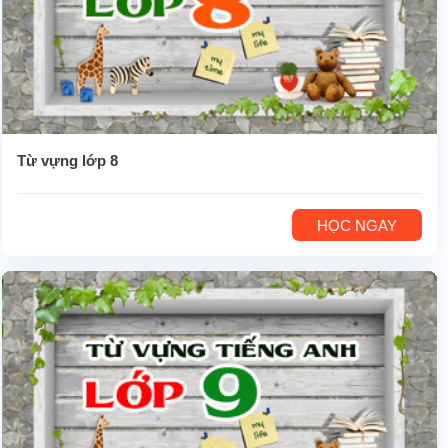
Từ vựng lớp 8
HỌC NGAY