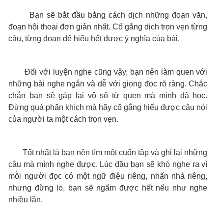
Bạn sẽ bắt đầu bằng cách dịch những đoạn văn,
đoạn hội thoại đơn giản nhất. Cố gắng dịch trọn vẹn từng
câu, từng đoạn để hiểu hết được ý nghĩa của bài.
Đối với luyện nghe cũng vậy, bạn nên làm quen với
những bài nghe ngắn và dễ với giọng đọc rõ ràng. Chắc
chắn bạn sẽ gặp lại vô số từ quen mà mình đã học.
Đừng quá phấn khích mà hãy cố gắng hiểu được câu nói
của người ta một cách trọn vẹn.
Tốt nhất là bạn nên tìm một cuốn tập và ghi lại những
câu mà mình nghe được. Lúc đầu bạn sẽ khó nghe ra vì
mỗi người đọc có một ngữ điệu riêng, nhấn nhá riêng,
nhưng đừng lo, bạn sẽ ngấm được hết nếu như nghe
nhiều lần.