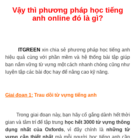
Vậy thì phương pháp học tiếng
anh online đó là gì?
ITGREEN
xin chia sẻ phương pháp học tiếng anh
hiệu quả cùng với phần mềm và hệ thống bài tập giúp
bạn nắm vững từ vựng một cách nhanh chóng cũng như
luyện tập các bài đọc hay để nâng cao kỹ năng.
Giai đoạn 1:
Trau dồi từ vựng tiếng anh
Trong giai đoạn này, bạn hãy cố gắng dành hết thời
gian và tâm trí để tập trung
học hết 3000 từ vựng thông
dụng nhất của Oxfords
, vì đây chính là
những từ
vựng cần thiết nhất
mà mỗi người học tiếng anh cần