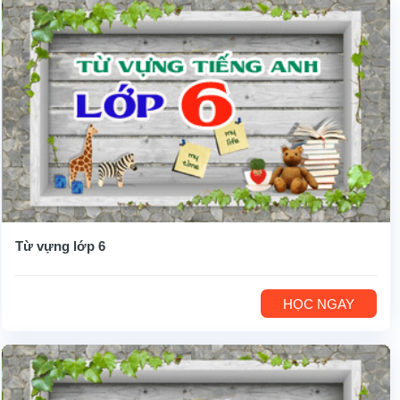
Từ vựng lớp 6
HỌC NGAY