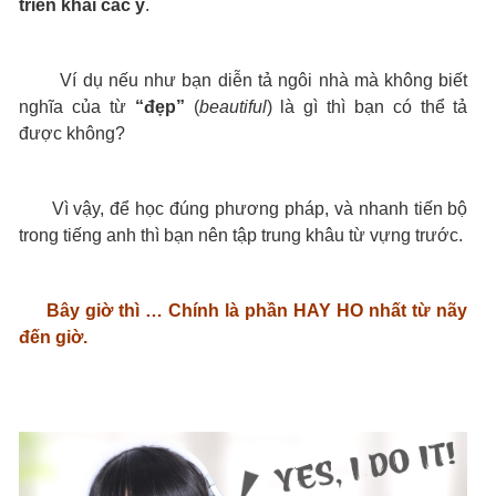
triển khai các ý
.
Ví dụ nếu như bạn diễn tả ngôi nhà mà không biết
nghĩa của từ
“đẹp”
(
beautiful
) là gì thì bạn có thể tả
được không?
Vì vậy, để học đúng phương pháp, và nhanh tiến bộ
trong tiếng anh thì bạn nên tập trung khâu từ vựng trước.
Bây giờ thì … Chính là phần HAY HO nhất từ nãy
đến giờ.