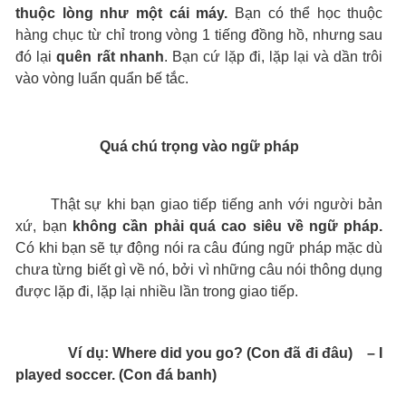
thuộc lòng như một cái máy.
Bạn có thể học thuộc
hàng chục từ chỉ trong vòng 1 tiếng đồng hồ, nhưng sau
đó lại
quên rất nhanh
. Bạn cứ lặp đi, lặp lại và dần trôi
vào vòng luẩn quẩn bế tắc.
Quá chú trọng vào ngữ pháp
Thật sự khi bạn giao tiếp tiếng anh với người bản
xứ, bạn
không cần phải quá cao siêu về ngữ pháp.
Có khi bạn sẽ tự động nói ra câu đúng ngữ pháp mặc dù
chưa từng biết gì về nó, bởi vì những câu nói thông dụng
được lặp đi, lặp lại nhiều lần trong giao tiếp.
Ví dụ: Where did you go? (Con đã đi đâu) – I
played soccer. (Con đá banh)