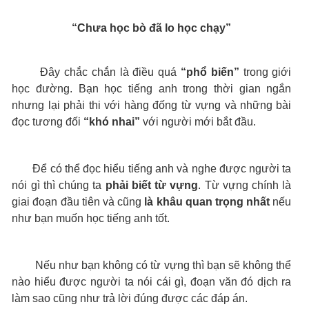
“Chưa học bò đã lo học chạy”
Đây chắc chắn là điều quá
“phổ biến”
trong giới
học đường. Bạn học tiếng anh trong thời gian ngắn
nhưng lại phải thi với hàng đống từ vựng và những bài
đọc tương đối
“khó nhai”
với người mới bắt đầu.
Để có thể đọc hiểu tiếng anh và nghe được người ta
nói gì thì chúng ta
phải biết từ vựng
. Từ vựng chính là
giai đoạn đầu tiên và cũng
là
khâu quan trọng nhất
nếu
như bạn muốn học tiếng anh tốt.
Nếu như bạn không có từ vựng thì bạn sẽ không thể
nào hiểu được người ta nói cái gì, đoạn văn đó dịch ra
làm sao cũng như trả lời đúng được các đáp án.