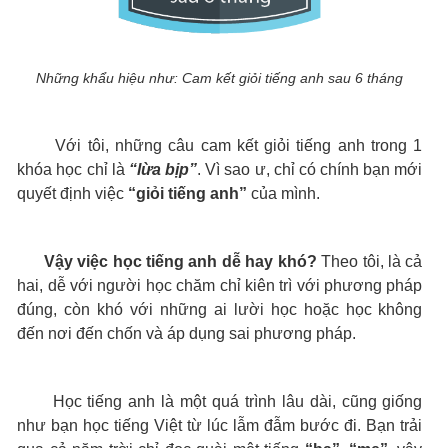
Những khẩu hiệu như: Cam kết giỏi tiếng anh sau 6 tháng
Với tôi, những câu cam kết giỏi tiếng anh trong 1
khóa học chỉ là
“lừa bịp”
. Vì sao ư, chỉ có chính bạn mới
quyết định việc
“giỏi tiếng anh”
của mình.
Vậy việc học tiếng anh dễ hay khó?
Theo tôi, là cả
hai, dễ với người học chăm chỉ kiên trì với phương pháp
đúng, còn khó với những ai lười học hoặc học không
đến nơi đến chốn và áp dụng sai phương pháp.
Học tiếng anh là một quá trình lâu dài, cũng giống
như bạn học tiếng Việt từ lúc lẫm đẫm bước đi. Bạn trải