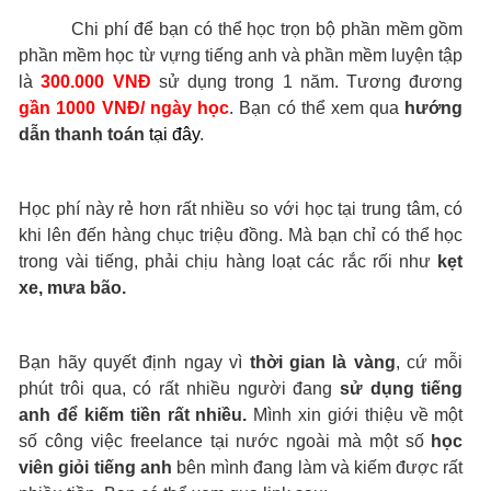
Chi phí để bạn có thể học trọn bộ phần mềm gồm
phần mềm học từ vựng tiếng anh và phần mềm luyện tập
là
300.000 VNĐ
sử dụng trong 1 năm. Tương đương
gần 1000 VNĐ/ ngày học
. Bạn có thể xem qua
hướng
dẫn thanh toán
tại đây
.
Học phí này rẻ hơn rất nhiều so với học tại trung tâm, có
khi lên đến hàng chục triệu đồng. Mà bạn chỉ có thể học
trong vài tiếng, phải chịu hàng loạt các rắc rối như
kẹt
xe, mưa bão.
Bạn hãy quyết định ngay vì
thời gian là vàng
, cứ mỗi
phút trôi qua, có rất nhiều người đang
sử dụng tiếng
anh để kiếm tiền rất nhiều.
Mình xin giới thiệu về một
số công việc freelance tại nước ngoài mà một số
học
viên giỏi tiếng anh
bên mình đang làm và kiếm được rất