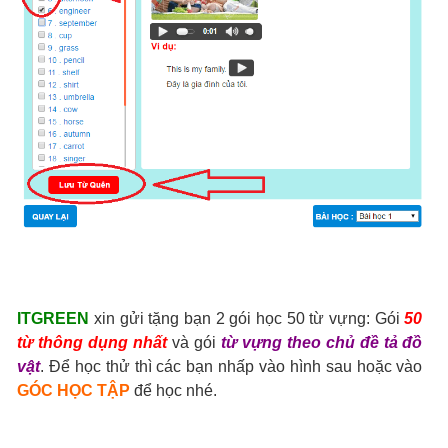
ITGREEN
xin gửi tặng bạn 2 gói học 50 từ vựng: Gói
50
từ thông dụng nhất
và gói
từ vựng theo chủ đề tả đồ
vật
. Để học thử thì các bạn nhấp vào hình sau hoặc vào
GÓC HỌC TẬP
để học nhé.