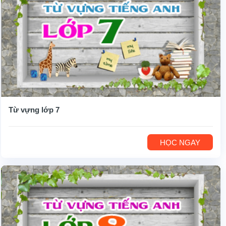
Từ vựng lớp 7
HỌC NGAY