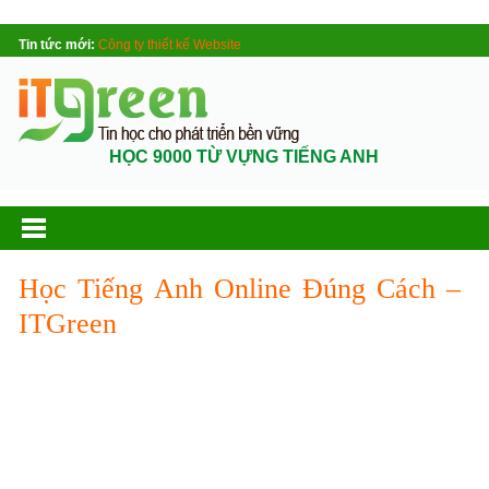
Tin tức mới:
Công ty thiết kế Website
HỌC 9000 TỪ VỰNG TIẾNG ANH
Học Tiếng Anh Online Đúng Cách –
ITGreen