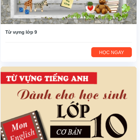
Từ vựng lớp 9
HỌC NGAY