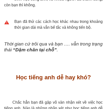
còn bạn thì không.
Bạn đã thử các cách học khác nhau trong khoảng
thời gian dài mà vẫn bế tắc và không tiến bộ.
Thời gian cứ trôi qua và bạn …. vẫn trong trạng
thái
“Dậm chân tại chỗ”
.
Học tiếng anh dễ hay khó?
Chắc hẳn bạn đã gặp vô vàn nhận xét về việc học
tiếng anh. Nào là những nhận xét như học tiếng anh dễ