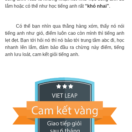
lắm hoặc có thể như học tiếng anh rất
“khó nhai”
.
Có thể bạn nhìn qua thằng hàng xóm, thấy nó nói
tiếng anh như gió, điểm luôn cao còn mình thì tiếng anh
lẹt đẹt. Bạn tới hỏi nó thì nó bảo tới trung tâm abc đi, học
nhanh lên lắm, đảm bảo đầu ra chừng này điểm, tiếng
anh lưu loát, cam kết giỏi tiếng anh.