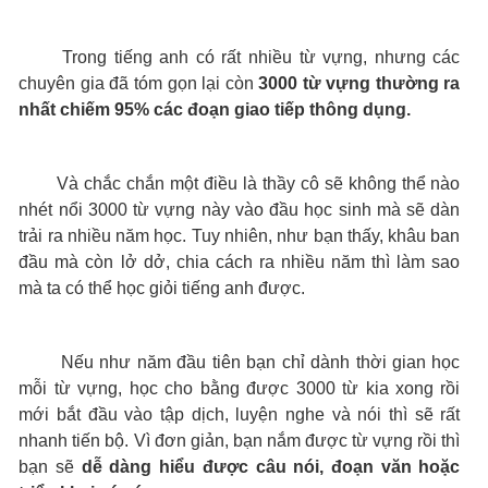
Trong tiếng anh có rất nhiều từ vựng, nhưng các
chuyên gia đã tóm gọn lại còn
3000 từ vựng thường ra
nhất chiếm 95% các đoạn giao tiếp thông dụng.
Và chắc chắn một điều là thầy cô sẽ không thể nào
nhét nổi 3000 từ vựng này vào đầu học sinh mà sẽ dàn
trải ra nhiều năm học. Tuy nhiên, như bạn thấy, khâu ban
đầu mà còn lở dở, chia cách ra nhiều năm thì làm sao
mà ta có thể học giỏi tiếng anh được.
Nếu như năm đầu tiên bạn chỉ dành thời gian học
mỗi từ vựng, học cho bằng được 3000 từ kia xong rồi
mới bắt đầu vào tập dịch, luyện nghe và nói thì sẽ rất
nhanh tiến bộ. Vì đơn giản, bạn nắm được từ vựng rồi thì
bạn sẽ
dễ dàng hiểu được câu nói, đoạn văn hoặc