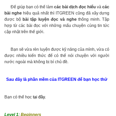
Để giúp bạn có thể làm
các bài dịch đọc hiểu
và
các
bài nghe
hiệu quả nhất thì ITGREEN cũng đã xây dựng
được bộ
bài tập luyện đọc và nghe
thông minh. Tập
hợp từ các bài đọc với những mẩu chuyện cùng tin tức
cập nhật trên thế giới.
Bạn sẽ vừa rèn luyện được kỹ năng của mình, vừa có
được nhiều kiến thức để có thể nói chuyện với người
nước ngoài mà không bị bí chủ đề.
Sau đây là phần mềm của ITGREEN để bạn học thử
Bạn có thể học
tại đây
.
Level 1:
Beginners