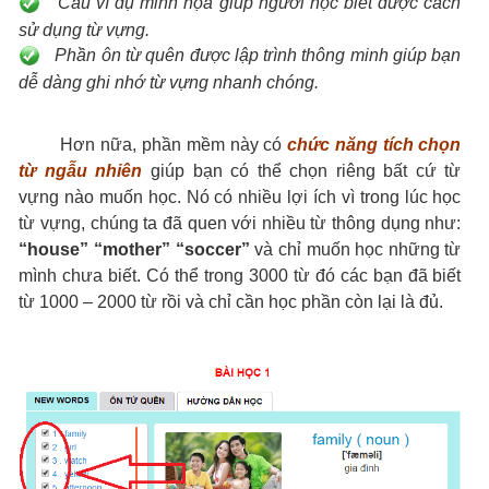
Câu ví dụ minh họa giúp người học biết được cách
sử dụng từ vựng.
Phần ôn từ quên được lập trình thông minh giúp bạn
dễ dàng ghi nhớ từ vựng nhanh chóng.
Hơn nữa, phần mềm này có
chức năng tích chọn
từ ngẫu nhiên
giúp bạn có thể chọn riêng bất cứ từ
vựng nào muốn học. Nó có nhiều lợi ích vì trong lúc học
từ vựng, chúng ta đã quen với nhiều từ thông dụng như:
“house” “mother” “soccer”
và chỉ muốn học những từ
mình chưa biết. Có thể trong 3000 từ đó các bạn đã biết
từ 1000 – 2000 từ rồi và chỉ cần học phần còn lại là đủ.