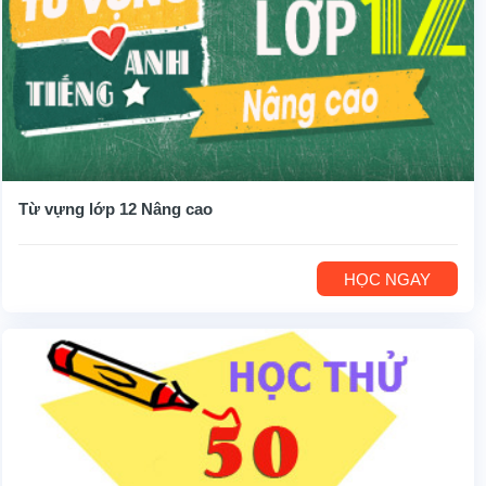
Từ vựng lớp 12 Nâng cao
HỌC NGAY