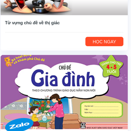
Từ vựng chủ đề về thị giác
HỌC NGAY