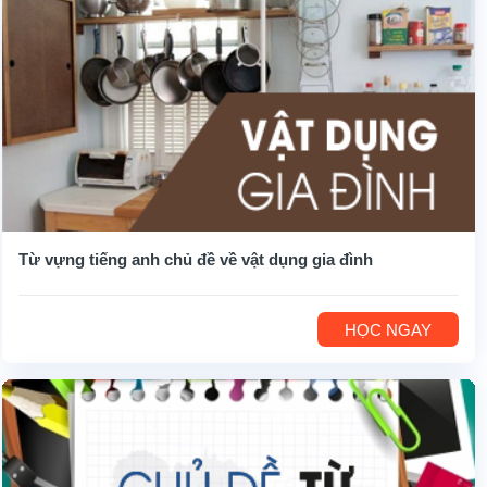
Từ vựng tiếng anh chủ đề về vật dụng gia đình
HỌC NGAY