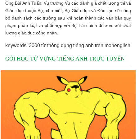
Ông Bùi Anh Tuấn, Vụ trưởng Vụ các đánh giá chất lượng thi và
Giáo dục thuộc Bộ, cho biết, Bộ Giáo dục và Đào tạo sẽ công
bố danh sách các trường sau khi hoàn thành các văn bản quy
phạm pháp luật và phối hợp với Bộ Tài chính để xem xét chất
lượng giáo dục công nhận.
keywords: 3000 từ thông dụng tiếng anh tren monenglish
GÓI HỌC TỪ VỰNG TIẾNG ANH TRỰC TUYẾN