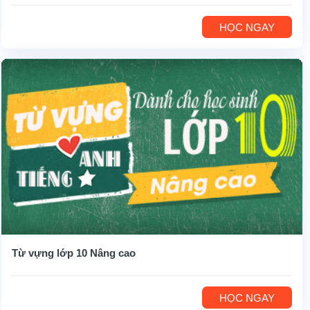
HỌC NGAY
Từ vựng lớp 10 Nâng cao
HỌC NGAY