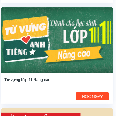
Từ vựng lớp 11 Nâng cao
HỌC NGAY