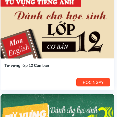
Từ vựng lớp 12 Căn bản
HỌC NGAY