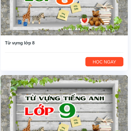
Từ vựng lớp 8
HỌC NGAY