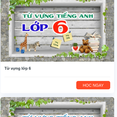
Từ vựng lớp 6
HỌC NGAY