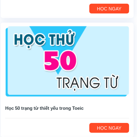
HỌC NGAY
Học 50 trạng từ thiết yếu trong Toeic
HỌC NGAY