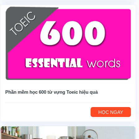
Phần mềm học 600 từ vựng Toeic hiệu quả
HỌC NGAY