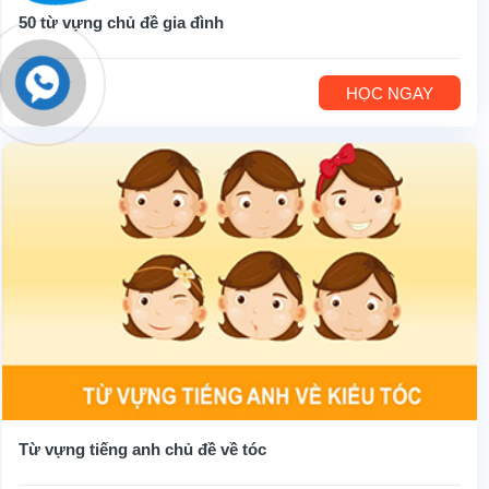
50 từ vựng chủ đề gia đình
HỌC NGAY
Từ vựng tiếng anh chủ đề về tóc