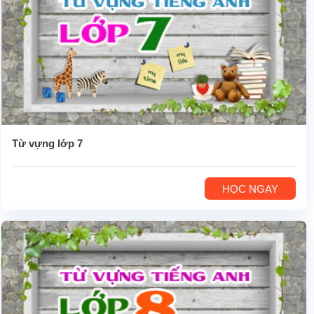
Từ vựng lớp 7
HỌC NGAY