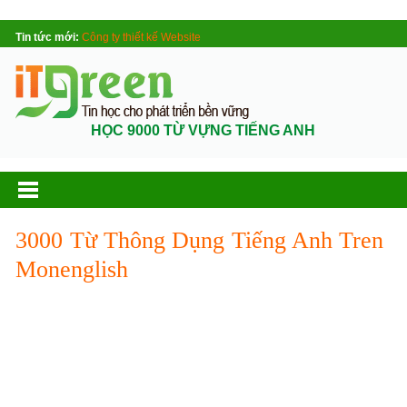
Tin tức mới:
Công ty thiết kế Website
HỌC 9000 TỪ VỰNG TIẾNG ANH
3000 Từ Thông Dụng Tiếng Anh Tren
Monenglish