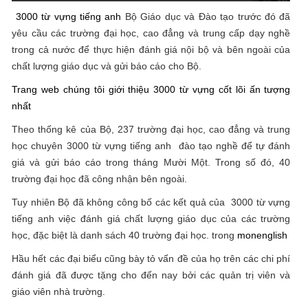
3000 từ vựng tiếng anh
Bộ Giáo dục và Đào tạo trước đó đã
yêu cầu các trường đại học, cao đẳng và trung cấp dạy nghề
trong cả nước để thực hiện đánh giá nội bộ và bên ngoài của
chất lượng giáo dục và gửi báo cáo cho Bộ.
Trang web chúng tôi giới thiệu 3000 từ vựng cốt lõi ấn tượng
nhất
Theo thống kê của Bộ, 237 trường đại học, cao đẳng và trung
học chuyên 3000 từ vựng tiếng anh đào tạo nghề để tự đánh
giá và gửi báo cáo trong tháng Mười Một. Trong số đó, 40
trường đại học đã công nhận bên ngoài.
Tuy nhiên Bộ đã không công bố các kết quả của 3000 từ vựng
tiếng anh việc đánh giá chất lượng giáo dục của các trường
học, đặc biệt là danh sách 40 trường đại học. trong
monenglish
Hầu hết các đại biểu cũng bày tỏ vấn đề của họ trên các chi phí
đánh giá đã được tặng cho đến nay bởi các quản trị viên và
giáo viên nhà trường.