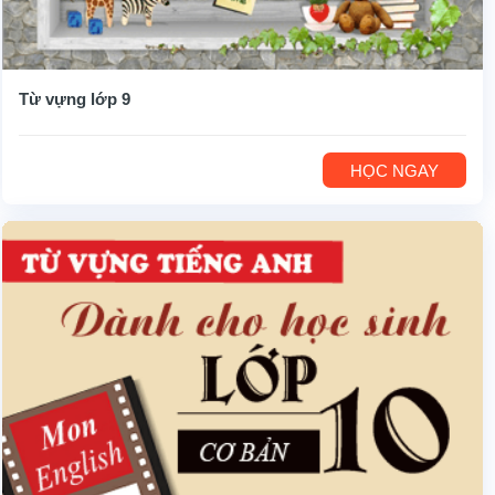
Từ vựng lớp 9
HỌC NGAY