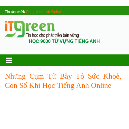
Tin tức mới:
Công ty thiết kế Website
HỌC 9000 TỪ VỰNG TIẾNG ANH
Những Cụm Từ Bày Tỏ Sức Khoẻ,
Con Số Khi Học Tiếng Anh Online