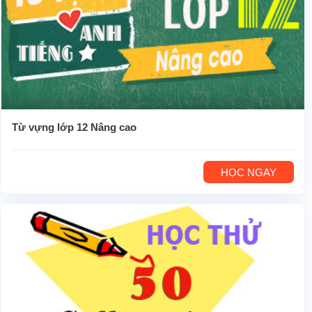
Từ vựng lớp 12 Nâng cao
HỌC NGAY