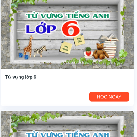
Từ vựng lớp 6
HỌC NGAY