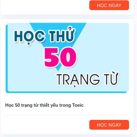
HỌC NGAY
Học 50 trạng từ thiết yếu trong Toeic
HỌC NGAY