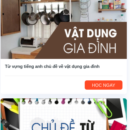
Từ vựng tiếng anh chủ đề về vật dụng gia đình
HỌC NGAY