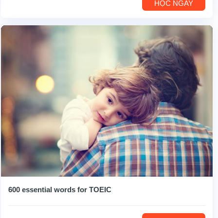
HỌC NGAY
600 essential words for TOEIC