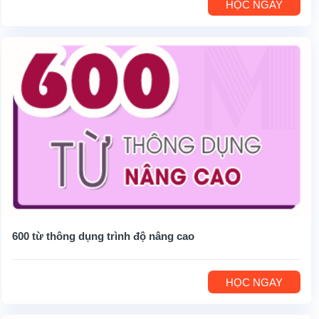
HỌC NGAY
600 từ thông dụng trình độ nâng cao
HỌC NGAY