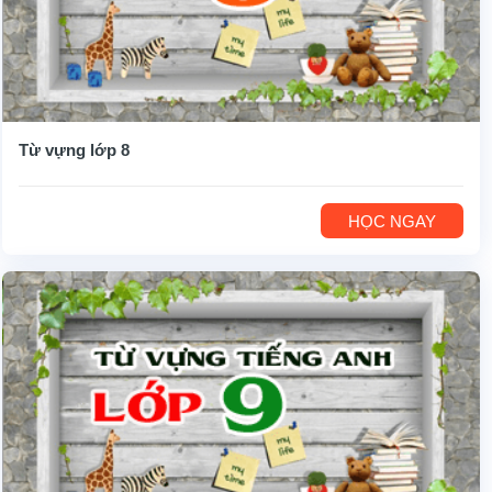
Từ vựng lớp 8
HỌC NGAY