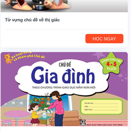
Từ vựng chủ đề về thị giác
HỌC NGAY