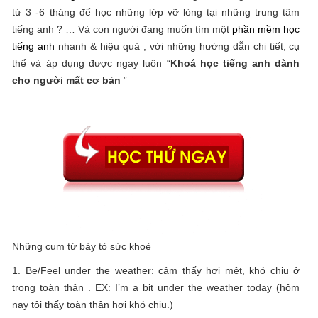
từ 3 -6 tháng để học những lớp vỡ lòng tại những trung tâm
tiếng anh ? … Và con người đang muốn tìm một
phần mềm học
tiếng anh
nhanh & hiệu quả , với những hướng dẫn chi tiết, cụ
thể và áp dụng được ngay luôn “
Khoá học tiếng anh dành
cho người mất cơ bản
”
Những cụm từ bày tỏ sức khoẻ
1. Be/Feel under the weather: cảm thấy hơi mệt, khó chịu ở
trong toàn thân . EX: I’m a bit under the weather today (hôm
nay tôi thấy toàn thân hơi khó chịu.)