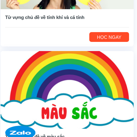
Từ vựng chủ đề về tính khí và cá tính
HỌC NGAY
Từ vựng chủ đề về màu sắc