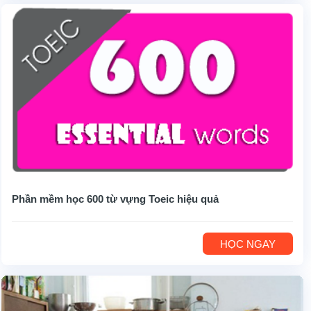
Phần mềm học 600 từ vựng Toeic hiệu quả
HỌC NGAY