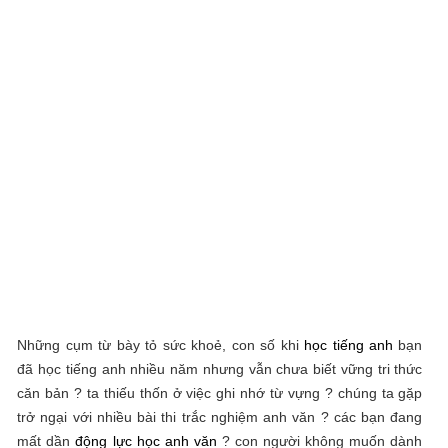
Những cụm từ bày tỏ sức khoẻ, con số khi
học tiếng anh
bạn
đã học tiếng anh nhiều năm nhưng vẫn chưa biết vững tri thức
căn bản ? ta thiếu thốn ở việc ghi nhớ từ vựng ? chúng ta gặp
trở ngại với nhiều bài thi trắc nghiệm anh văn ? các bạn đang
mất dần
động lực học anh văn
? con người không muốn dành