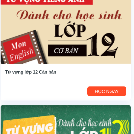
Từ vựng lớp 12 Căn bản
HỌC NGAY