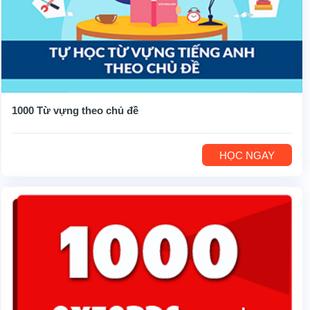
1000 Từ vựng theo chủ đề
HỌC NGAY