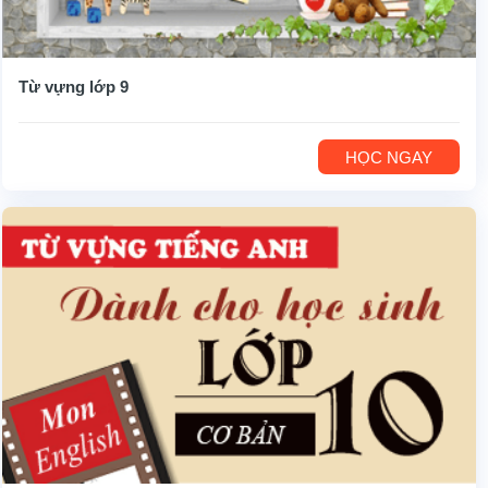
Từ vựng lớp 9
HỌC NGAY