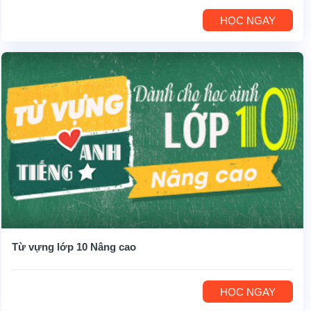
HỌC NGAY
Từ vựng lớp 10 Nâng cao
HỌC NGAY