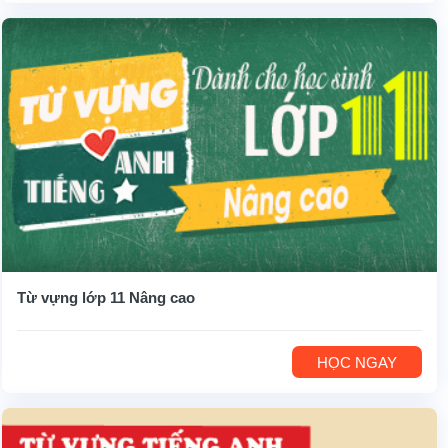
Từ vựng lớp 11 Nâng cao
HỌC NGAY