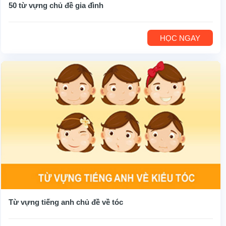
50 từ vựng chủ đề gia đình
HỌC NGAY
Từ vựng tiếng anh chủ đề về tóc