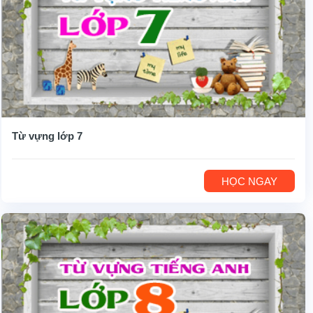
Từ vựng lớp 7
HỌC NGAY