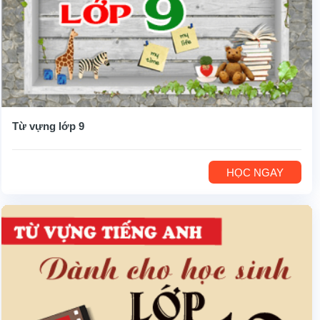
Từ vựng lớp 9
HỌC NGAY