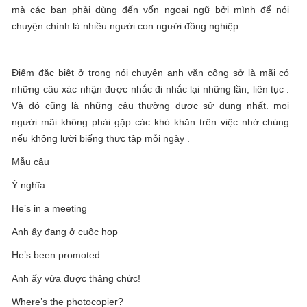
mà các bạn phải dùng đến vốn ngoại ngữ bởi mình để nói
chuyện chính là nhiều người con người đồng nghiệp .
Điểm đặc biệt ở trong nói chuyện anh văn công sở là mãi có
những câu xác nhận được nhắc đi nhắc lại những lần, liên tục .
Và đó cũng là những câu thường được sử dụng nhất. mọi
người mãi không phải gặp các khó khăn trên việc nhớ chúng
nếu không lười biếng thực tập mỗi ngày .
Mẫu câu
Ý nghĩa
He’s in a meeting
Anh ấy đang ở cuộc họp
He’s been promoted
Anh ấy vừa được thăng chức!
Where’s the photocopier?