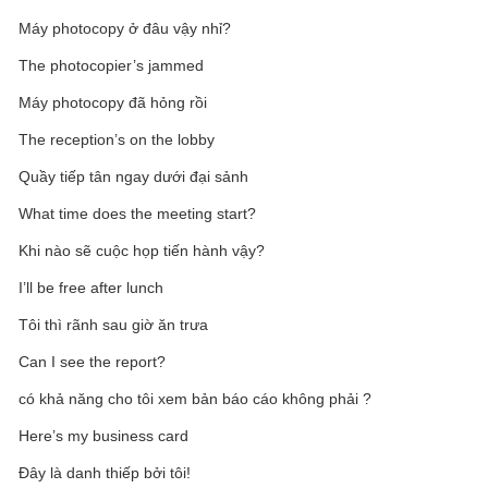
Máy photocopy ở đâu vậy nhỉ?
The photocopier’s jammed
Máy photocopy đã hỏng rồi
The reception’s on the lobby
Quầy tiếp tân ngay dưới đại sảnh
What time does the meeting start?
Khi nào sẽ cuộc họp tiến hành vậy?
I’ll be free after lunch
Tôi thì rãnh sau giờ ăn trưa
Can I see the report?
có khả năng cho tôi xem bản báo cáo không phải ?
Here’s my business card
Đây là danh thiếp bởi tôi!