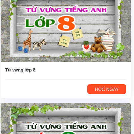
Từ vựng lớp 8
HỌC NGAY