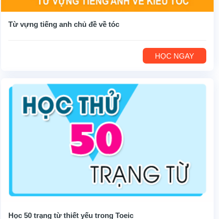
Từ vựng tiếng anh chủ đề về tóc
HỌC NGAY
Học 50 trạng từ thiết yếu trong Toeic