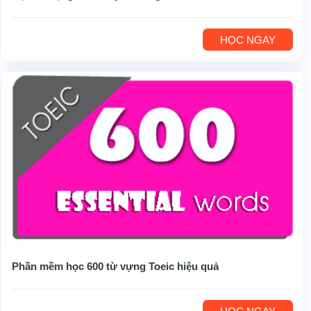
HỌC NGAY
Phần mềm học 600 từ vựng Toeic hiệu quả