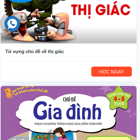
Từ vựng chủ đề về thị giác
HỌC NGAY