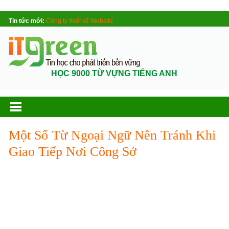
Tin tức mới:
Công ty thiết kế Website
HỌC 9000 TỪ VỰNG TIẾNG ANH
Một Số Từ Ngoại Ngữ Nên Tránh Khi
Giao Tiếp Nơi Công Sở