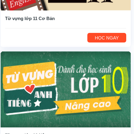
Từ vựng lớp 11 Cơ Bản
HỌC NGAY