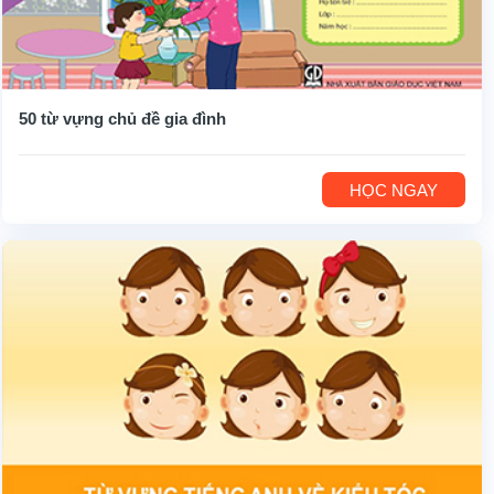
50 từ vựng chủ đề gia đình
HỌC NGAY