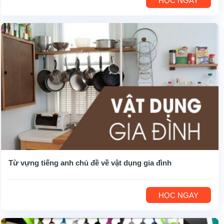
HỌC NGAY
Từ vựng tiếng anh chủ đề về vật dụng gia đình
HỌC NGAY