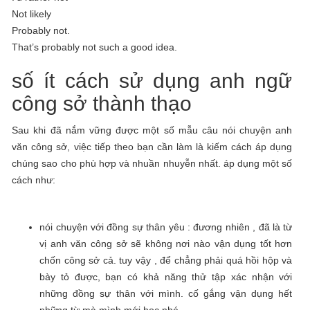
Not likely
Probably not.
That’s probably not such a good idea.
số ít cách sử dụng anh ngữ
công sở thành thạo
Sau khi đã nắm vững được một số mẫu câu nói chuyện anh
văn công sở, việc tiếp theo bạn cần làm là kiếm cách áp dụng
chúng sao cho phù hợp và nhuần nhuyễn nhất. áp dụng một số
cách như:
nói chuyện với đồng sự thân yêu : đương nhiên , đã là từ
vị anh văn công sở sẽ không nơi nào vận dụng tốt hơn
chốn công sở cả. tuy vậy , để chẳng phải quá hồi hộp và
bày tỏ được, bạn có khả năng thử tập xác nhận với
những đồng sự thân với mình. cố gắng vận dụng hết