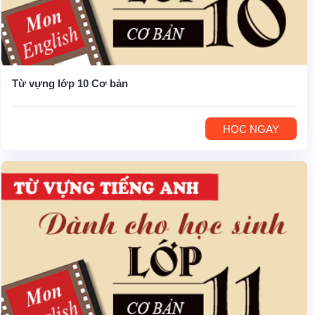
Từ vựng lớp 10 Cơ bản
HỌC NGAY