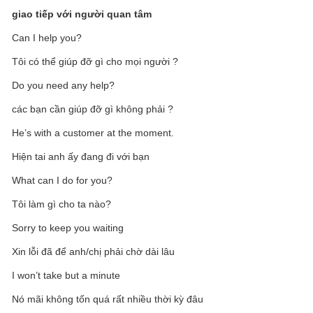
giao tiếp với người quan tâm
Can I help you?
Tôi có thể giúp đỡ gì cho mọi người ?
Do you need any help?
các bạn cần giúp đỡ gì không phải ?
He’s with a customer at the moment.
Hiện tai anh ấy đang đi với bạn
What can I do for you?
Tôi làm gì cho ta nào?
Sorry to keep you waiting
Xin lỗi đã để anh/chị phải chờ dài lâu
I won’t take but a minute
Nó mãi không tốn quá rất nhiều thời kỳ đâu