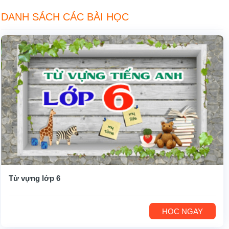
DANH SÁCH CÁC BÀI HỌC
Từ vựng lớp 6
HỌC NGAY