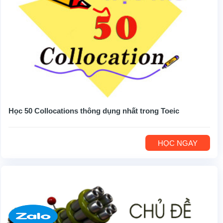
Học 50 Collocations thông dụng nhất trong Toeic
HỌC NGAY