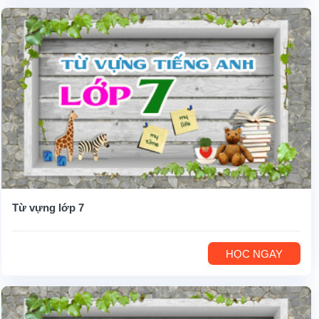
Từ vựng lớp 7
HỌC NGAY