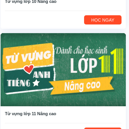
Từ vựng lớp 10 Nâng cao
HỌC NGAY
Từ vựng lớp 11 Nâng cao