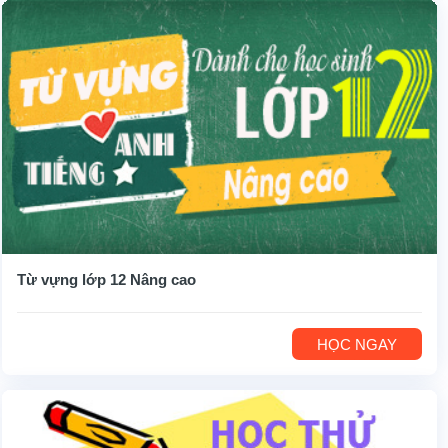
Từ vựng lớp 12 Nâng cao
HỌC NGAY