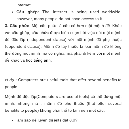
Internet.
Câu ghép:
The Internet is being used worldwide;
however, many people do not have access to it.
3. Câu phức
: Một câu phức là câu có hơn một mệnh đề. Khác
với câu ghép, câu phức được biên soạn bởi việc nối một mệnh
đề độc lập (independent clause) với một mệnh đề phụ thuộc
(dependent clause). Mệnh đề tùy thuộc là loại mệnh đề không
thể đứng một mình mà có nghĩa, mà phải đi kèm với một mệnh
đề khác và
học tiếng anh
.
ví dụ :
Computers are useful tools that offer several benefits to
people.
Mệnh đề độc lập(Computers are useful tools) có thể đứng một
mình. nhưng mà , mệnh đề phụ thuộc (that offer several
benefits to people) không phải thể tự làm nên một câu.
làm sao để luyện thi ielts đạt 8.0?