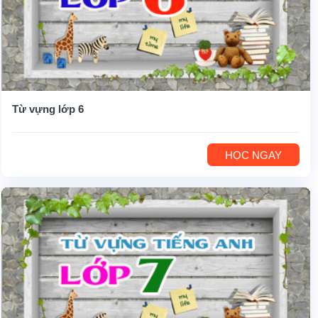
Từ vựng lớp 6
HỌC NGAY