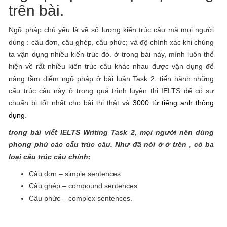
trên bài.
Ngữ pháp chủ yếu là về số lượng kiến trúc câu mà mọi người
dùng : câu đơn, câu ghép, câu phức; và độ chính xác khi chúng
ta vận dụng nhiều kiến trúc đó. ở trong bài này, mình luôn thể
hiện về rất nhiều kiến trúc câu khác nhau được vận dụng để
nâng tầm điểm ngữ pháp ở bài luận Task 2. tiến hành những
cấu trúc câu này ở trong quá trình luyện thi IELTS để có sự
chuẩn bị tốt nhất cho bài thi thật và
3000 từ tiếng anh thông
dụng
.
trong bài viết IELTS Writing Task 2, mọi người nên dùng
phong phú các cấu trúc câu. Như đã nói ở ở trên , có ba
loại cấu trúc câu chính:
Câu đơn – simple sentences
Câu ghép – compound sentences
Câu phức – complex sentences.