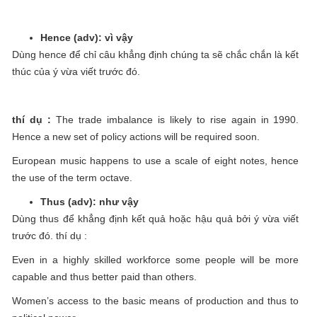
Hence (adv): vì vậy
Dùng hence để chỉ câu khẳng định chúng ta sẽ chắc chắn là kết
thúc của ý vừa viết trước đó.
thí dụ :
The trade imbalance is likely to rise again in 1990.
Hence a new set of policy actions will be required soon.
European music happens to use a scale of eight notes, hence
the use of the term octave.
Thus (adv): như vậy
Dùng thus để khẳng định kết quả hoặc hậu quả bởi ý vừa viết
trước đó. thí dụ :
Even in a highly skilled workforce some people will be more
capable and thus better paid than others.
Women’s access to the basic means of production and thus to