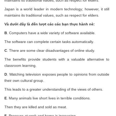
maintains its traditional values, such as respect for elders.
Japan is a world leader in modern technology; however, it still
maintains its traditional values, such as respect for elders.
Và dưới đây là đến lượt các các bạn thực hành nè:
B
. Computers have a wide variety of software available.
The software can complete certain tasks automatically.
C
. There are some clear disadvantages of online study.
The benefits provide students with a valuable alternative to
classroom learning.
D
. Watching television exposes people to opinions from outside
their own cultural group.
This leads to a greater understanding of the views of others.
E
. Many animals live short lives in terrible conditions.
Then they are killed and sold as meat.
F
. Pressure at work and home is increasing.