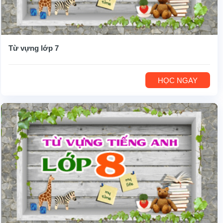
Từ vựng lớp 7
HỌC NGAY