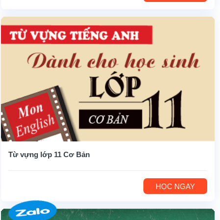
Từ vựng lớp 11 Cơ Bản
HỌC NGAY