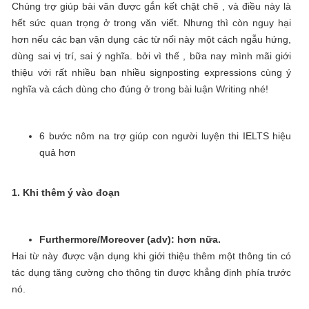
Chúng trợ giúp bài văn được gắn kết chặt chẽ , và điều này là
hết sức quan trọng ở trong văn viết. Nhưng thì còn nguy hại
hơn nếu các bạn vận dụng các từ nối này một cách ngẫu hứng,
dùng sai vị trí, sai ý nghĩa. bởi vì thế , bữa nay mình mãi giới
thiệu với rất nhiều bạn nhiều signposting expressions cùng ý
nghĩa và cách dùng cho đúng ở trong bài luận Writing nhé!
6 bước nôm na trợ giúp con người luyện thi IELTS hiệu
quả hơn
1. Khi thêm ý vào đoạn
Furthermore/Moreover (adv): hơn nữa.
Hai từ này được vận dụng khi giới thiệu thêm một thông tin có
tác dụng tăng cường cho thông tin được khẳng định phía trước
nó.