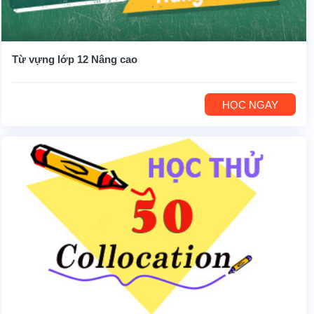
Từ vựng lớp 12 Nâng cao
HỌC NGAY