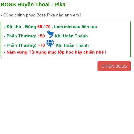
BOSS Huyền Thoại : Pika
- Cùng chinh phục Boss Pika nào anh em !
- Độ khó : Đúng
65 / 70
. Làm mới câu liên tục
- Phần Thưởng:
+50
Khi Hoàn Thành
- Phần Thưởng:
+70
Khi Hoàn Thành
- Nắm vững Từ Vựng mục lớp học hãy chiến nhé !
CHIẾN BOSS