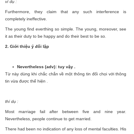
ví dụ :
Furthermore, they claim that any such interference is
completely ineffective.
The young find everthing so simple. The young, moreover, see
it as their duty to be happy and do their best to be so.
2. Giới thiệu ý đối lập
Nevertheless (adv): tuy vậy .
Từ này dùng khi chắc chắn về một thông tin đối chọi với thông
tin vừa được thể hiện .
thí dụ :
Most marriage fail after between five and nine year.
Nevertheless, people continue to get married.
There had been no indication of any loss of mental faculties. His