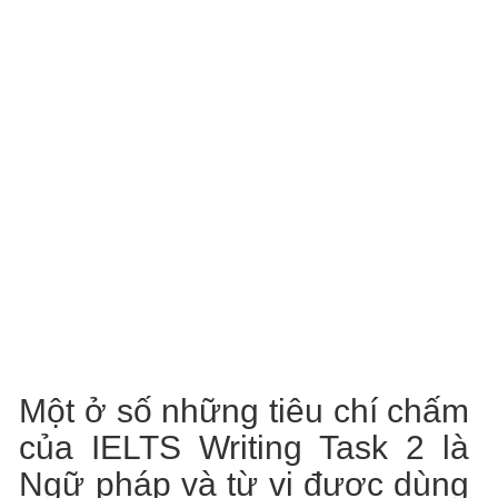
Một ở số những tiêu chí chấm
của IELTS Writing Task 2 là
Ngữ pháp và từ vị được dùng