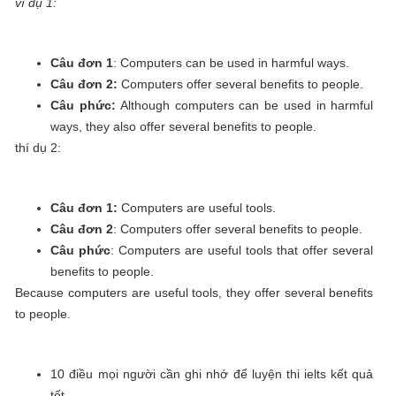
ví dụ 1:
Câu đơn 1
: Computers can be used in harmful ways.
Câu đơn 2:
Computers offer several benefits to people.
Câu phức:
Although computers can be used in harmful
ways, they also offer several benefits to people.
thí dụ 2:
Câu đơn 1:
Computers are useful tools.
Câu đơn 2
: Computers offer several benefits to people.
Câu phức
: Computers are useful tools that offer several
benefits to people.
Because computers are useful tools, they offer several benefits
to people.
10 điều mọi người cần ghi nhớ để luyện thi ielts kết quả
tốt