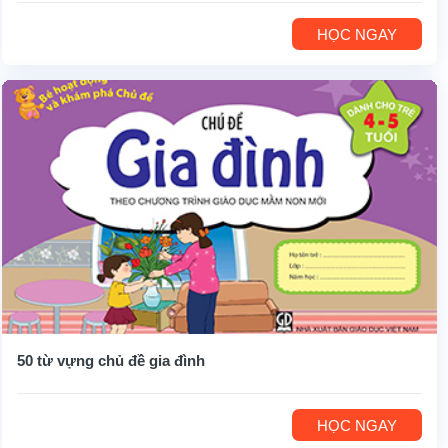
HỌC NGAY
50 từ vựng chủ đề gia đình
HỌC NGAY