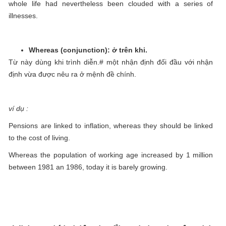
whole life had nevertheless been clouded with a series of
illnesses.
Whereas (conjunction): ở trên khi.
Từ này dùng khi trình diễn.# một nhận định đối đầu với nhận
định vừa được nêu ra ở mệnh đề chính.
ví dụ :
Pensions are linked to inflation, whereas they should be linked
to the cost of living.
Whereas the population of working age increased by 1 million
between 1981 an 1986, today it is barely growing.