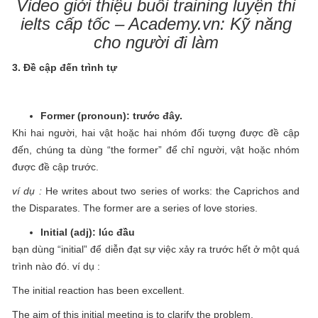
Video giới thiệu buổi training luyện thi
ielts cấp tốc – Academy.vn: Kỹ năng
cho người đi làm
3. Đề cập đến trình tự
Former (pronoun): trước đây.
Khi hai người, hai vật hoặc hai nhóm đối tượng được đề cập
đến, chúng ta dùng “the former” để chỉ người, vật hoặc nhóm
được đề cập trước.
ví dụ :
He writes about two series of works: the Caprichos and
the Disparates. The former are a series of love stories.
Initial (adj): lúc đầu
bạn dùng “initial” để diễn đạt sự việc xảy ra trước hết ở một quá
trình nào đó. ví dụ :
The initial reaction has been excellent.
The aim of this initial meeting is to clarify the problem.