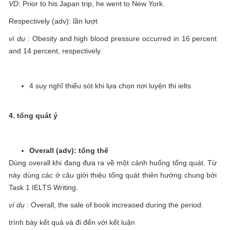
VD
: Prior to his Japan trip, he went to New York.
Respectively (adv): lần lượt
ví dụ :
Obesity and high blood pressure occurred in 16 percent
and 14 percent, respectively.
4 suy nghĩ thiếu sót khi lựa chọn nơi luyện thi ielts
4. tổng quát ý
Overall (adv): tổng thể
Dùng overall khi đang đưa ra về một cảnh huống tổng quát. Từ
này dùng các ở câu giới thiệu tổng quát thiên hướng chung bởi
Task 1 IELTS Writing.
ví dụ :
Overall, the sale of book increased during the period.
trình bày kết quả và đi đến với kết luận