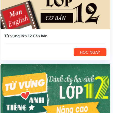
Từ vựng lớp 12 Căn bản
HỌC NGAY