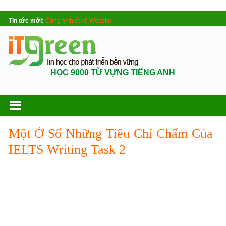
Tin tức mới:
Công ty thiết kế Website
HỌC 9000 TỪ VỰNG TIẾNG ANH
Một Ở Số Những Tiêu Chí Chấm Của
IELTS Writing Task 2