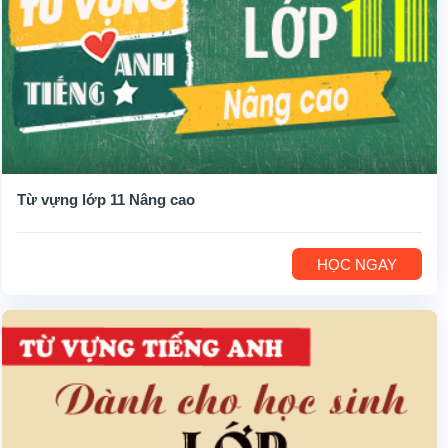
Từ vựng lớp 11 Nâng cao
HỌC NGAY