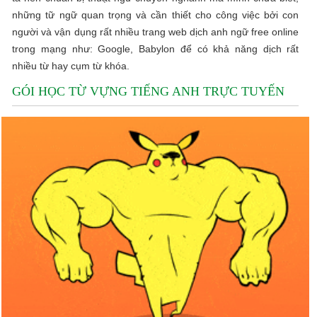
những tữ ngữ quan trọng và cần thiết cho công việc bởi con
người và vận dụng rất nhiều trang web dịch anh ngữ free online
trong mạng như: Google, Babylon để có khả năng dịch rất
nhiều từ hay cụm từ khóa.
GÓI HỌC TỪ VỰNG TIẾNG ANH TRỰC TUYẾN