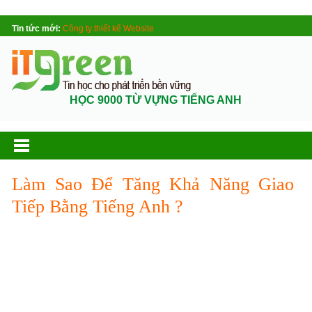
Tin tức mới:
Công ty thiết kế Website
HỌC 9000 TỪ VỰNG TIẾNG ANH
Làm Sao Để Tăng Khả Năng Giao
Tiếp Bằng Tiếng Anh ?