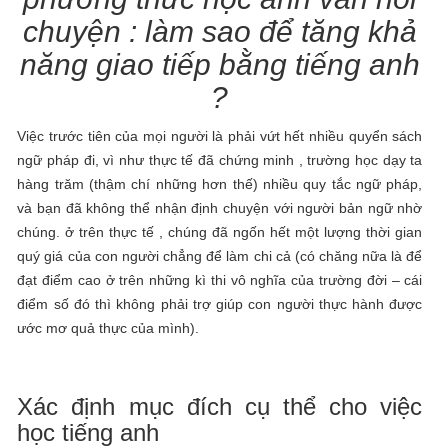
chuyện : làm sao để tăng khả
năng giao tiếp bằng tiếng anh
?
Việc trước tiên của mọi người là phải vứt hết nhiều quyển sách
ngữ pháp đi, vì như thực tế đã chứng minh , trường học dạy ta
hàng trăm (thậm chí những hơn thế) nhiều quy tắc ngữ pháp,
và bạn đã không thể nhận định chuyện với người bản ngữ nhờ
chúng. ở trên thực tế , chúng đã ngốn hết một lượng thời gian
quý giá của con người chẳng để làm chi cả (có chăng nữa là để
đạt điểm cao ở trên những kì thi vô nghĩa của trường đời – cái
điểm số đó thì không phải trợ giúp con người thực hành được
ước mơ quả thực của mình).
Xác định mục đích cụ thể cho việc
học tiếng anh