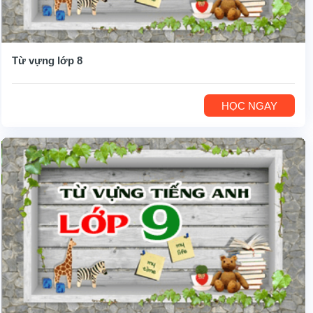
Từ vựng lớp 8
HỌC NGAY