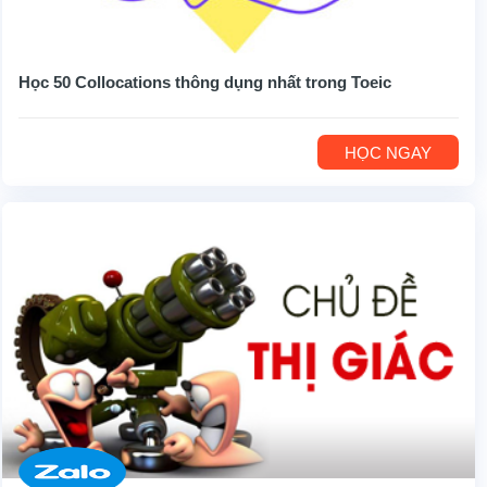
Học 50 Collocations thông dụng nhất trong Toeic
HỌC NGAY