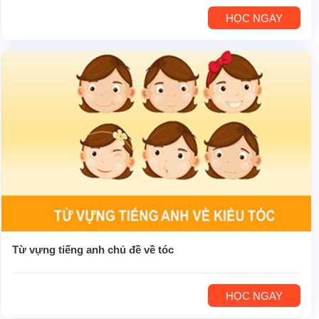
HỌC NGAY
Từ vựng tiếng anh chủ đề về tóc
HỌC NGAY