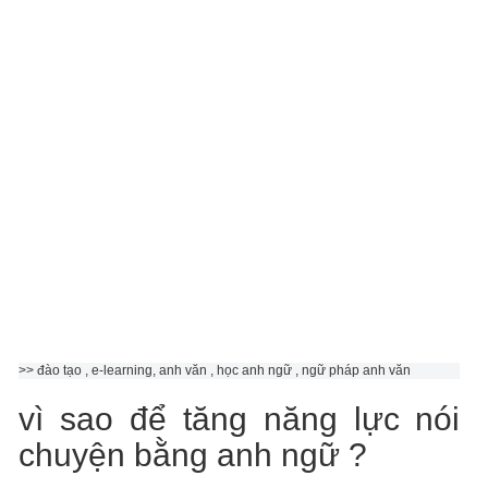
>> đào tạo , e-learning, anh văn , học anh ngữ , ngữ pháp anh văn
vì sao để tăng năng lực nói
chuyện bằng anh ngữ ?