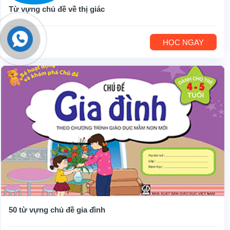
Từ vựng chủ đề về thị giác
HỌC NGAY
50 từ vựng chủ đề gia đình