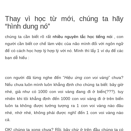
Thay vì học từ mới, chúng ta hãy
“hình dung nó”
chúng ta cần biết rõ rất
nhiều nguyên tắc học tiếng nói
, con
người cần biết cơ chế làm việc của não mình đối với ngôn ngữ
để có cách học hợp lý hợp lý với nó. Mình thì lấy 1 ví dụ để các
bạn dễ hiểu :
con người đã từng nghe đến “
Hiệu ứng con voi vàng
” chưa?
Nếu chưa luôn mình luôn khẳng định cho chúng ta biết: bây giờ
nhé, giả như có 1000 con voi vàng đang đi ở biển(???). tuy
nhiên khi tôi khẳng định đến 1000 con voi vàng đi ở trên biển
luôn ta không được tưởng tượng ra 1 con voi vàng nào đâu
nhé, nhớ nhé, không phải được nghĩ đến 1 con voi vàng nào
cả.
OK! chúng ta xong chưa? Rồi, bây chừ ở trên đầu chúng ta có