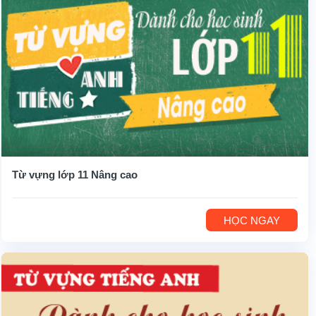
Từ vựng lớp 11 Nâng cao
HỌC NGAY