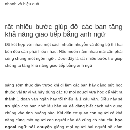
nhanh và hiệu quả
rất nhiều bước giúp đỡ các bạn tăng
khả năng giao tiếp bằng anh ngữ
Để kết hợp với nhau một cách nhuần nhuyễn và đồng bộ thì hai
bên đều cần phải hiểu nhau. Nếu muốn nắm nhau mãi cần phải
cùng chung một ngôn ngữ . Dưới đây là rất nhiều bước trợ giúp
chúng ta tăng khả năng giao tiếp bằng anh ngữ .
sáng sớm thức dậy trước khi đi làm các bạn hãy gắng sức học
thuộc vài từ vị và hãy dùng các từ mọi người vừa học để viết ra
thành 1 đoạn văn ngắn hay tối thiểu là 1 câu văn. Điều này sẽ
trợ giúp cho bạn nhớ lâu bền và dễ dàng biết cách vận dụng
chúng vào tình huống nào. Khi đến cơ quan con người có khả
năng cùng một người con người nào đó cũng có nhu cầu
học
ngoại ngữ nói chuyện
giống mọi người hai người sẽ đàm