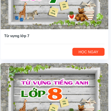
Từ vựng lớp 7
HỌC NGAY