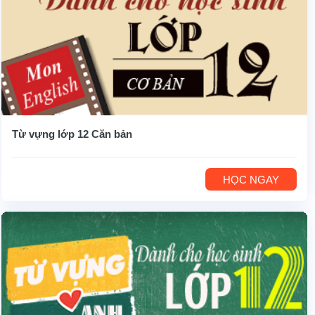
Từ vựng lớp 12 Căn bản
HỌC NGAY