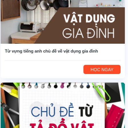
Từ vựng tiếng anh chủ đề về vật dụng gia đình
HỌC NGAY