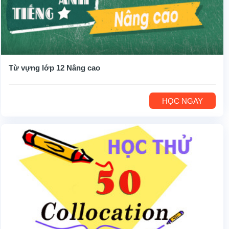
Từ vựng lớp 12 Nâng cao
HỌC NGAY