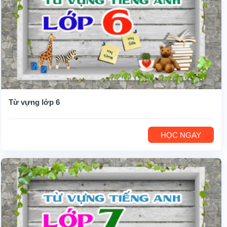
Từ vựng lớp 6
HỌC NGAY