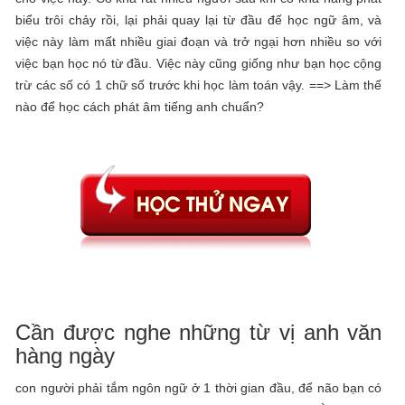
biểu trôi chảy rồi, lại phải quay lại từ đầu đế học ngữ âm, và
việc này làm mất nhiều giai đoạn và trở ngại hơn nhiều so với
việc bạn học nó từ đầu. Việc này cũng giống như bạn học cộng
trừ các số có 1 chữ số trước khi học làm toán vậy. ==> Làm thế
nào để học cách phát âm tiếng anh chuẩn?
Cần được nghe những từ vị anh văn
hàng ngày
con người phải tắm ngôn ngữ ở 1 thời gian đầu, để não bạn có