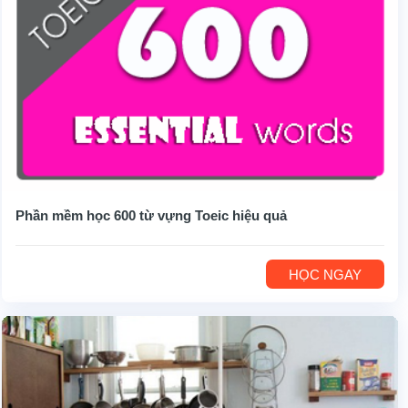
Phần mềm học 600 từ vựng Toeic hiệu quả
HỌC NGAY