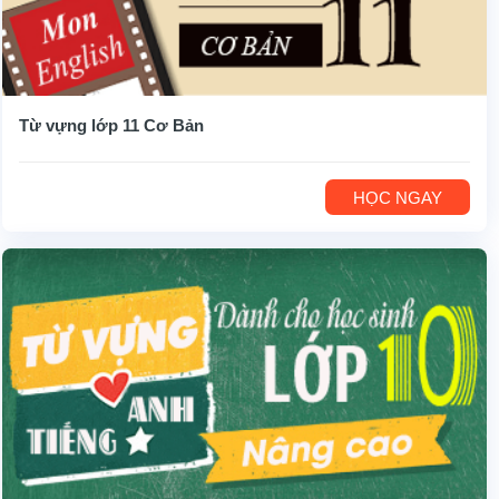
Từ vựng lớp 11 Cơ Bản
HỌC NGAY