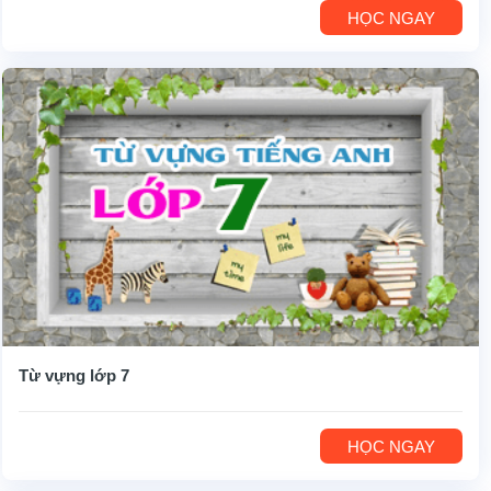
HỌC NGAY
Từ vựng lớp 7
HỌC NGAY