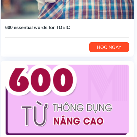
600 essential words for TOEIC
HỌC NGAY