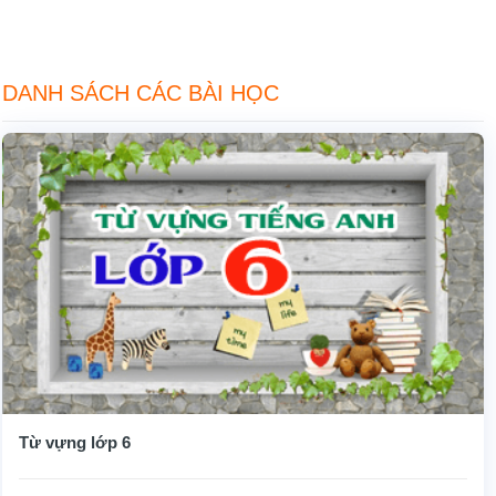
DANH SÁCH CÁC BÀI HỌC
Từ vựng lớp 6