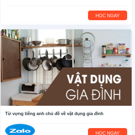
HỌC NGAY
Từ vựng tiếng anh chủ đề về vật dụng gia đình
HỌC NGAY