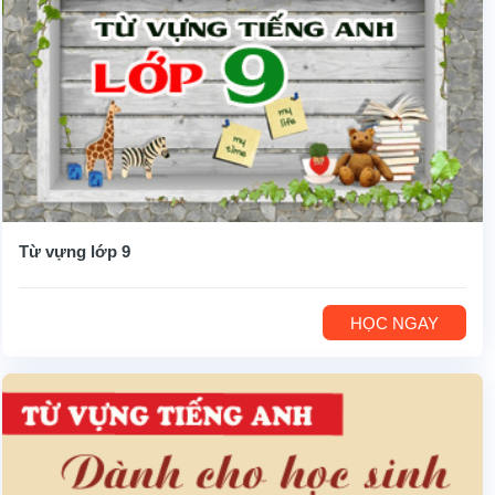
Từ vựng lớp 9
HỌC NGAY