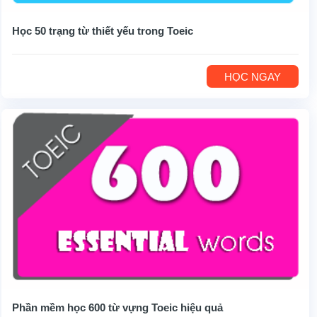
Học 50 trạng từ thiết yếu trong Toeic
HỌC NGAY
Phần mềm học 600 từ vựng Toeic hiệu quả