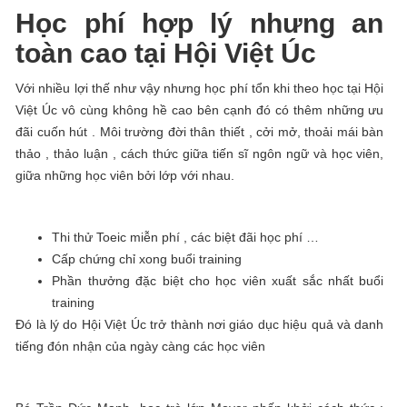
Học phí hợp lý nhưng an
toàn cao tại Hội Việt Úc
Với nhiều lợi thế như vậy nhưng học phí tổn khi theo học tại Hội
Việt Úc vô cùng không hề cao bên cạnh đó có thêm những ưu
đãi cuốn hút . Môi trường đời thân thiết , cởi mở, thoải mái bàn
thảo , thảo luận , cách thức giữa tiến sĩ ngôn ngữ và học viên,
giữa những học viên bởi lớp với nhau.
Thi thử Toeic miễn phí , các biệt đãi học phí …
Cấp chứng chỉ xong buổi training
Phần thưởng đặc biệt cho học viên xuất sắc nhất buổi
training
Đó là lý do Hội Việt Úc trở thành nơi giáo dục hiệu quả và danh
tiếng đón nhận của ngày càng các học viên