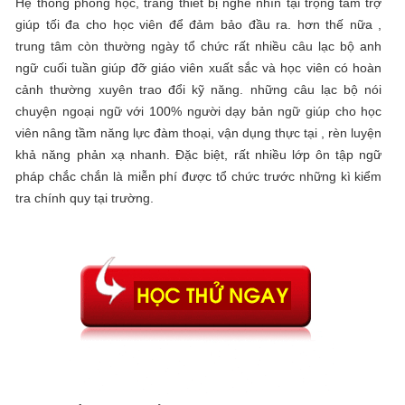
Hệ thống phòng học, trang thiết bị nghe nhìn tại trọng tâm trợ
giúp tối đa cho học viên để đảm bảo đầu ra. hơn thế nữa ,
trung tâm còn thường ngày tổ chức rất nhiều câu lạc bộ anh
ngữ cuối tuần giúp đỡ giáo viên xuất sắc và học viên có hoàn
cảnh thường xuyên trao đổi kỹ năng. những câu lạc bộ nói
chuyện ngoại ngữ với 100% người dạy bản ngữ giúp cho học
viên nâng tầm năng lực đàm thoại, vận dụng thực tại , rèn luyện
khả năng phản xạ nhanh. Đặc biệt, rất nhiều lớp ôn tập ngữ
pháp chắc chắn là miễn phí được tổ chức trước những kì kiểm
tra chính quy tại trường.