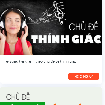
Từ vựng tiếng anh theo chủ đề về thính giác
HỌC NGAY