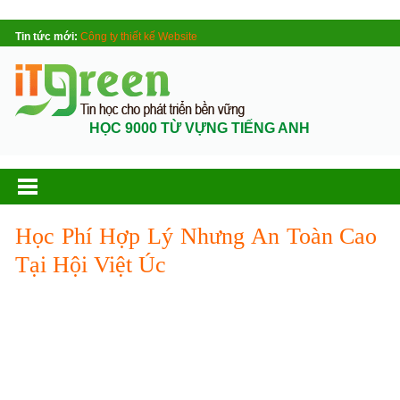
Tin tức mới:
Công ty thiết kế Website
HỌC 9000 TỪ VỰNG TIẾNG ANH
Học Phí Hợp Lý Nhưng An Toàn Cao
Tại Hội Việt Úc