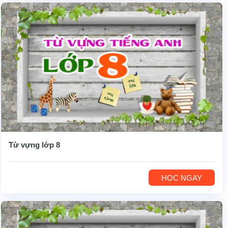
Từ vựng lớp 8
HỌC NGAY