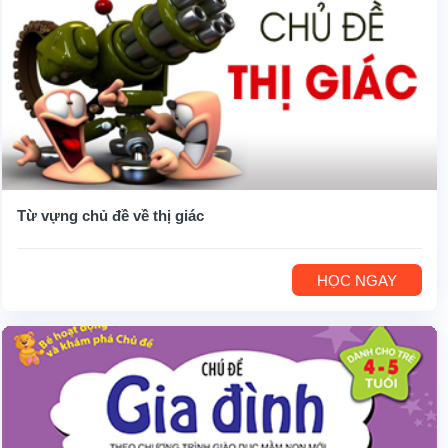
Từ vựng chủ đề về thị giác
HỌC NGAY