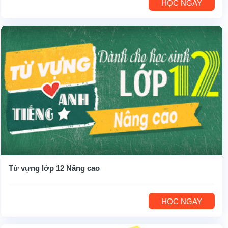
HỌC NGAY
Từ vựng lớp 12 Nâng cao
HỌC NGAY