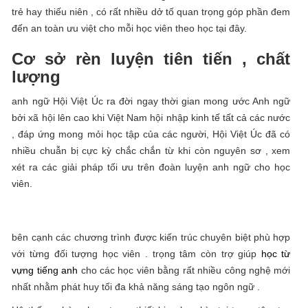
trẻ hay thiếu niên , có rất nhiều dở tố quan trọng góp phần đem
đến an toàn ưu việt cho mỗi học viên theo học tại đây.
Cơ sở rèn luyện tiên tiến , chất
lượng
anh ngữ Hội Việt Úc ra đời ngay thời gian mong ước Anh ngữ
bởi xã hội lên cao khi Việt Nam hội nhập kinh tế tất cả các nước
, đáp ứng mong mỏi học tập của các người, Hội Việt Úc đã có
nhiều chuẫn bị cực kỳ chắc chắn từ khi còn nguyên sơ , xem
xét ra các giải pháp tối ưu trên đoàn luyện anh ngữ cho học
viên.
bên cạnh các chương trình được kiến trúc chuyên biệt phù hợp
với từng đối tượng học viên . trọng tâm còn trợ giúp
học từ
vựng tiếng anh
cho các học viên bằng rất nhiều công nghệ mới
nhất nhằm phát huy tối đa khả năng sáng tạo ngôn ngữ .