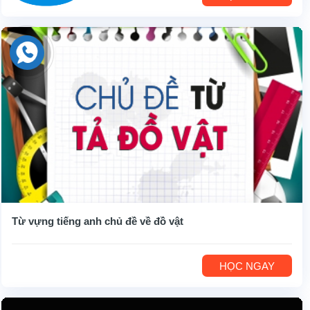
Từ vựng tiếng anh chủ đề về đồ vật
HỌC NGAY