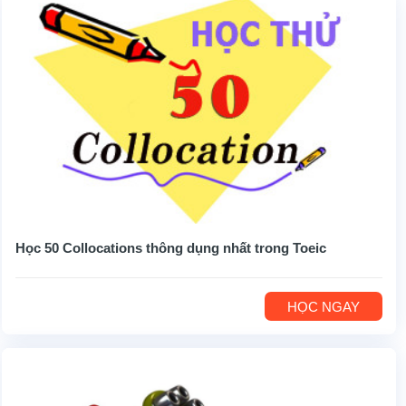
Học 50 Collocations thông dụng nhất trong Toeic
HỌC NGAY