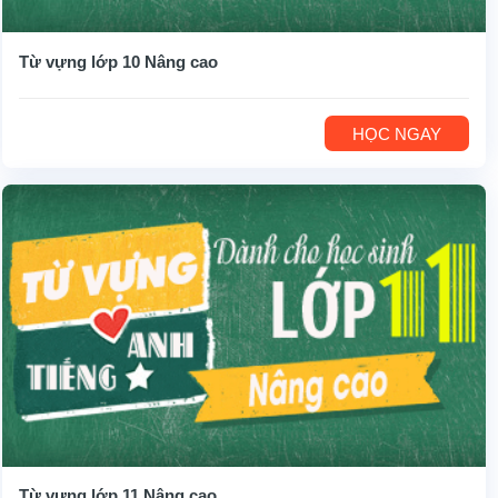
Từ vựng lớp 10 Nâng cao
HỌC NGAY
Từ vựng lớp 11 Nâng cao