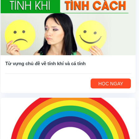
Từ vựng chủ đề về tính khí và cá tính
HỌC NGAY