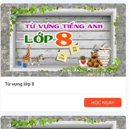
Từ vựng lớp 8
HỌC NGAY