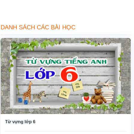
DANH SÁCH CÁC BÀI HỌC
Từ vựng lớp 6