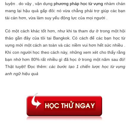
luyện . do vậy , vận dụng
phương pháp học từ vựng
nhàm chán
mang lại hậu quả gấp đôi: nó vừa chẳng phải trợ giúp các bạn
tài cán hơn, vừa làm suy yếu động lực của mọi người .
Có một cách khác tốt hơn, như khi ta tham dự ở trong một hội
thảo gần đây của tôi tại Bangkok. Có cách để các bạn học từ
vựng mới một cách an toàn và các niềm vui hơn hết sức nhiều .
Khi con người học theo cách này, những xem xét cho thấy rằng
bạn nhớ hơn 80% rất nhiều gì đã học ở trong một năm sau đó!
Thật tuyệt! Đọc thêm:
các bước tạo 1 chiến lược học từ vựng
anh ngữ hiệu quả