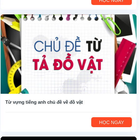
HỌC NGAY
Từ vựng tiếng anh chủ đề về đồ vật
HỌC NGAY