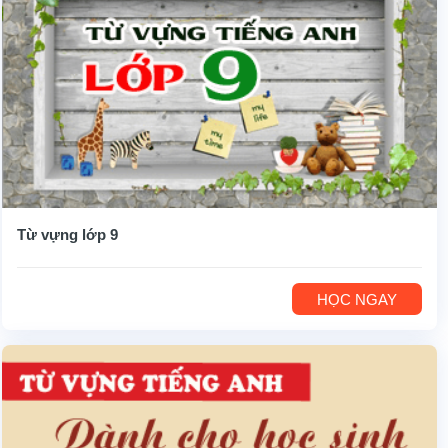
Từ vựng lớp 9
HỌC NGAY