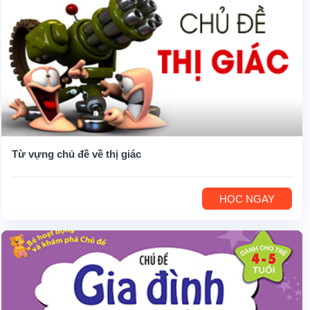
Từ vựng chủ đề về thị giác
HỌC NGAY