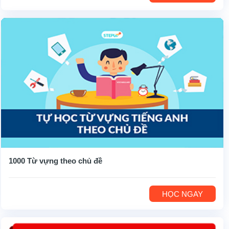
1000 Từ vựng theo chủ đề
HỌC NGAY