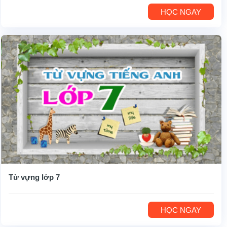
HỌC NGAY
Từ vựng lớp 7
HỌC NGAY