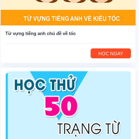
Từ vựng tiếng anh chủ đề về tóc
HỌC NGAY