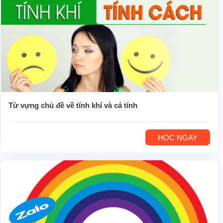
Từ vựng chủ đề về tính khí và cá tính
HỌC NGAY