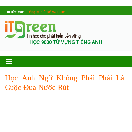
Tin tức mới:
Công ty thiết kế Website
HỌC 9000 TỪ VỰNG TIẾNG ANH
Học Anh Ngữ Không Phải Phải Là
Cuộc Đua Nước Rút