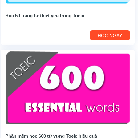
Học 50 trạng từ thiết yếu trong Toeic
HỌC NGAY
Phần mềm học 600 từ vựng Toeic hiệu quả