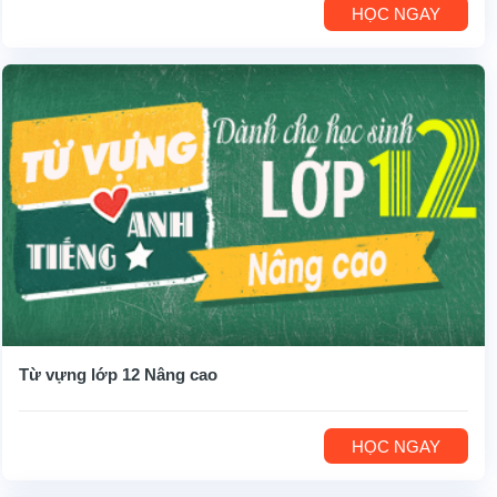
HỌC NGAY
Từ vựng lớp 12 Nâng cao
HỌC NGAY