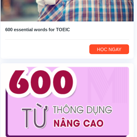
600 essential words for TOEIC
HỌC NGAY