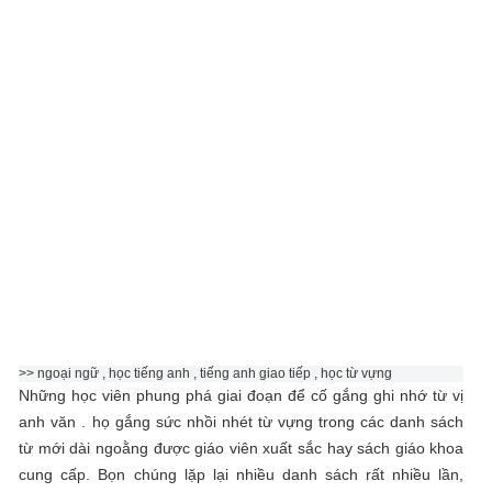
>> ngoại ngữ , học tiếng anh , tiếng anh giao tiếp , học từ vựng
Những học viên phung phá giai đoạn để cố gắng ghi nhớ từ vị
anh văn . họ gắng sức nhồi nhét từ vựng trong các danh sách
từ mới dài ngoằng được giáo viên xuất sắc hay sách giáo khoa
cung cấp. Bọn chúng lặp lại nhiều danh sách rất nhiều lần,