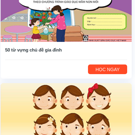
50 từ vựng chủ đề gia đình
HỌC NGAY