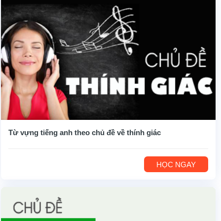
Từ vựng tiếng anh theo chủ đề về thính giác
HỌC NGAY