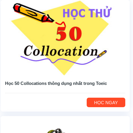
Học 50 Collocations thông dụng nhất trong Toeic
HỌC NGAY