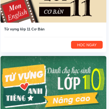
Từ vựng lớp 11 Cơ Bản
HỌC NGAY