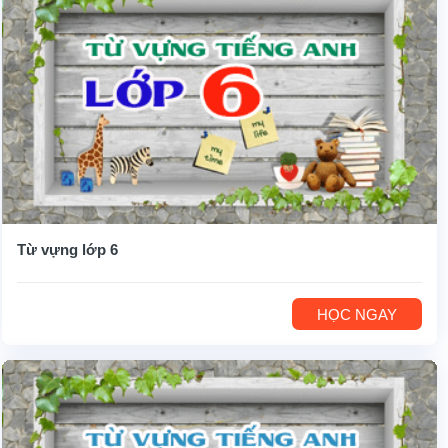
Từ vựng lớp 6
HỌC NGAY