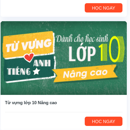
HỌC NGAY
Từ vựng lớp 10 Nâng cao
HỌC NGAY