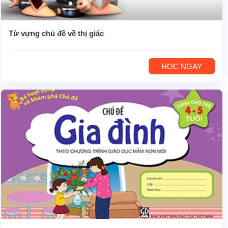
Từ vựng chủ đề về thị giác
HỌC NGAY