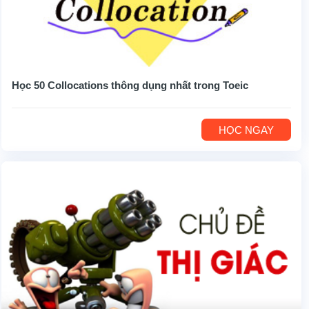
Học 50 Collocations thông dụng nhất trong Toeic
HỌC NGAY