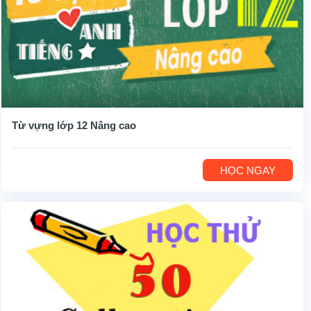
Từ vựng lớp 12 Nâng cao
HỌC NGAY