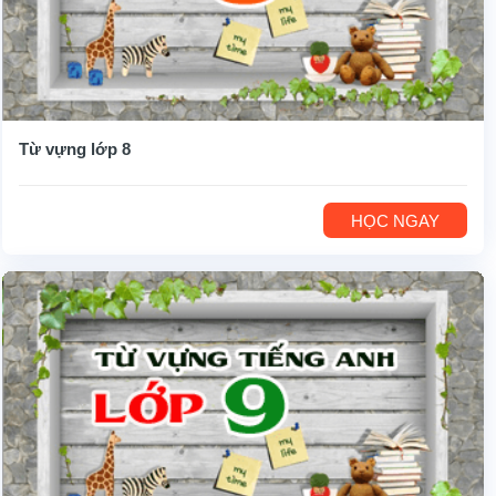
Từ vựng lớp 8
HỌC NGAY