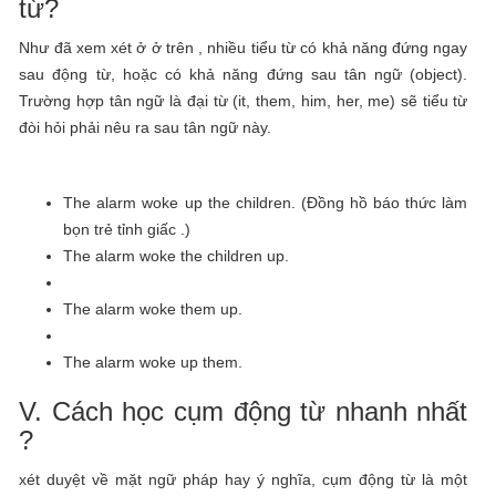
từ?
Như đã xem xét ở ở trên , nhiều tiểu từ có khả năng đứng ngay
sau động từ, hoặc có khả năng đứng sau tân ngữ (object).
Trường hợp tân ngữ là đại từ (it, them, him, her, me) sẽ tiểu từ
đòi hỏi phải nêu ra sau tân ngữ này.
The alarm woke up the children. (Đồng hồ báo thức làm
bọn trẻ tỉnh giấc .)
The alarm woke the children up.
The alarm woke them up.
The alarm woke up them.
V. Cách học cụm động từ nhanh nhất
?
xét duyệt về mặt ngữ pháp hay ý nghĩa, cụm động từ là một