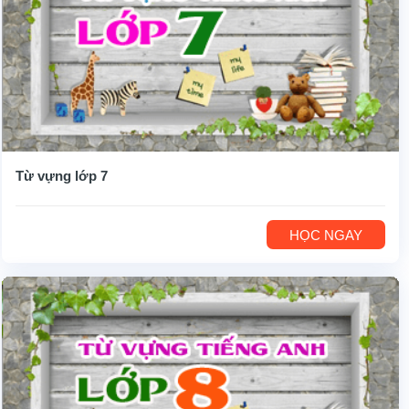
Từ vựng lớp 7
HỌC NGAY