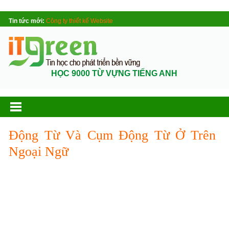
Tin tức mới:
Công ty thiết kế Website
HỌC 9000 TỪ VỰNG TIẾNG ANH
Động Từ Và Cụm Động Từ Ở Trên
Ngoại Ngữ