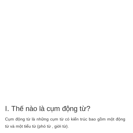
I. Thế nào là cụm động từ?
Cụm động từ là những cụm từ có kiến trúc bao gồm một động
từ và một tiểu từ (phó từ , giới từ).