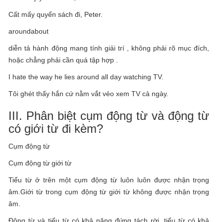
Cất mấy quyển sách đi, Peter.
aroundabout
diễn tả hành động mang tính giải trí , không phải rõ mục đích,
hoặc chẳng phải cần quá tập hợp .
I hate the way he lies around all day watching TV.
Tôi ghét thấy hắn cứ nằm vắt vẻo xem TV cả ngày.
III. Phân biệt cụm động từ và động từ
có giới từ đi kèm?
Cụm động từ
Cụm động từ giới từ
Tiểu từ ở trên một cụm động từ luôn luôn được nhận trọng
âm.Giới từ trong cụm động từ giới từ không được nhận trọng
âm.
Động từ và tiểu từ có khả năng đứng tách rời, tiểu từ có khả