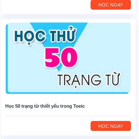
HỌC NGAY
Học 50 trạng từ thiết yếu trong Toeic
HỌC NGAY