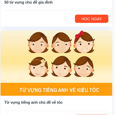
50 từ vựng chủ đề gia đình
HỌC NGAY
Từ vựng tiếng anh chủ đề về tóc