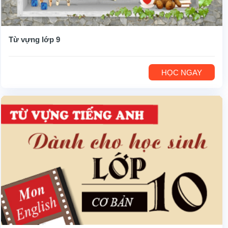
Từ vựng lớp 9
HỌC NGAY