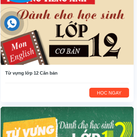
Từ vựng lớp 12 Căn bản
HỌC NGAY