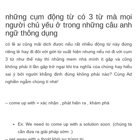
những cụm động từ có 3 từ mà mọi
người chủ yếu ở trong những câu anh
ngữ thông dụng
có lẽ ai cũng mãi dịch được nếu rất nhiều động từ này đứng
riêng lẻ hay đi đôi với giới từ xuất hiện nhưng nếu nó đi với cụm
3 từ như thế này thì những mem nhà mình ít gặp và cũng
không phải ít lần gặp trở ngại khi tra nghĩa của chúng hay hiểu
sai ý bởi người khẳng định đúng không phải nào? Cùng Ad
nghiền ngẫm chúng tí nhé!
– come up with = xác nhận , phát hiện ra , khám phá
Ex: We need to come up with a solution soon. (chúng ta
cần đưa ra giải pháp sớm .)
– get away with = thoát khỏi sự trừng trị