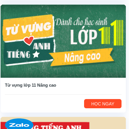
Từ vựng lớp 11 Nâng cao
HỌC NGAY