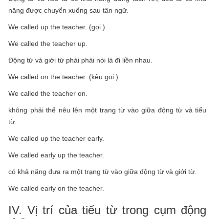
năng được chuyển xuống sau tân ngữ.
We called up the teacher. (gọi )
We called the teacher up.
Động từ và giới từ phải phải nói là đi liền nhau.
We called on the teacher. (kêu gọi )
We called the teacher on.
không phải thể nêu lên một trạng từ vào giữa động từ và tiểu
từ.
We called up the teacher early.
We called early up the teacher.
có khả năng đưa ra một trạng từ vào giữa động từ và giới từ.
We called early on the teacher.
IV. Vị trí của tiểu từ trong cụm động