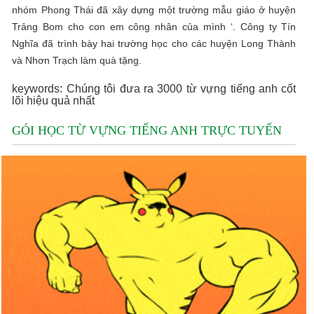
nhóm Phong Thái đã xây dựng một trường mẫu giáo ở huyện
Trảng Bom cho con em công nhân của mình ‘. Công ty Tín
Nghĩa đã trình bày hai trường học cho các huyện Long Thành
và Nhơn Trạch làm quà tặng.
keywords: Chúng tôi đưa ra 3000 từ vựng tiếng anh cốt
lõi hiệu quả nhất
GÓI HỌC TỪ VỰNG TIẾNG ANH TRỰC TUYẾN