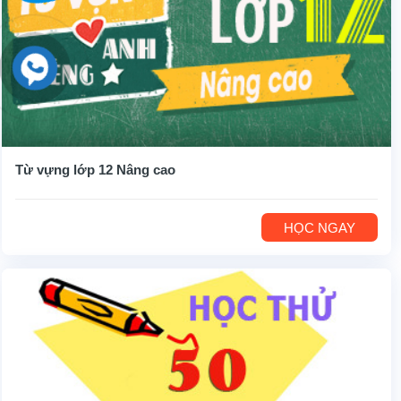
Từ vựng lớp 12 Nâng cao
HỌC NGAY