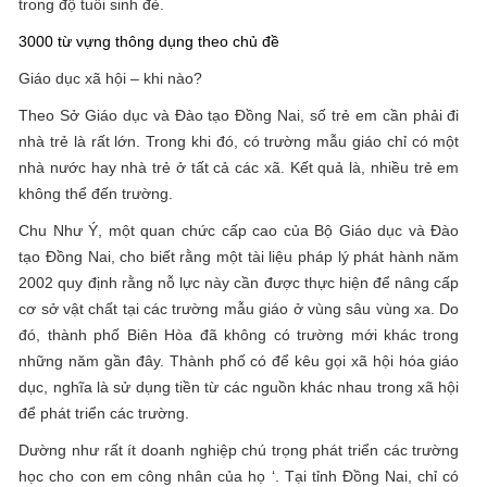
trong độ tuổi sinh đẻ.
3000 từ vựng thông dụng theo chủ đề
Giáo dục xã hội – khi nào?
Theo Sở Giáo dục và Đào tạo Đồng Nai, số trẻ em cần phải đi
nhà trẻ là rất lớn. Trong khi đó, có trường mẫu giáo chỉ có một
nhà nước hay nhà trẻ ở tất cả các xã. Kết quả là, nhiều trẻ em
không thể đến trường.
Chu Như Ý, một quan chức cấp cao của Bộ Giáo dục và Đào
tạo Đồng Nai, cho biết rằng một tài liệu pháp lý phát hành năm
2002 quy định rằng nỗ lực này cần được thực hiện để nâng cấp
cơ sở vật chất tại các trường mẫu giáo ở vùng sâu vùng xa. Do
đó, thành phố Biên Hòa đã không có trường mới khác trong
những năm gần đây. Thành phố có để kêu gọi xã hội hóa giáo
dục, nghĩa là sử dụng tiền từ các nguồn khác nhau trong xã hội
để phát triển các trường.
Dường như rất ít doanh nghiệp chú trọng phát triển các trường
học cho con em công nhân của họ ‘. Tại tỉnh Đồng Nai, chỉ có