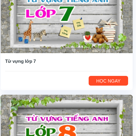
Từ vựng lớp 7
HỌC NGAY