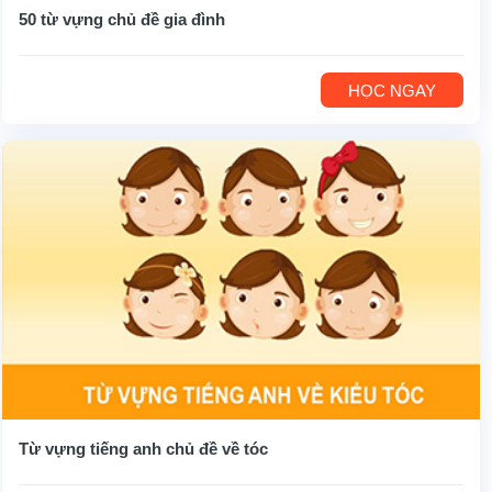
50 từ vựng chủ đề gia đình
HỌC NGAY
Từ vựng tiếng anh chủ đề về tóc