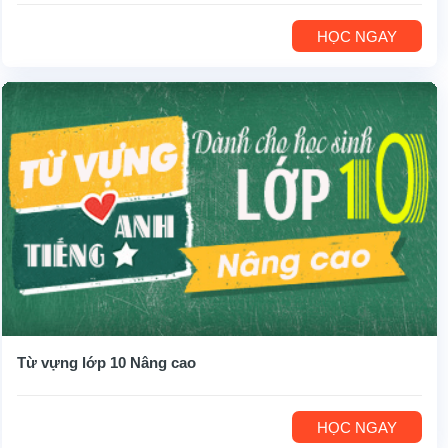
HỌC NGAY
Từ vựng lớp 10 Nâng cao
HỌC NGAY