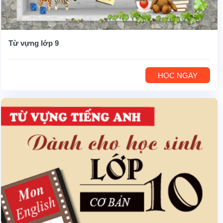
Từ vựng lớp 9
HỌC NGAY