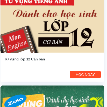
Từ vựng lớp 12 Căn bản
HỌC NGAY