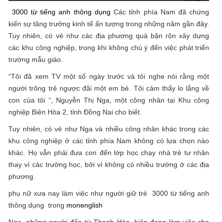
3000 từ tiếng anh thông dụng
Các tỉnh phía Nam đã chứng
kiến ​​sự tăng trưởng kinh tế ấn tượng trong những năm gần đây.
Tuy nhiên, có vẻ như các địa phương quá bận rộn xây dựng
các khu công nghiệp, trong khi không chú ý đến việc phát triển
trường mẫu giáo.
“Tôi đã xem TV một số ngày trước và tôi nghe nói rằng một
người trông trẻ ngược đãi một em bé. Tôi cảm thấy lo lắng về
con của tôi “, Nguyễn Thị Nga, một công nhân tại Khu công
nghiệp Biên Hòa 2, tỉnh Đồng Nai cho biết.
Tuy nhiên, có vẻ như Nga và nhiều công nhân khác trong các
khu công nghiệp ở các tỉnh phía Nam không có lựa chọn nào
khác. Họ vẫn phải đưa con đến lớp học chạy nhà trẻ tư nhân
thay vì các trường học, bởi vì không có nhiều trường ở các địa
phương.
phụ nữ xưa nay làm việc như người giữ trẻ 3000 từ tiếng anh
thông dụng trong
monenglish