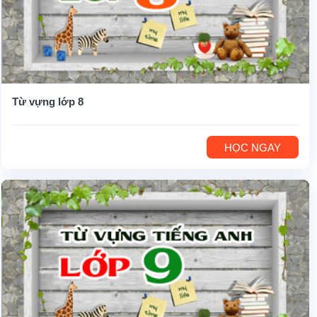
Từ vựng lớp 8
HỌC NGAY