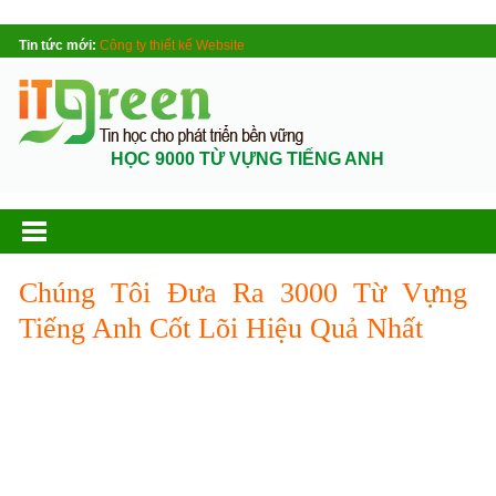
Tin tức mới:
Công ty thiết kế Website
HỌC 9000 TỪ VỰNG TIẾNG ANH
Chúng Tôi Đưa Ra 3000 Từ Vựng
Tiếng Anh Cốt Lõi Hiệu Quả Nhất