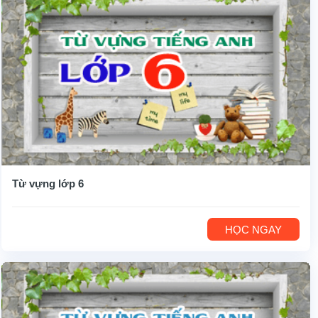
Từ vựng lớp 6
HỌC NGAY