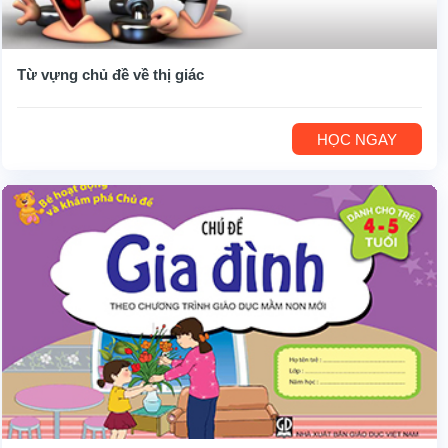
Từ vựng chủ đề về thị giác
HỌC NGAY