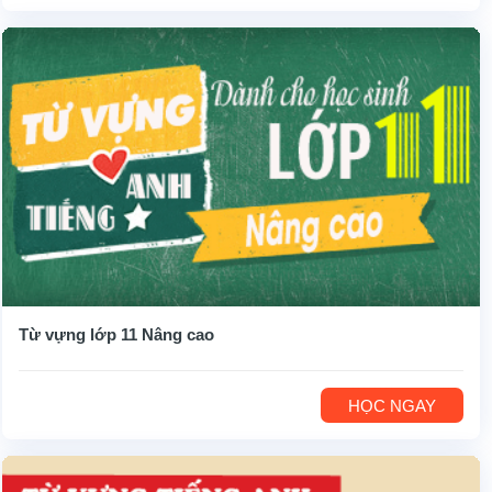
Từ vựng lớp 11 Nâng cao
HỌC NGAY