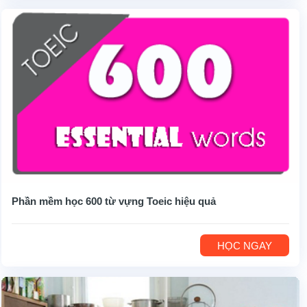
Phần mềm học 600 từ vựng Toeic hiệu quả
HỌC NGAY