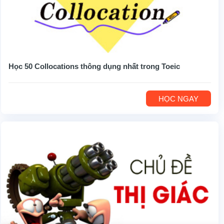
Học 50 Collocations thông dụng nhất trong Toeic
HỌC NGAY