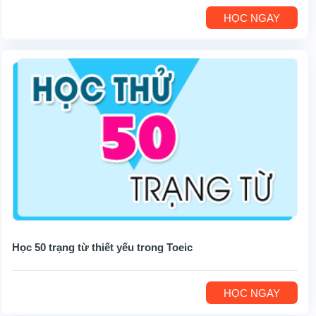
HỌC NGAY
Học 50 trạng từ thiết yếu trong Toeic
HỌC NGAY