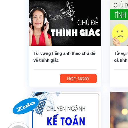
Từ vựng tiếng anh theo chủ đề
Từ vựn
về thính giác
cá tính
HỌC NGAY