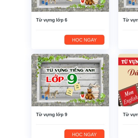
Từ vựng lớp 6
Từ vựn
HỌC NGAY
Từ vựng lớp 9
Từ vựn
HỌC NGAY