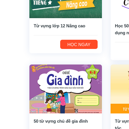
Từ vựng lớp 12 Nâng cao
Học 50
dụng n
HỌC NGAY
50 từ vựng chủ đề gia đình
Từ vựn
tóc