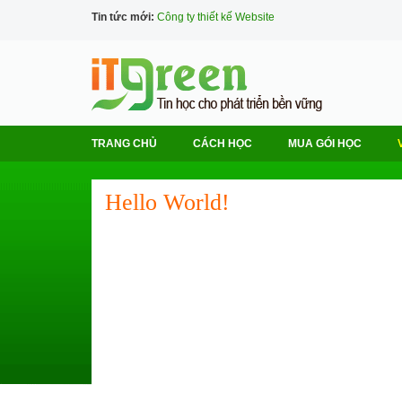
Tin tức mới:
Công ty thiết kế Website
TRANG CHỦ
CÁCH HỌC
MUA GÓI HỌC
Hello World!