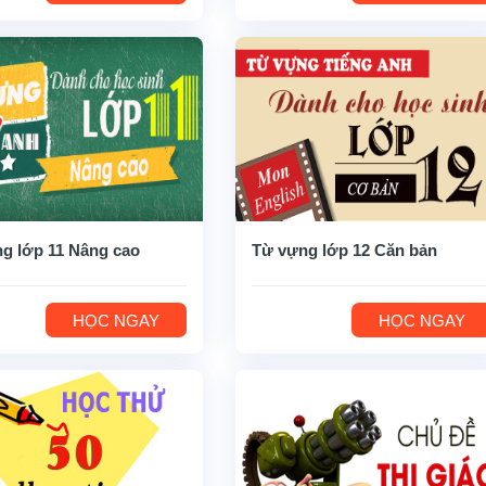
g lớp 11 Nâng cao
Từ vựng lớp 12 Căn bản
HỌC NGAY
HỌC NGAY