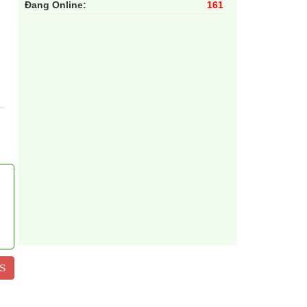
Đang Online:
161
S