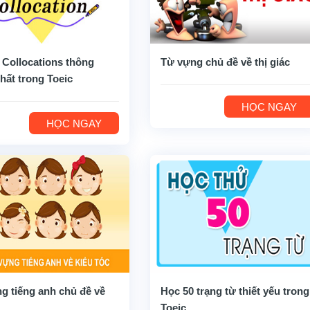
 Collocations thông
Từ vựng chủ đề về thị giác
hất trong Toeic
HỌC NGAY
HỌC NGAY
g tiếng anh chủ đề về
Học 50 trạng từ thiết yếu trong
Toeic