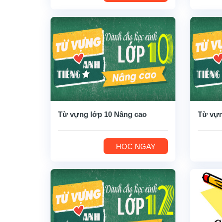
Từ vựng lớp 10 Nâng cao
Từ vựn
HỌC NGAY