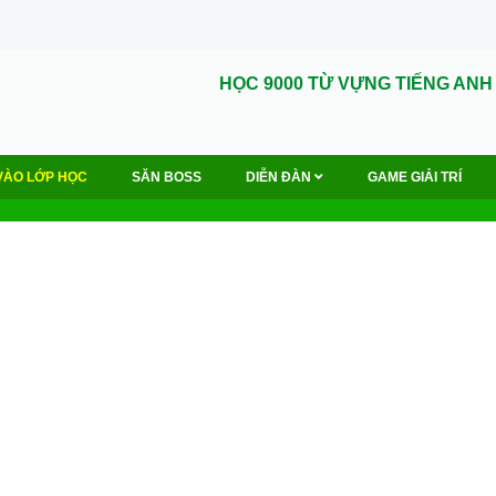
HỌC 9000 TỪ VỰNG TIẾNG ANH
VÀO LỚP HỌC
SĂN BOSS
DIỄN ĐÀN
GAME GIẢI TRÍ