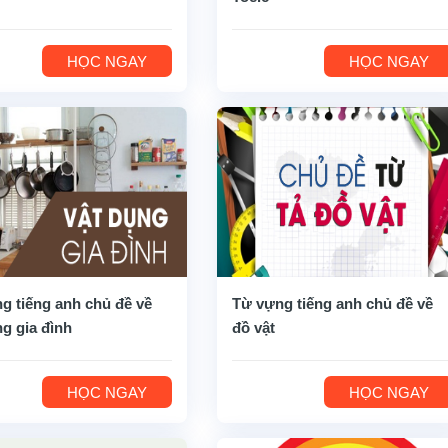
HỌC NGAY
HỌC NGAY
g tiếng anh chủ đề về
Từ vựng tiếng anh chủ đề về
ng gia đình
đồ vật
HỌC NGAY
HỌC NGAY