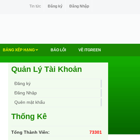
Tin tức
Đăng ký
Đăng Nhập
BẢNG XẾP HẠNG
BÁO LỖI
VỀ ITGREEN
Quản Lý Tài Khoản
Đăng ký
Đăng Nhập
Quên mật khẩu
Thống Kê
Tổng Thành Viên:
73301