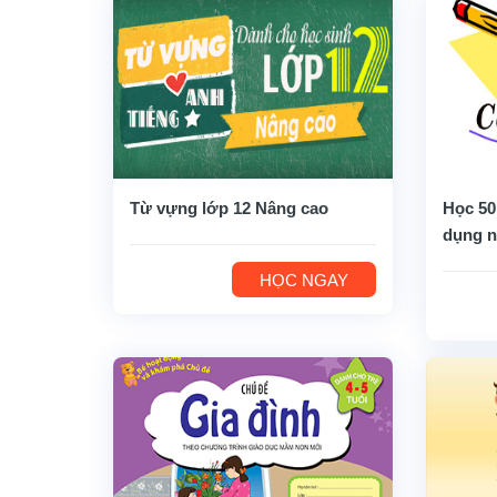
Từ vựng lớp 12 Nâng cao
Học 50
dụng n
HỌC NGAY