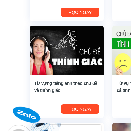
HỌC NGAY
Từ vựng tiếng anh theo chủ đề
Từ vựn
về thính giác
cá tính
HỌC NGAY