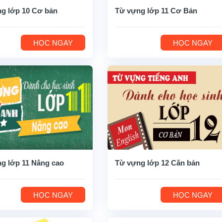
g lớp 10 Cơ bản
Từ vựng lớp 11 Cơ Bản
HỌC NGAY
HỌC NGAY
g lớp 11 Nâng cao
Từ vựng lớp 12 Căn bản
HỌC NGAY
HỌC NGAY