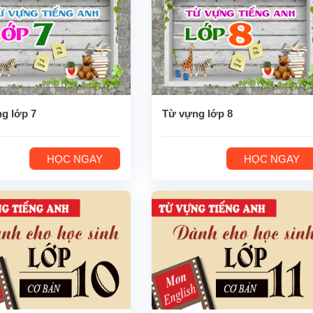
g lớp 7
Từ vựng lớp 8
HỌC NGAY
HỌC NGAY