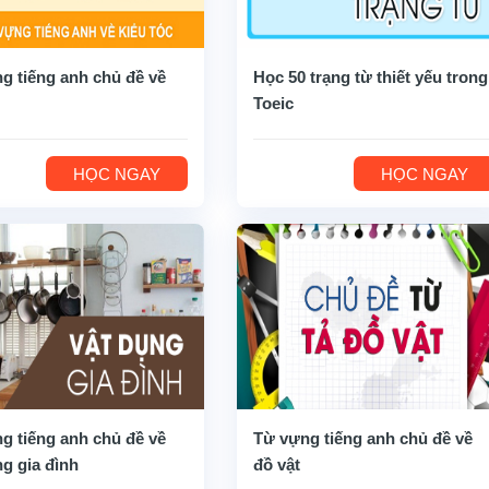
g tiếng anh chủ đề về
Học 50 trạng từ thiết yếu trong
Toeic
HỌC NGAY
HỌC NGAY
g tiếng anh chủ đề về
Từ vựng tiếng anh chủ đề về
ng gia đình
đồ vật