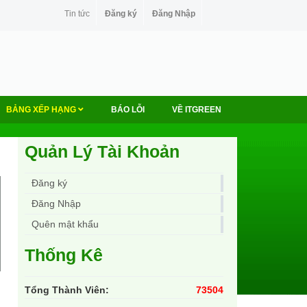
Tin tức
Đăng ký
Đăng Nhập
BẢNG XẾP HẠNG
BÁO LỖI
VỀ ITGREEN
Quản Lý Tài Khoản
Đăng ký
Đăng Nhập
Quên mật khẩu
Thống Kê
Tổng Thành Viên:
73504