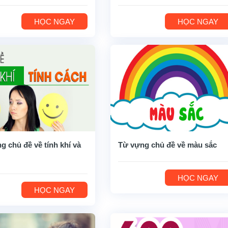
HỌC NGAY
HỌC NGAY
g chủ đề về tính khí và
Từ vựng chủ đề về màu sắc
HỌC NGAY
HỌC NGAY