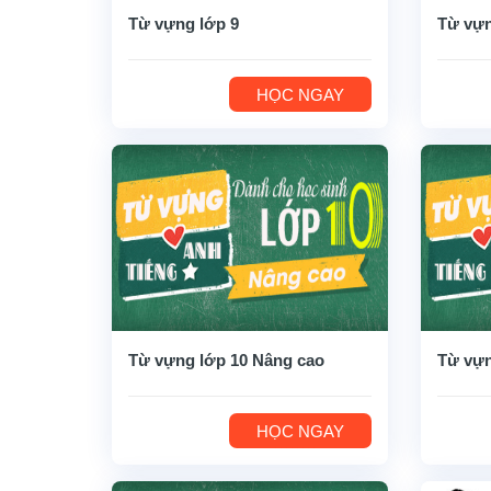
Từ vựng lớp 9
Từ vựn
HỌC NGAY
Từ vựng lớp 10 Nâng cao
Từ vựn
HỌC NGAY