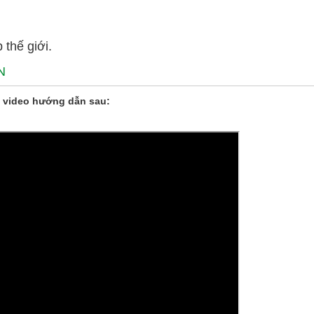
 thế giới.
N
 video hướng dẫn sau: