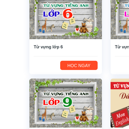
Từ vựng lớp 6
Từ vựn
HỌC NGAY