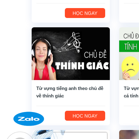
HỌC NGAY
Từ vựng tiếng anh theo chủ đề
Từ vựn
về thính giác
cá tính
HỌC NGAY