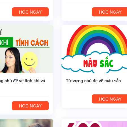
HỌC NGAY
HỌC NGAY
g chủ đề về tính khí và
Từ vựng chủ đề về màu sắc
HỌC NGAY
HỌC NGAY