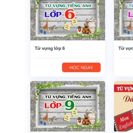
Từ vựng lớp 6
Từ vựn
HỌC NGAY