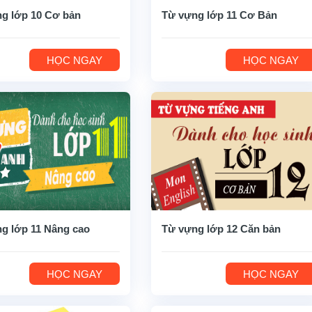
g lớp 10 Cơ bản
Từ vựng lớp 11 Cơ Bản
HỌC NGAY
HỌC NGAY
g lớp 11 Nâng cao
Từ vựng lớp 12 Căn bản
HỌC NGAY
HỌC NGAY