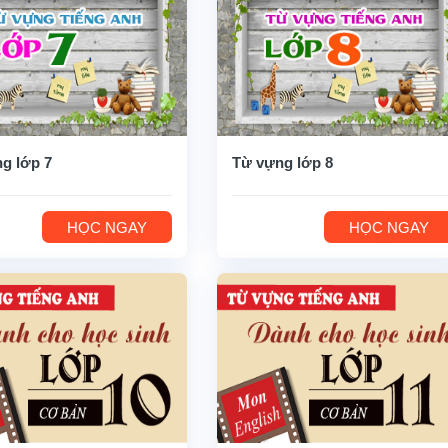
g lớp 7
Từ vựng lớp 8
HỌC NGAY
HỌC NGAY