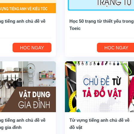
g tiếng anh chủ đề về
Học 50 trạng từ thiết yếu trong
Toeic
HỌC NGAY
HỌC NGAY
g tiếng anh chủ đề về
Từ vựng tiếng anh chủ đề về
ng gia đình
đồ vật