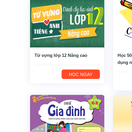
Từ vựng lớp 12 Nâng cao
Học 50
dụng n
HỌC NGAY