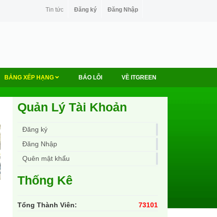
Tin tức
Đăng ký
Đăng Nhập
BẢNG XẾP HẠNG
BÁO LỖI
VỀ ITGREEN
Quản Lý Tài Khoản
Đăng ký
Đăng Nhập
Quên mật khẩu
Thống Kê
Tổng Thành Viên:
73101