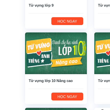
Từ vựng lớp 9
Từ vựn
HỌC NGAY
Từ vựng lớp 10 Nâng cao
Từ vựn
HỌC NGAY