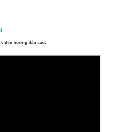
N
 video hướng dẫn sau: