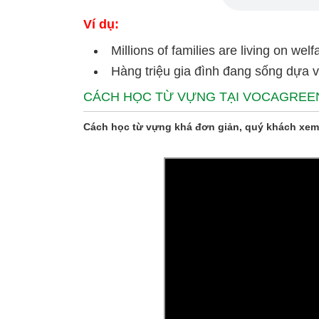
Ví dụ:
Millions of families are living on welf
Hàng triệu gia đình đang sống dựa v
CÁCH HỌC TỪ VỰNG TẠI VOCAGREE
Cách học từ vựng khá đơn giản, quý khách xem