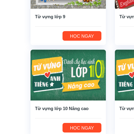
Từ vựng lớp 9
Từ vựn
HỌC NGAY
Từ vựng lớp 10 Nâng cao
Từ vựn
HỌC NGAY