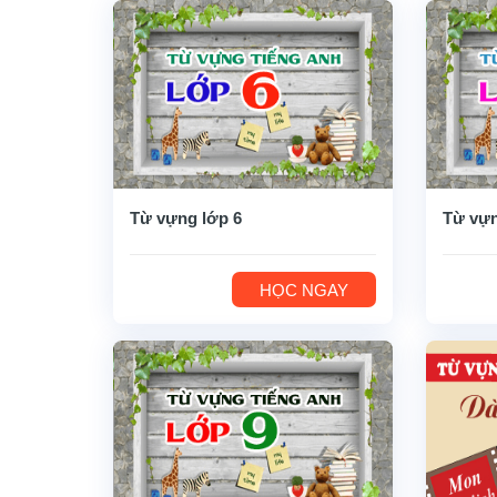
Từ vựng lớp 6
Từ vựn
HỌC NGAY