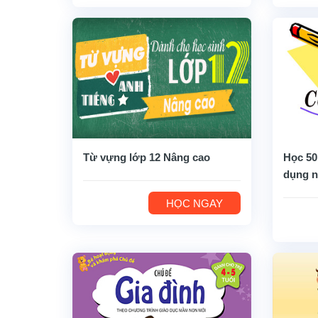
Từ vựng lớp 12 Nâng cao
Học 50
dụng n
HỌC NGAY