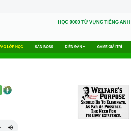
HỌC 9000 TỪ VỰNG TIẾNG ANH
VÀO LỚP HỌC
SĂN BOSS
DIỄN ĐÀN
GAME GIẢI TRÍ