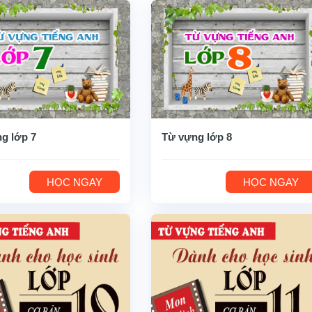
g lớp 7
Từ vựng lớp 8
HỌC NGAY
HỌC NGAY