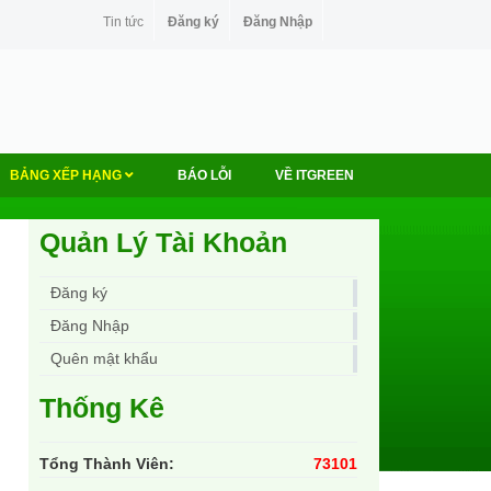
Tin tức
Đăng ký
Đăng Nhập
BẢNG XẾP HẠNG
BÁO LỖI
VỀ ITGREEN
Quản Lý Tài Khoản
Đăng ký
Đăng Nhập
Quên mật khẩu
Thống Kê
Tổng Thành Viên:
73101