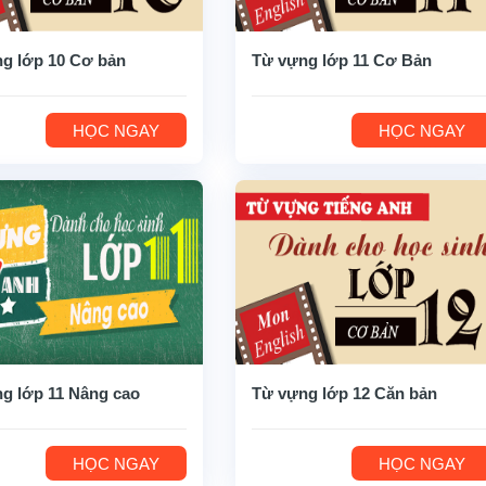
g lớp 10 Cơ bản
Từ vựng lớp 11 Cơ Bản
HỌC NGAY
HỌC NGAY
g lớp 11 Nâng cao
Từ vựng lớp 12 Căn bản
HỌC NGAY
HỌC NGAY