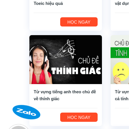
Toeic hiệu quả
vật dụ
HỌC NGAY
Từ vựng tiếng anh theo chủ đề
Từ vựn
về thính giác
cá tính
HỌC NGAY