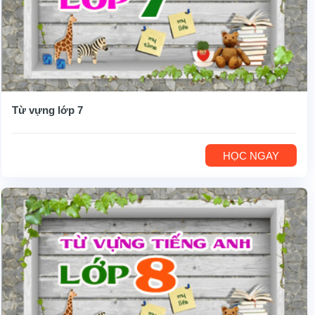
Từ vựng lớp 7
HỌC NGAY