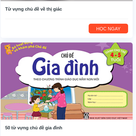
Từ vựng chủ đề về thị giác
HỌC NGAY
50 từ vựng chủ đề gia đình