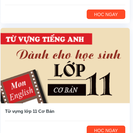
HỌC NGAY
Từ vựng lớp 11 Cơ Bản
HỌC NGAY