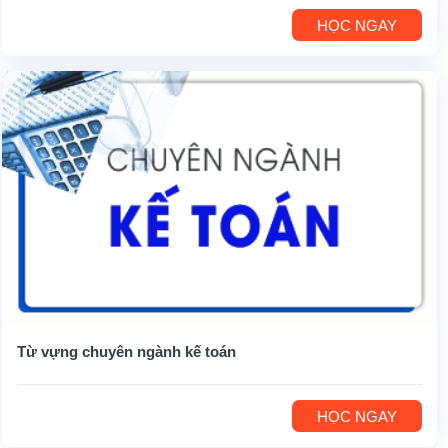
HỌC NGAY
Từ vựng chuyên ngành kế toán
HỌC NGAY