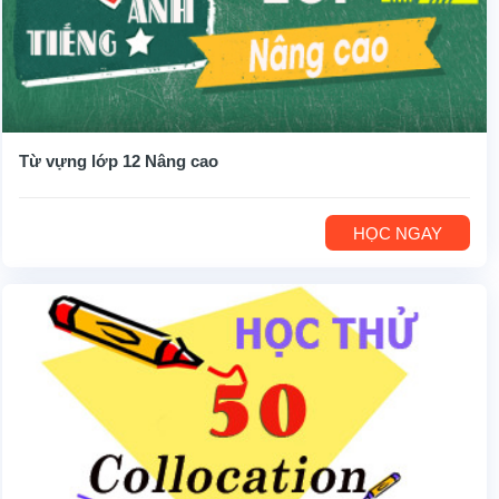
Từ vựng lớp 12 Nâng cao
HỌC NGAY