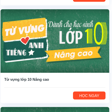
Từ vựng lớp 10 Nâng cao
HỌC NGAY