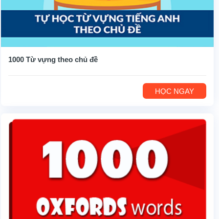
1000 Từ vựng theo chủ đề
HỌC NGAY