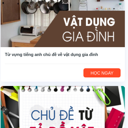
Từ vựng tiếng anh chủ đề về vật dụng gia đình
HỌC NGAY