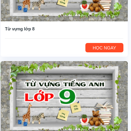
Từ vựng lớp 8
HỌC NGAY