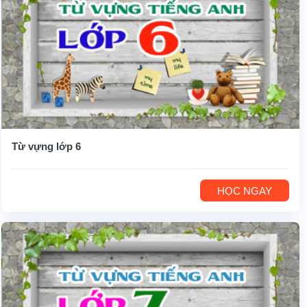
Từ vựng lớp 6
HỌC NGAY