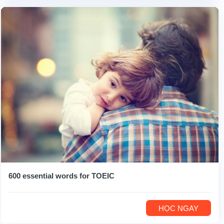
600 essential words for TOEIC
HỌC NGAY