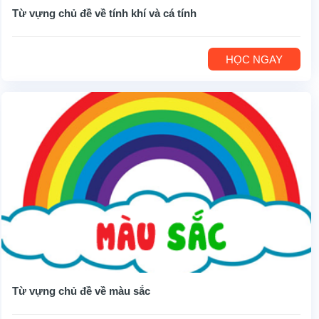
Từ vựng chủ đề về tính khí và cá tính
HỌC NGAY
Từ vựng chủ đề về màu sắc