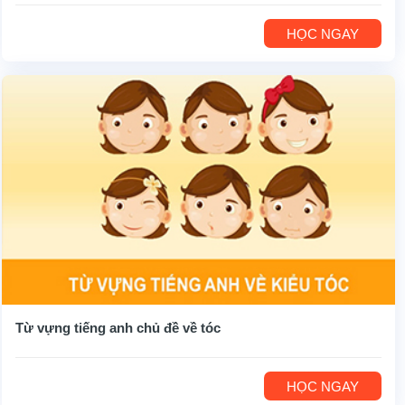
HỌC NGAY
Từ vựng tiếng anh chủ đề về tóc
HỌC NGAY