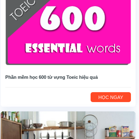
Phần mềm học 600 từ vựng Toeic hiệu quả
HỌC NGAY