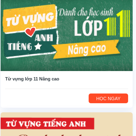
Từ vựng lớp 11 Nâng cao
HỌC NGAY