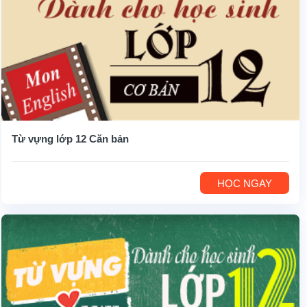
Từ vựng lớp 12 Căn bản
HỌC NGAY