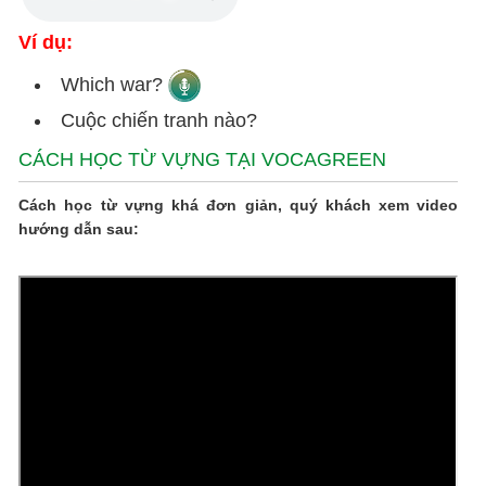
Ví dụ:
Which war?
Cuộc chiến tranh nào?
CÁCH HỌC TỪ VỰNG TẠI VOCAGREEN
Cách học từ vựng khá đơn giản, quý khách xem video
hướng dẫn sau: