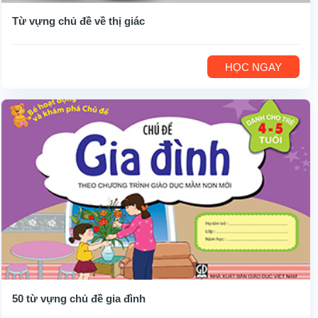
Từ vựng chủ đề về thị giác
HỌC NGAY
50 từ vựng chủ đề gia đình