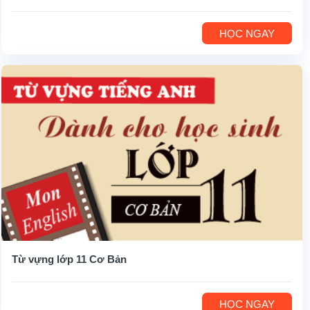
HỌC NGAY
Từ vựng lớp 11 Cơ Bản
HỌC NGAY