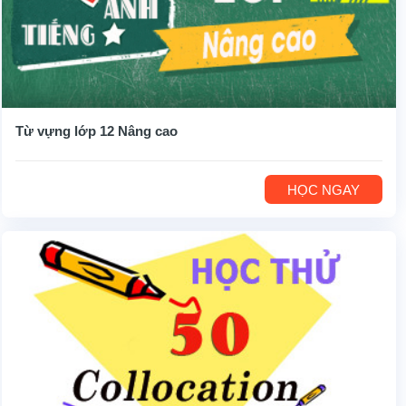
Từ vựng lớp 12 Nâng cao
HỌC NGAY