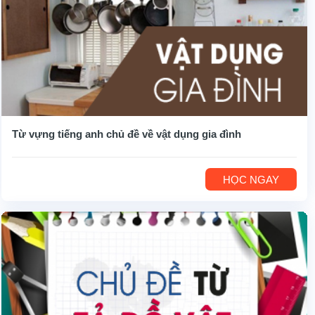
Từ vựng tiếng anh chủ đề về vật dụng gia đình
HỌC NGAY