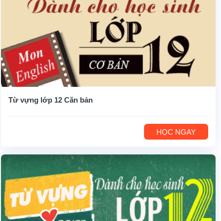
Từ vựng lớp 12 Căn bản
HỌC NGAY