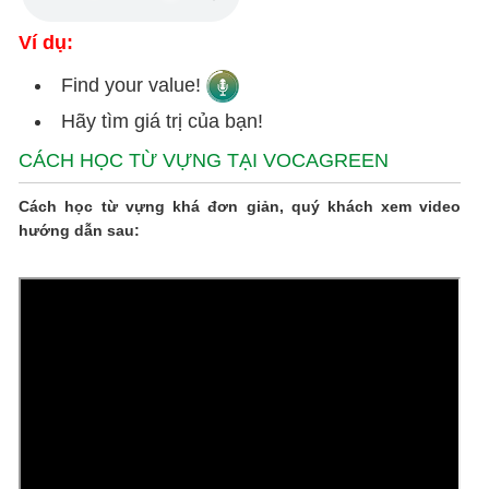
Ví dụ:
Find your value!
Hãy tìm giá trị của bạn!
CÁCH HỌC TỪ VỰNG TẠI VOCAGREEN
Cách học từ vựng khá đơn giản, quý khách xem video
hướng dẫn sau: