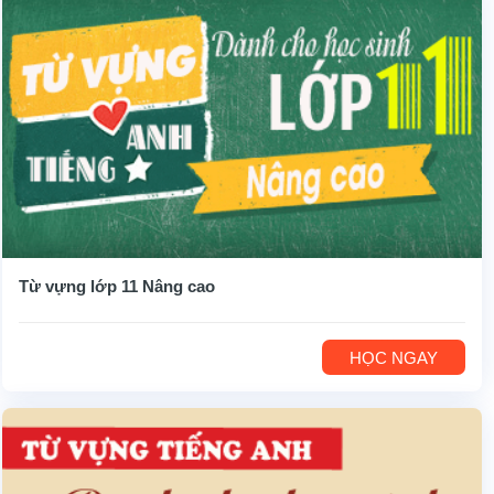
Từ vựng lớp 11 Nâng cao
HỌC NGAY