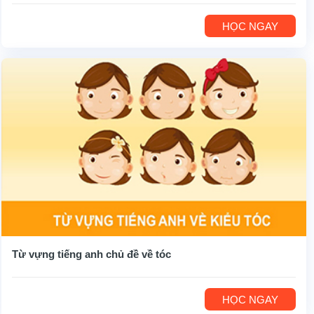
HỌC NGAY
Từ vựng tiếng anh chủ đề về tóc
HỌC NGAY