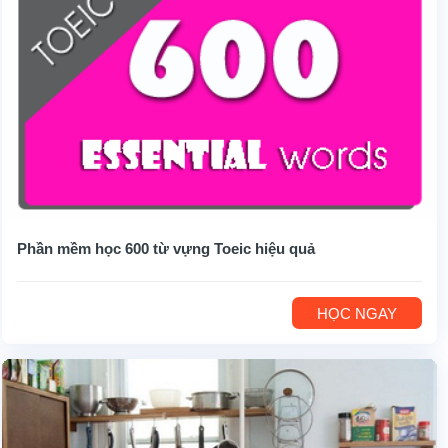
Phần mềm học 600 từ vựng Toeic hiệu quả
HỌC NGAY