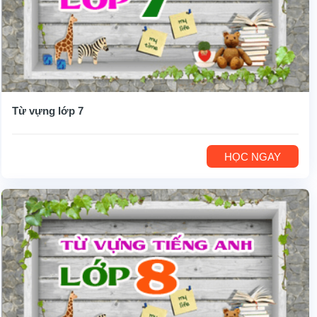
Từ vựng lớp 7
HỌC NGAY