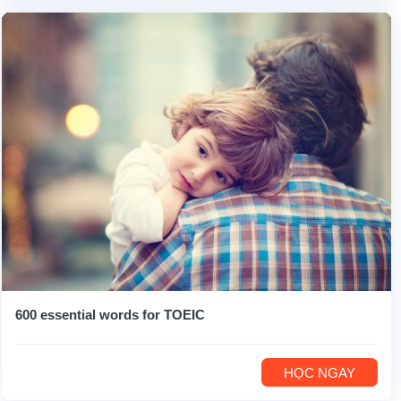
600 essential words for TOEIC
HỌC NGAY