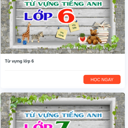
Từ vựng lớp 6
HỌC NGAY