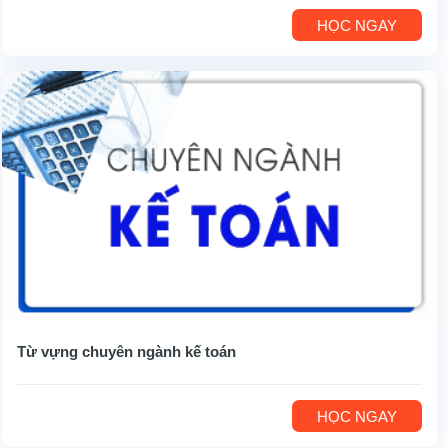
HỌC NGAY
Từ vựng chuyên ngành kế toán
HỌC NGAY