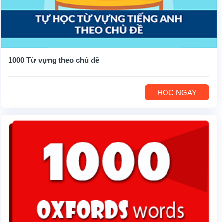
1000 Từ vựng theo chủ đề
HỌC NGAY