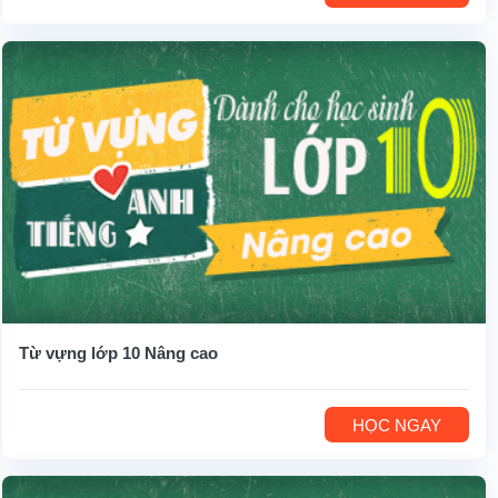
Từ vựng lớp 10 Nâng cao
HỌC NGAY