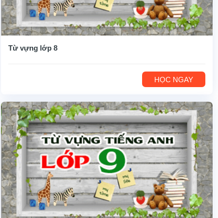
Từ vựng lớp 8
HỌC NGAY