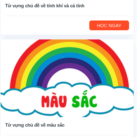
Từ vựng chủ đề về tính khí và cá tính
HỌC NGAY
Từ vựng chủ đề về màu sắc