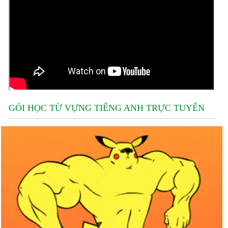
GÓI HỌC TỪ VỰNG TIẾNG ANH TRỰC TUYẾN