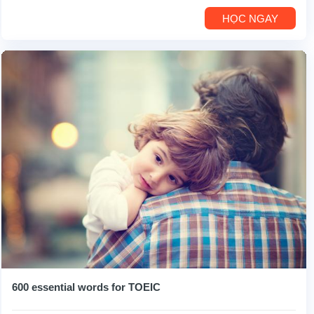
HỌC NGAY
600 essential words for TOEIC