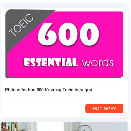
Phần mềm học 600 từ vựng Toeic hiệu quả
HỌC NGAY