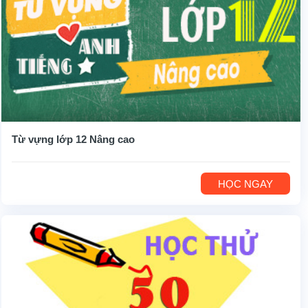
Từ vựng lớp 12 Nâng cao
HỌC NGAY