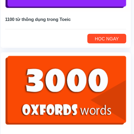
1100 từ thông dụng trong Toeic
HỌC NGAY