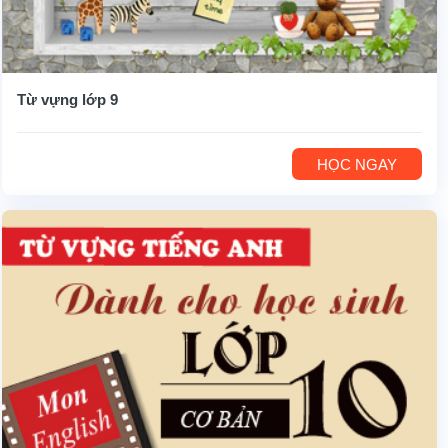
Từ vựng lớp 9
HỌC NGAY