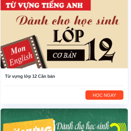
Từ vựng lớp 12 Căn bản
HỌC NGAY