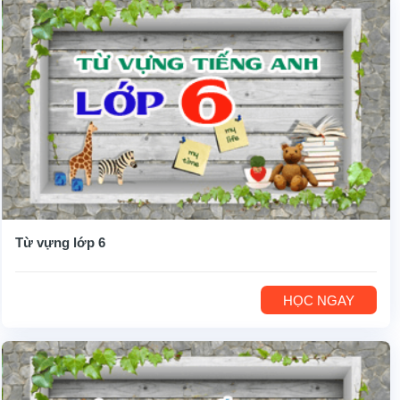
Từ vựng lớp 6
HỌC NGAY