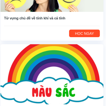
Từ vựng chủ đề về tính khí và cá tính
HỌC NGAY