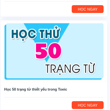
HỌC NGAY
Học 50 trạng từ thiết yếu trong Toeic
HỌC NGAY