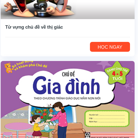
Từ vựng chủ đề về thị giác
HỌC NGAY