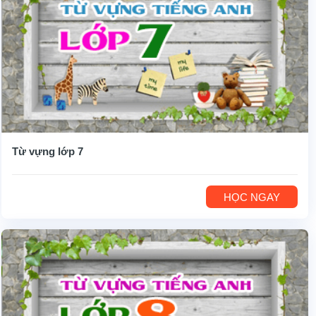
Từ vựng lớp 7
HỌC NGAY