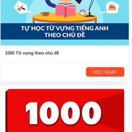
1000 Từ vựng theo chủ đề
HỌC NGAY