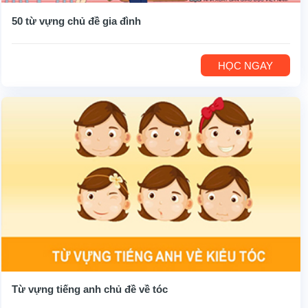
50 từ vựng chủ đề gia đình
HỌC NGAY
Từ vựng tiếng anh chủ đề về tóc