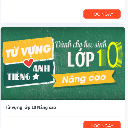
HỌC NGAY
Từ vựng lớp 10 Nâng cao
HỌC NGAY