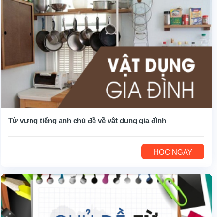
Từ vựng tiếng anh chủ đề về vật dụng gia đình
HỌC NGAY