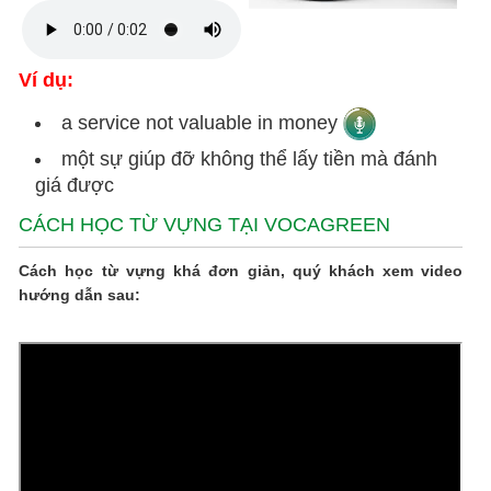
Ví dụ:
a service not valuable in money
một sự giúp đỡ không thể lấy tiền mà đánh
giá được
CÁCH HỌC TỪ VỰNG TẠI VOCAGREEN
Cách học từ vựng khá đơn giản, quý khách xem video
hướng dẫn sau: