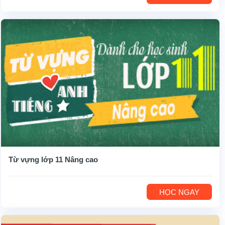
Từ vựng lớp 11 Nâng cao
HỌC NGAY