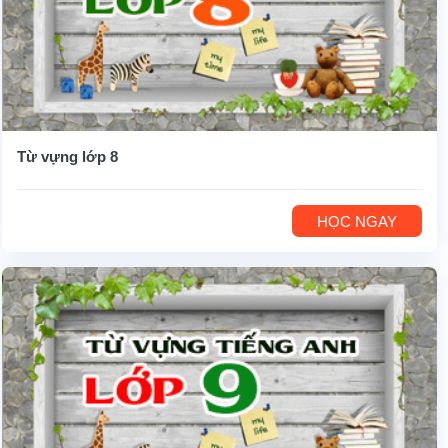
Từ vựng lớp 8
HỌC NGAY