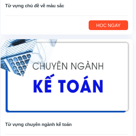
Từ vựng chủ đề về màu sắc
HỌC NGAY
Từ vựng chuyên ngành kế toán