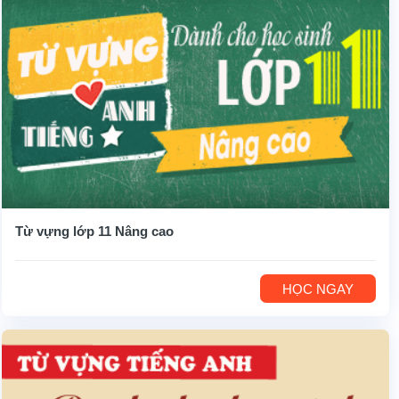
Từ vựng lớp 11 Nâng cao
HỌC NGAY