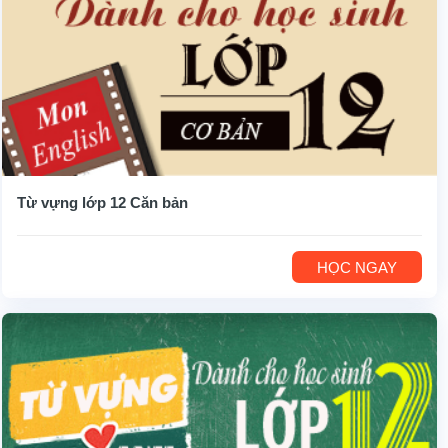
Từ vựng lớp 12 Căn bản
HỌC NGAY