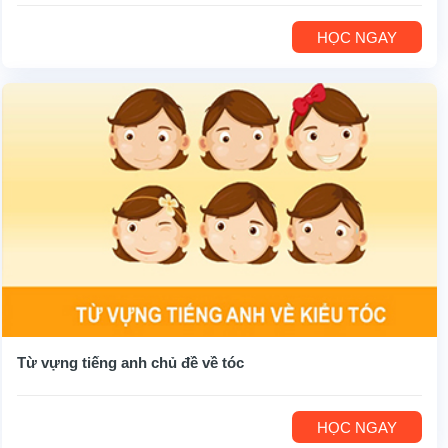
HỌC NGAY
Từ vựng tiếng anh chủ đề về tóc
HỌC NGAY