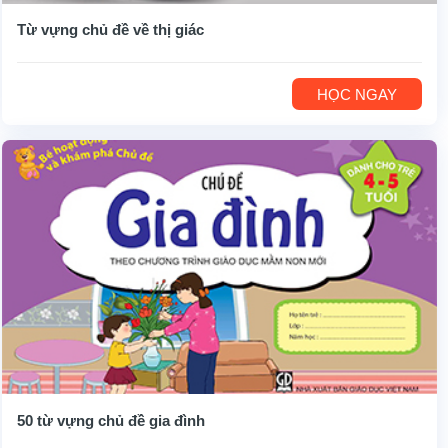
Từ vựng chủ đề về thị giác
HỌC NGAY
50 từ vựng chủ đề gia đình