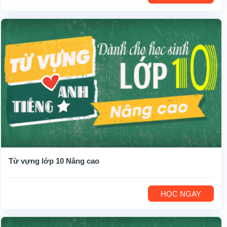
Từ vựng lớp 10 Nâng cao
HỌC NGAY