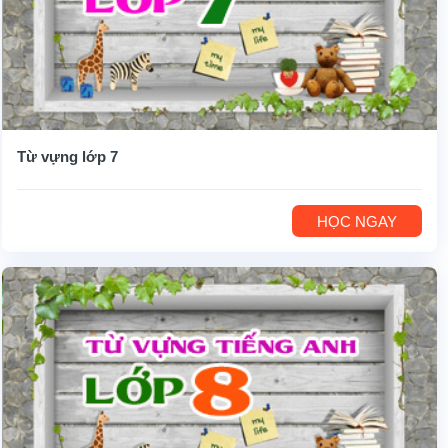
Từ vựng lớp 7
HỌC NGAY