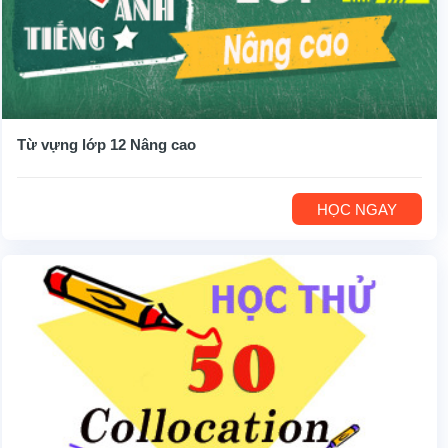
Từ vựng lớp 12 Nâng cao
HỌC NGAY