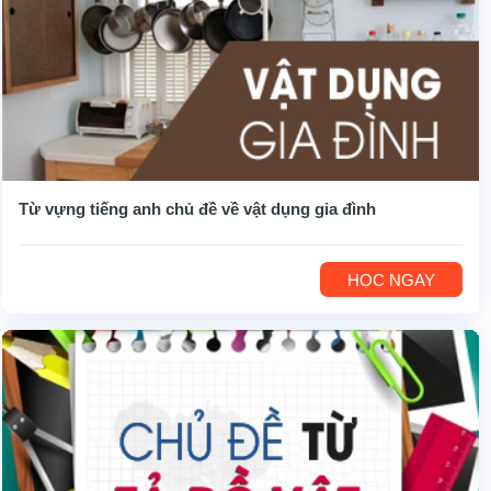
Từ vựng tiếng anh chủ đề về vật dụng gia đình
HỌC NGAY