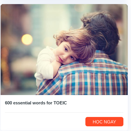
600 essential words for TOEIC
HỌC NGAY