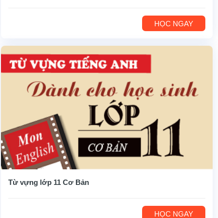
HỌC NGAY
Từ vựng lớp 11 Cơ Bản
HỌC NGAY