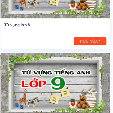
Từ vựng lớp 8
HỌC NGAY