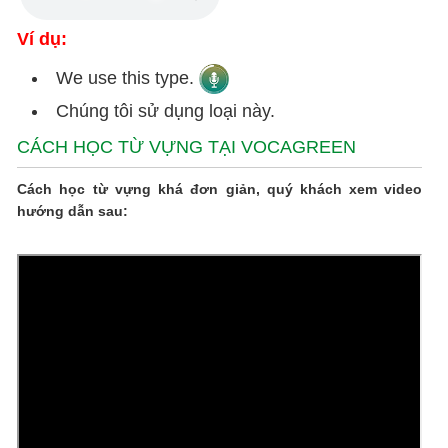
Ví dụ:
We use this type.
Chúng tôi sử dụng loại này.
CÁCH HỌC TỪ VỰNG TẠI VOCAGREEN
Cách học từ vựng khá đơn giản, quý khách xem video
hướng dẫn sau: