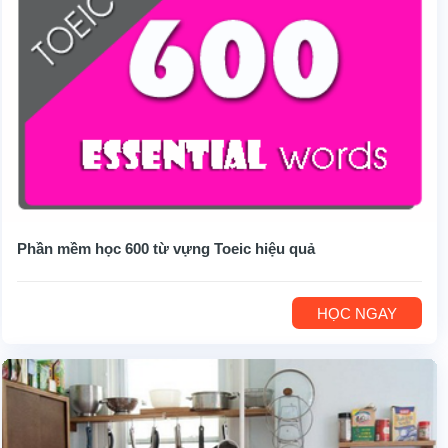
Phần mềm học 600 từ vựng Toeic hiệu quả
HỌC NGAY