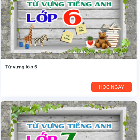
Từ vựng lớp 6
HỌC NGAY