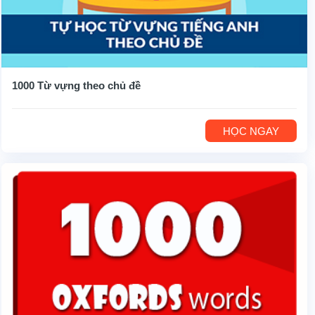
1000 Từ vựng theo chủ đề
HỌC NGAY