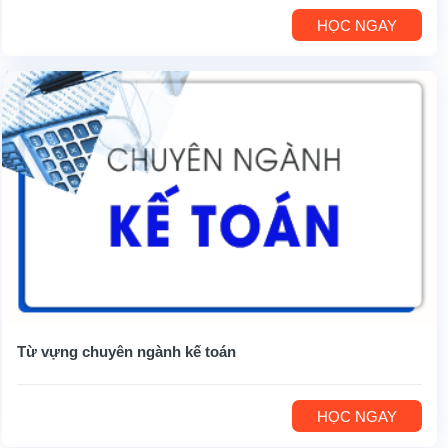
HỌC NGAY
Từ vựng chuyên ngành kế toán
HỌC NGAY