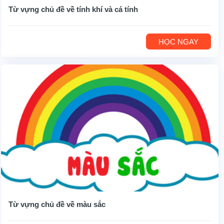
Từ vựng chủ đề về tính khí và cá tính
HỌC NGAY
Từ vựng chủ đề về màu sắc