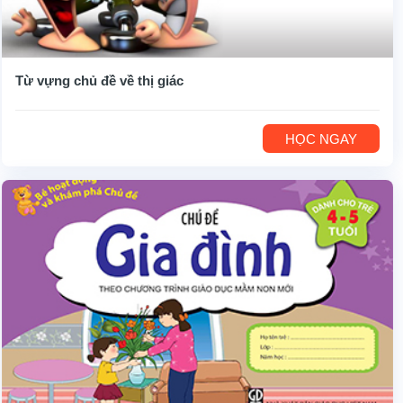
Từ vựng chủ đề về thị giác
HỌC NGAY