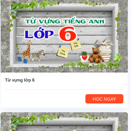
Từ vựng lớp 6
HỌC NGAY