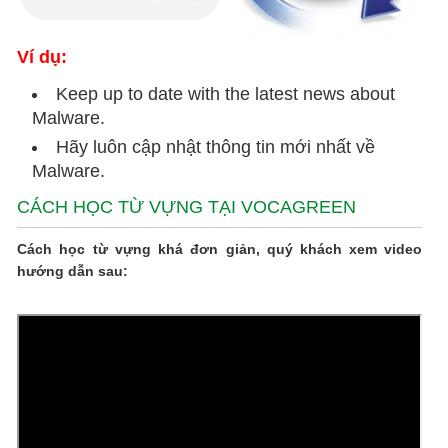
Ví dụ:
Keep up to date with the latest news about
Malware.
Hãy luôn cập nhật thông tin mới nhất về
Malware.
CÁCH HỌC TỪ VỰNG TẠI VOCAGREEN
Cách học từ vựng khá đơn giản, quý khách xem video
hướng dẫn sau: