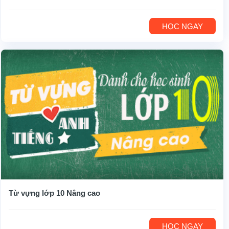
HỌC NGAY
Từ vựng lớp 10 Nâng cao
HỌC NGAY