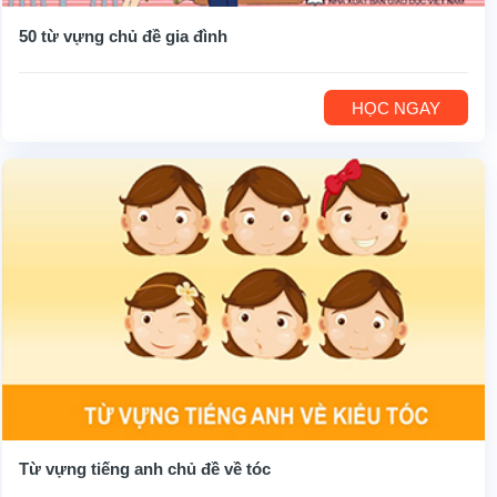
50 từ vựng chủ đề gia đình
HỌC NGAY
Từ vựng tiếng anh chủ đề về tóc