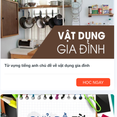
Từ vựng tiếng anh chủ đề về vật dụng gia đình
HỌC NGAY