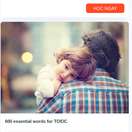
HỌC NGAY
600 essential words for TOEIC