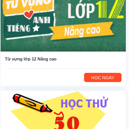
Từ vựng lớp 12 Nâng cao
HỌC NGAY