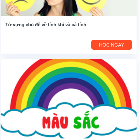
Từ vựng chủ đề về tính khí và cá tính
HỌC NGAY