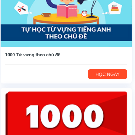
1000 Từ vựng theo chủ đề
HỌC NGAY