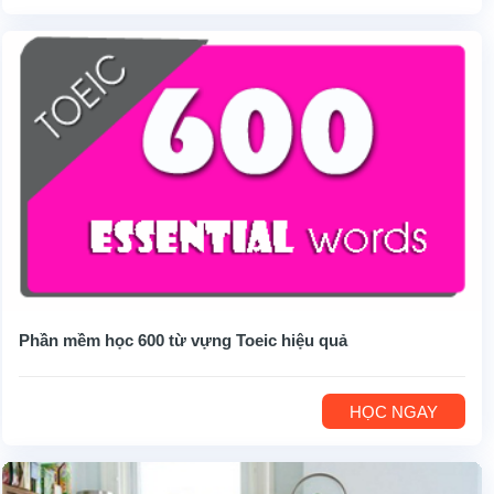
Phần mềm học 600 từ vựng Toeic hiệu quả
HỌC NGAY