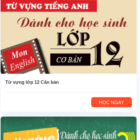
Từ vựng lớp 12 Căn bản
HỌC NGAY