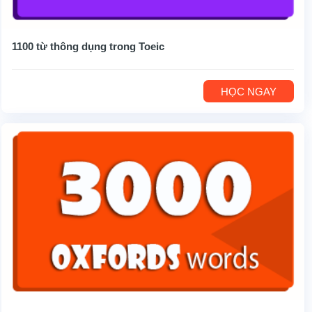
1100 từ thông dụng trong Toeic
HỌC NGAY