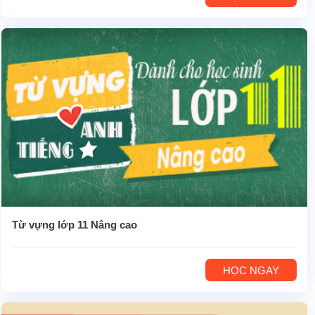
Từ vựng lớp 11 Nâng cao
HỌC NGAY