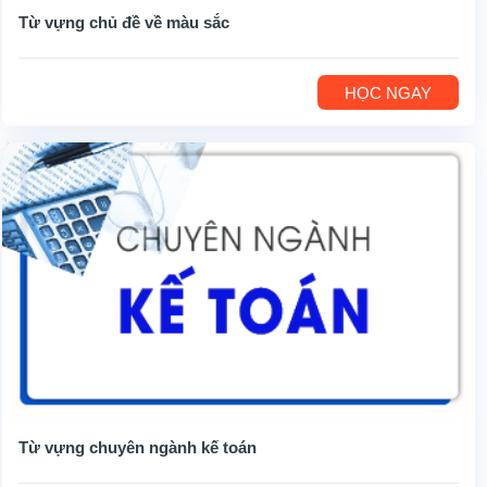
Từ vựng chủ đề về màu sắc
HỌC NGAY
Từ vựng chuyên ngành kế toán