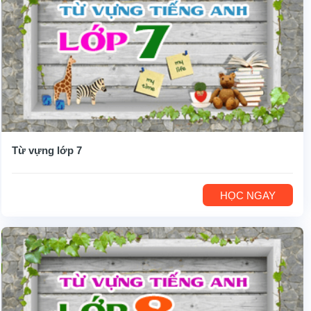
Từ vựng lớp 7
HỌC NGAY