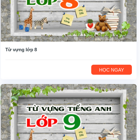
Từ vựng lớp 8
HỌC NGAY