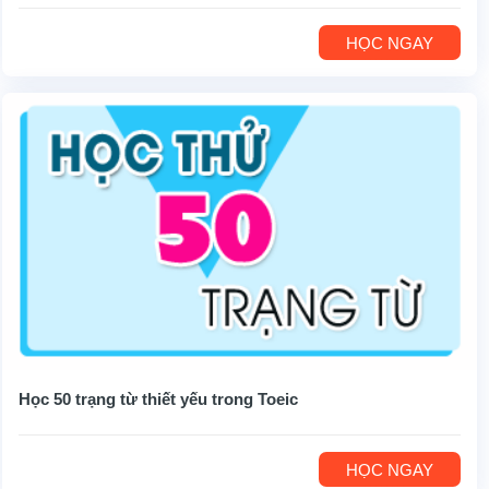
HỌC NGAY
Học 50 trạng từ thiết yếu trong Toeic
HỌC NGAY