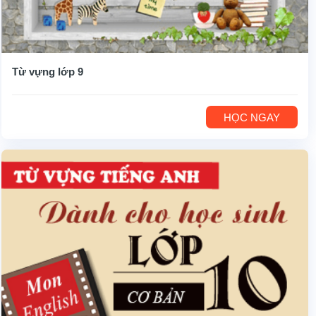
Từ vựng lớp 9
HỌC NGAY