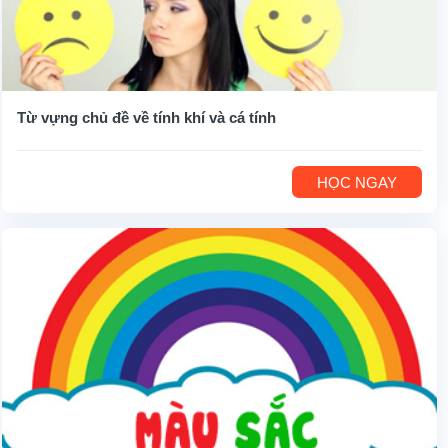
Từ vựng chủ đề về tính khí và cá tính
HỌC NGAY