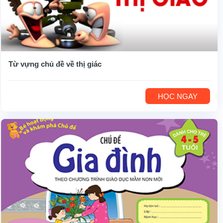
Từ vựng chủ đề về thị giác
HỌC NGAY