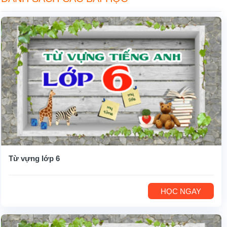
Từ vựng lớp 6
HỌC NGAY