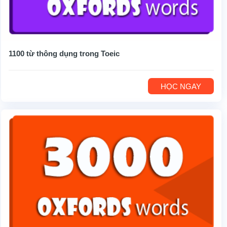
1100 từ thông dụng trong Toeic
HỌC NGAY