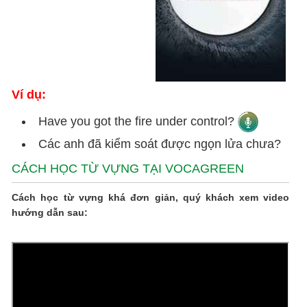
Ví dụ:
Have you got the fire under control?
Các anh đã kiểm soát được ngọn lửa chưa?
CÁCH HỌC TỪ VỰNG TẠI VOCAGREEN
Cách học từ vựng khá đơn giản, quý khách xem video
hướng dẫn sau: