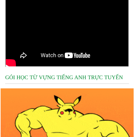
GÓI HỌC TỪ VỰNG TIẾNG ANH TRỰC TUYẾN