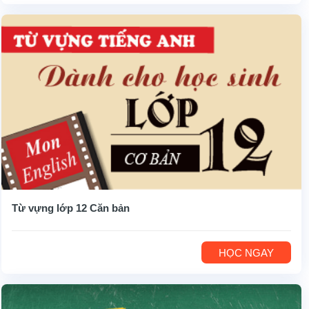
Từ vựng lớp 12 Căn bản
HỌC NGAY