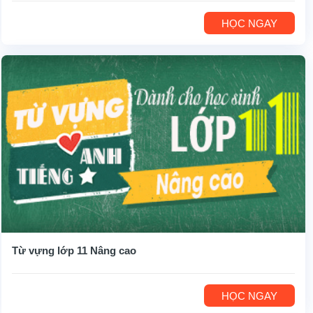
HỌC NGAY
Từ vựng lớp 11 Nâng cao
HỌC NGAY