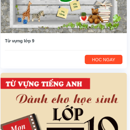
Từ vựng lớp 9
HỌC NGAY