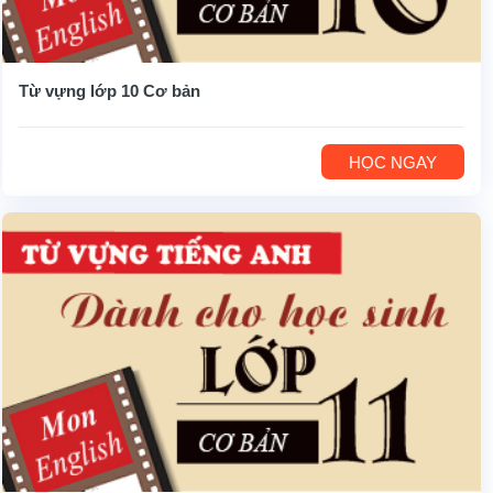
Từ vựng lớp 10 Cơ bản
HỌC NGAY