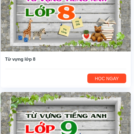
Từ vựng lớp 8
HỌC NGAY