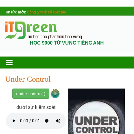
Tin tức mới:
Công ty thiết kế Website
HỌC 9000 TỪ VỰNG TIẾNG ANH
Under Control
under control( )
dưới sự kiểm soát