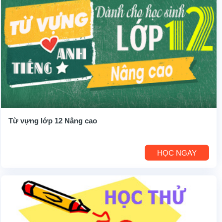
Từ vựng lớp 12 Nâng cao
HỌC NGAY