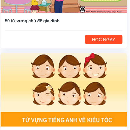
50 từ vựng chủ đề gia đình
HỌC NGAY