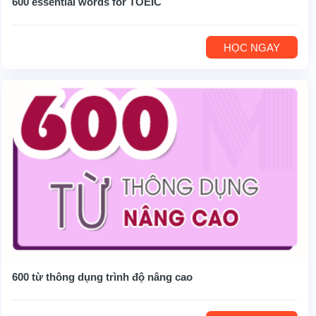
600 essential words for TOEIC
HỌC NGAY
600 từ thông dụng trình độ nâng cao