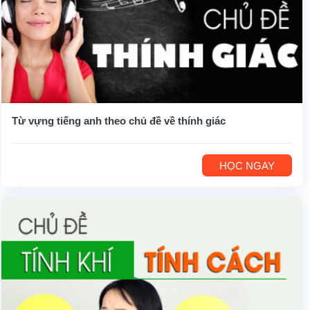
Từ vựng tiếng anh theo chủ đề về thính giác
HỌC NGAY