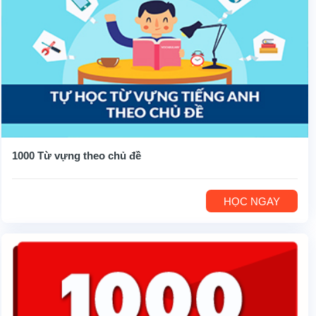
1000 Từ vựng theo chủ đề
HỌC NGAY