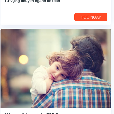
Từ vựng chuyên ngành kế toán
HỌC NGAY