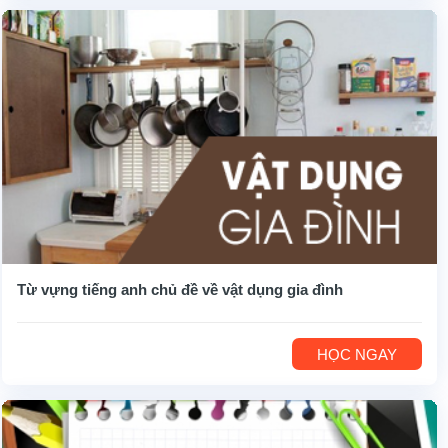
Từ vựng tiếng anh chủ đề về vật dụng gia đình
HỌC NGAY