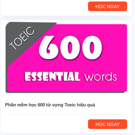
HỌC NGAY
Phần mềm học 600 từ vựng Toeic hiệu quả
HỌC NGAY