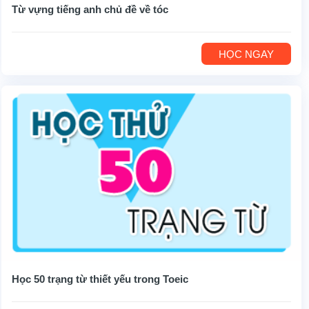
Từ vựng tiếng anh chủ đề về tóc
HỌC NGAY
Học 50 trạng từ thiết yếu trong Toeic