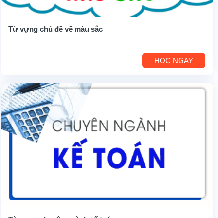
Từ vựng chủ đề về màu sắc
HỌC NGAY