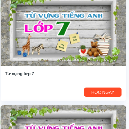
Từ vựng lớp 7
HỌC NGAY