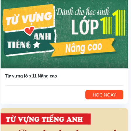
Từ vựng lớp 11 Nâng cao
HỌC NGAY