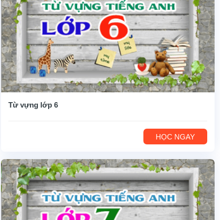
Từ vựng lớp 6
HỌC NGAY