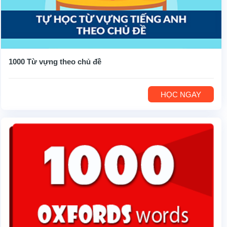
1000 Từ vựng theo chủ đề
HỌC NGAY