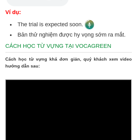
Ví dụ:
The trial is expected soon.
Bản thử nghiệm được hy vọng sớm ra mắt.
CÁCH HỌC TỪ VỰNG TẠI VOCAGREEN
Cách học từ vựng khá đơn giản, quý khách xem video
hướng dẫn sau: