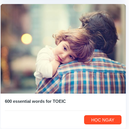
600 essential words for TOEIC
HỌC NGAY