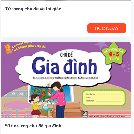
Từ vựng chủ đề về thị giác
HỌC NGAY
50 từ vựng chủ đề gia đình