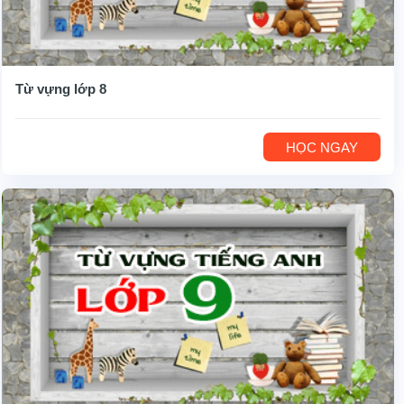
Từ vựng lớp 8
HỌC NGAY