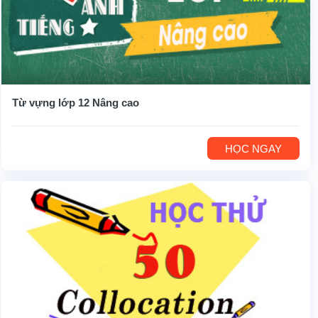
Từ vựng lớp 12 Nâng cao
HỌC NGAY