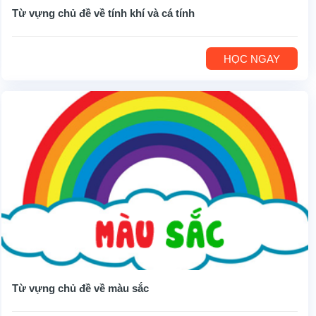
Từ vựng chủ đề về tính khí và cá tính
HỌC NGAY
Từ vựng chủ đề về màu sắc