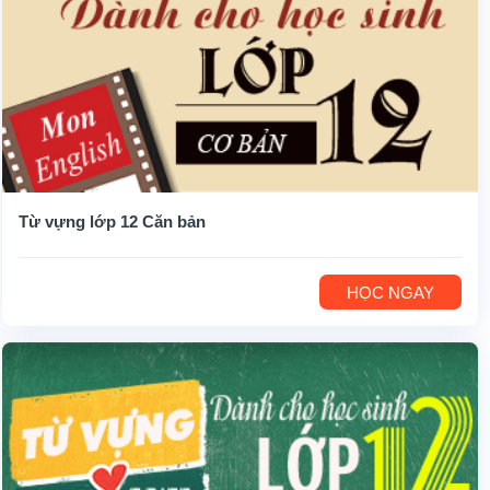
Từ vựng lớp 12 Căn bản
HỌC NGAY