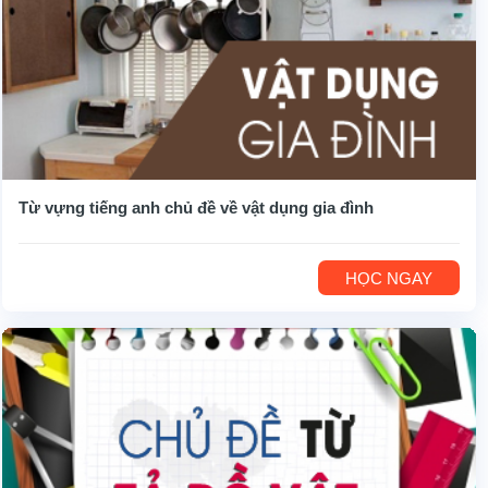
Từ vựng tiếng anh chủ đề về vật dụng gia đình
HỌC NGAY