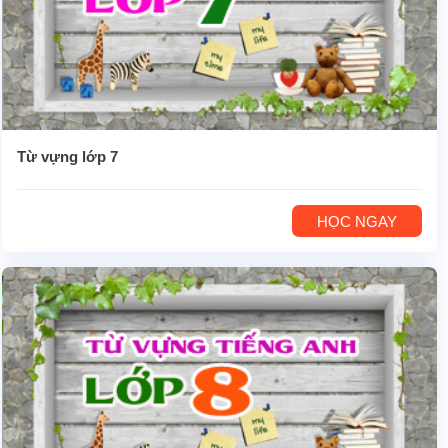
Từ vựng lớp 7
HỌC NGAY