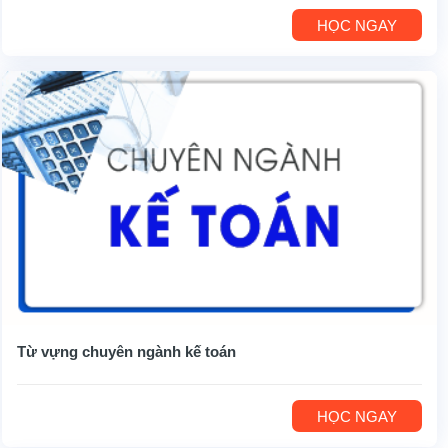
HỌC NGAY
Từ vựng chuyên ngành kế toán
HỌC NGAY