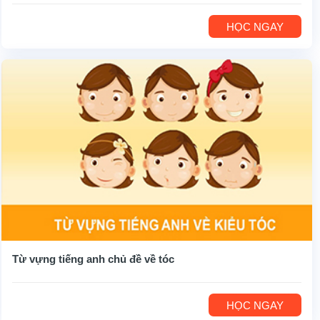
HỌC NGAY
Từ vựng tiếng anh chủ đề về tóc
HỌC NGAY