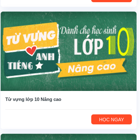
Từ vựng lớp 10 Nâng cao
HỌC NGAY