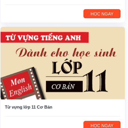
HỌC NGAY
Từ vựng lớp 11 Cơ Bản
HỌC NGAY