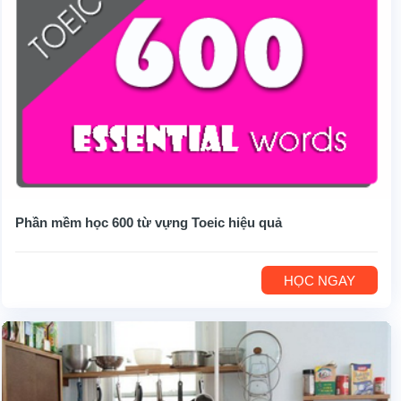
Phần mềm học 600 từ vựng Toeic hiệu quả
HỌC NGAY