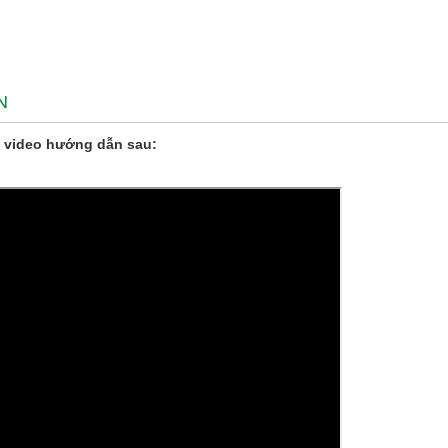
N
 video hướng dẫn sau: