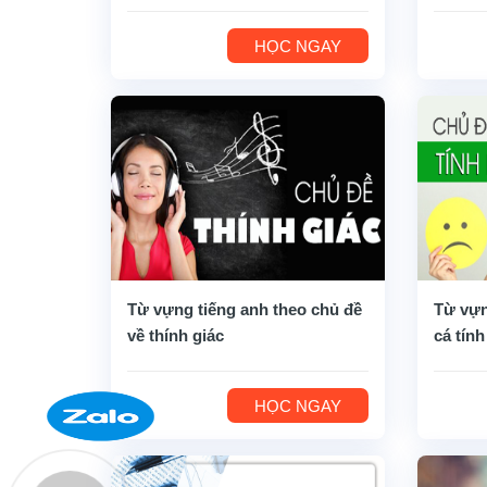
HỌC NGAY
Từ vựng tiếng anh theo chủ đề
Từ vựn
về thính giác
cá tính
HỌC NGAY