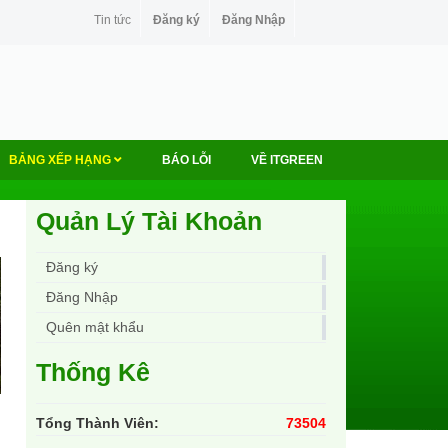
Tin tức
Đăng ký
Đăng Nhập
BẢNG XẾP HẠNG
BÁO LỖI
VỀ ITGREEN
Quản Lý Tài Khoản
Đăng ký
Đăng Nhập
Quên mật khẩu
Thống Kê
Tổng Thành Viên:
73504