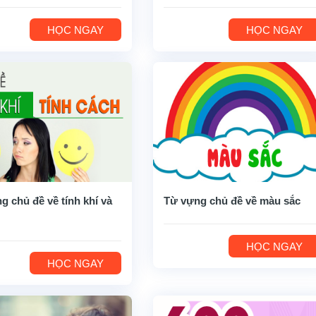
HỌC NGAY
HỌC NGAY
g chủ đề về tính khí và
Từ vựng chủ đề về màu sắc
HỌC NGAY
HỌC NGAY