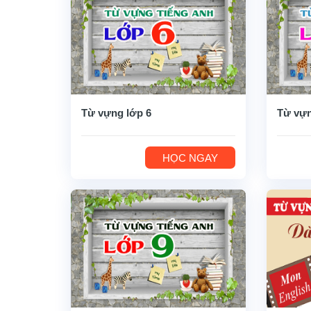
Từ vựng lớp 6
Từ vựn
HỌC NGAY