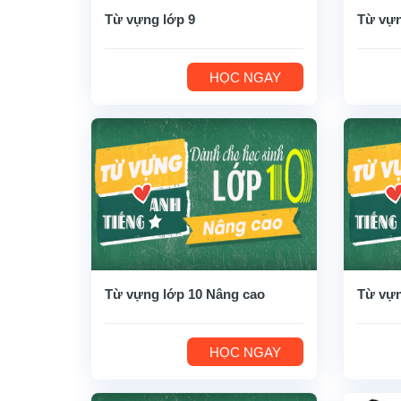
Từ vựng lớp 9
Từ vựn
HỌC NGAY
Từ vựng lớp 10 Nâng cao
Từ vựn
HỌC NGAY