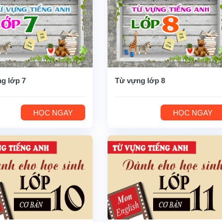
g lớp 7
Từ vựng lớp 8
HỌC NGAY
HỌC NGAY