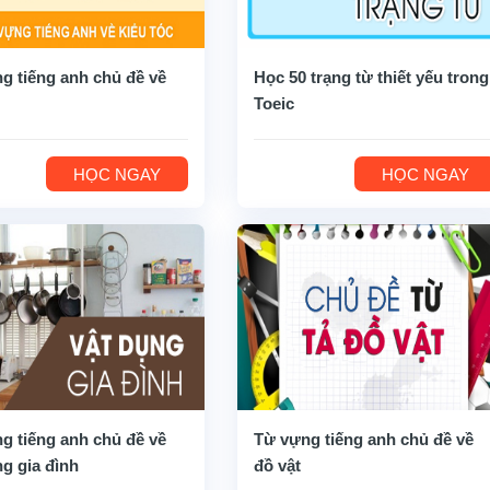
g tiếng anh chủ đề về
Học 50 trạng từ thiết yếu trong
Toeic
HỌC NGAY
HỌC NGAY
g tiếng anh chủ đề về
Từ vựng tiếng anh chủ đề về
ng gia đình
đồ vật