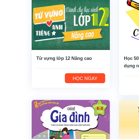
Từ vựng lớp 12 Nâng cao
Học 50
dụng n
HỌC NGAY