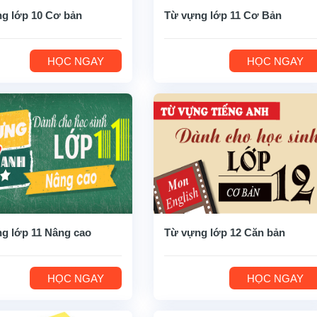
g lớp 10 Cơ bản
Từ vựng lớp 11 Cơ Bản
HỌC NGAY
HỌC NGAY
g lớp 11 Nâng cao
Từ vựng lớp 12 Căn bản
HỌC NGAY
HỌC NGAY