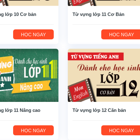
g lớp 10 Cơ bản
Từ vựng lớp 11 Cơ Bản
HỌC NGAY
HỌC NGAY
g lớp 11 Nâng cao
Từ vựng lớp 12 Căn bản
HỌC NGAY
HỌC NGAY