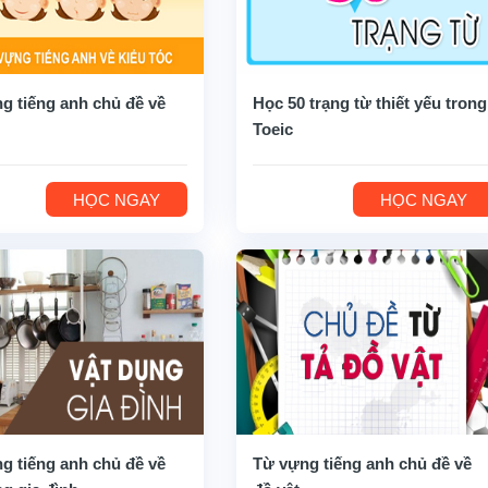
g tiếng anh chủ đề về
Học 50 trạng từ thiết yếu trong
Toeic
HỌC NGAY
HỌC NGAY
g tiếng anh chủ đề về
Từ vựng tiếng anh chủ đề về