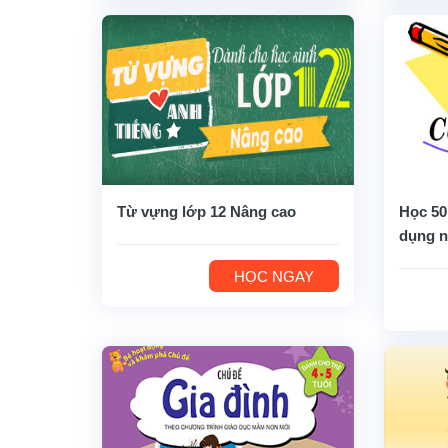
Từ vựng lớp 12 Nâng cao
Học 50
dụng n
HỌC NGAY