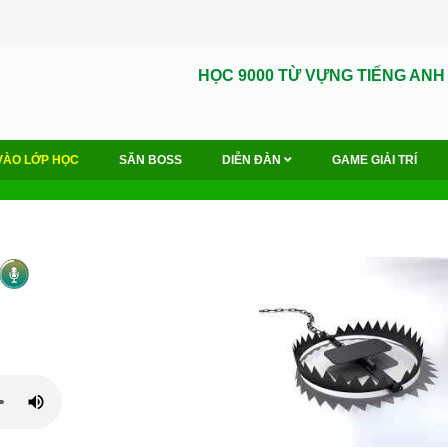
HỌC 9000 TỪ VỰNG TIẾNG ANH
VÀO LỚP HỌC
SĂN BOSS
DIỄN ĐÀN
GAME GIẢI TRÍ