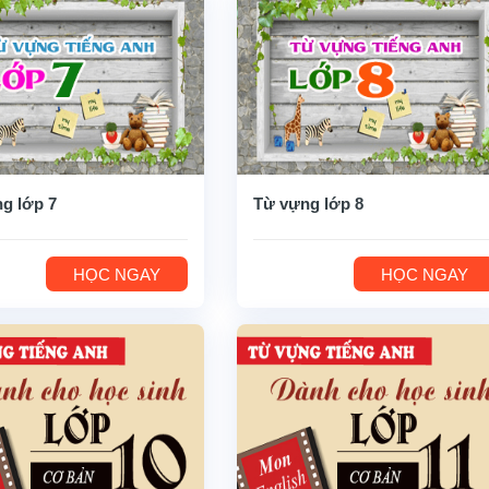
g lớp 7
Từ vựng lớp 8
HỌC NGAY
HỌC NGAY