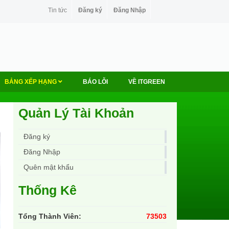
Tin tức
Đăng ký
Đăng Nhập
BẢNG XẾP HẠNG
BÁO LỖI
VỀ ITGREEN
Quản Lý Tài Khoản
Đăng ký
Đăng Nhập
Quên mật khẩu
Thống Kê
Tổng Thành Viên:
73503