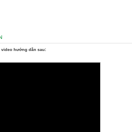
N
 video hướng dẫn sau: