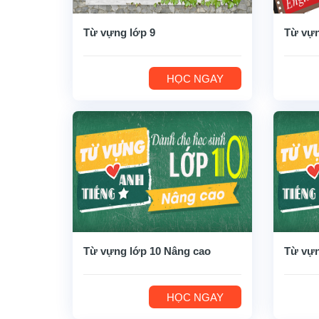
Từ vựng lớp 9
Từ vựn
HỌC NGAY
Từ vựng lớp 10 Nâng cao
Từ vựn
HỌC NGAY