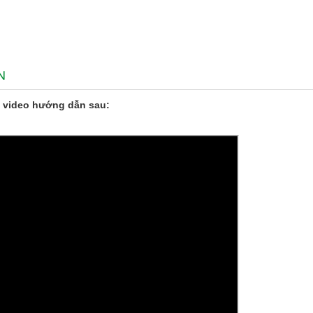
N
 video hướng dẫn sau: