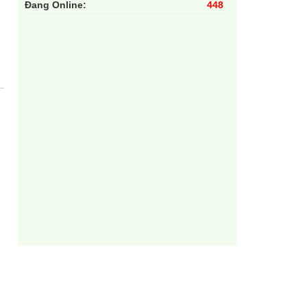
Đang Online:
448