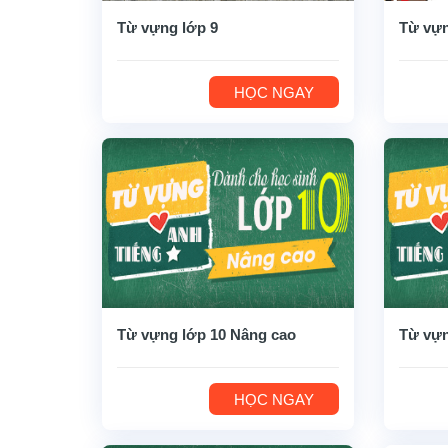
Từ vựng lớp 9
Từ vựn
HỌC NGAY
Từ vựng lớp 10 Nâng cao
Từ vựn
HỌC NGAY