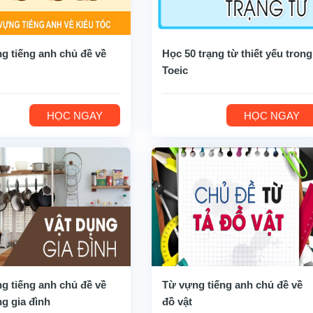
g tiếng anh chủ đề về
Học 50 trạng từ thiết yếu trong
Toeic
HỌC NGAY
HỌC NGAY
g tiếng anh chủ đề về
Từ vựng tiếng anh chủ đề về
ng gia đình
đồ vật