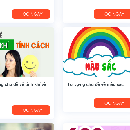
HỌC NGAY
HỌC NGAY
g chủ đề về tính khí và
Từ vựng chủ đề về màu sắc
HỌC NGAY
HỌC NGAY