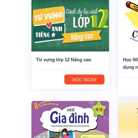
Từ vựng lớp 12 Nâng cao
Học 50
dụng n
HỌC NGAY