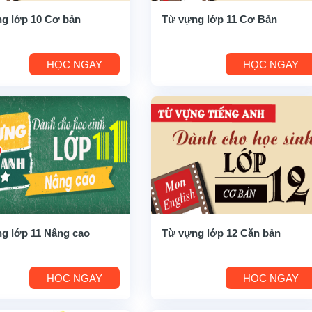
g lớp 10 Cơ bản
Từ vựng lớp 11 Cơ Bản
HỌC NGAY
HỌC NGAY
g lớp 11 Nâng cao
Từ vựng lớp 12 Căn bản
HỌC NGAY
HỌC NGAY