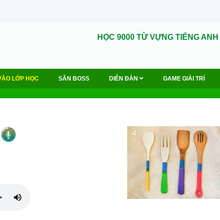
HỌC 9000 TỪ VỰNG TIẾNG ANH
VÀO LỚP HỌC
SĂN BOSS
DIỄN ĐÀN
GAME GIẢI TRÍ