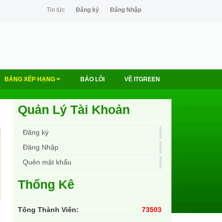
Tin tức
Đăng ký
Đăng Nhập
BẢNG XẾP HẠNG
BÁO LỖI
VỀ ITGREEN
Quản Lý Tài Khoản
Đăng ký
Đăng Nhập
Quên mật khẩu
Thống Kê
Tổng Thành Viên:
73503