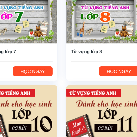
g lớp 7
Từ vựng lớp 8
HỌC NGAY
HỌC NGAY