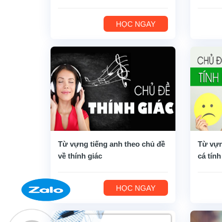
HỌC NGAY
Từ vựng tiếng anh theo chủ đề
Từ vựn
về thính giác
cá tính
HỌC NGAY