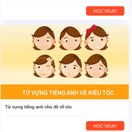
HỌC NGAY
Từ vựng tiếng anh chủ đề về tóc
HỌC NGAY