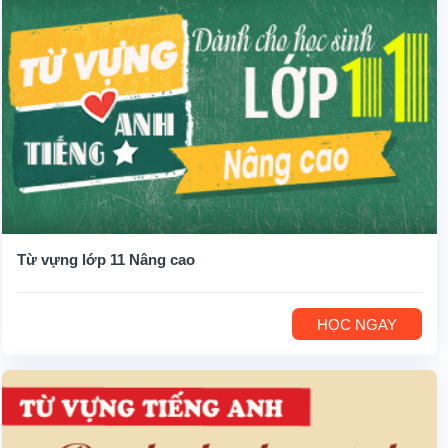
Từ vựng lớp 11 Nâng cao
HỌC NGAY