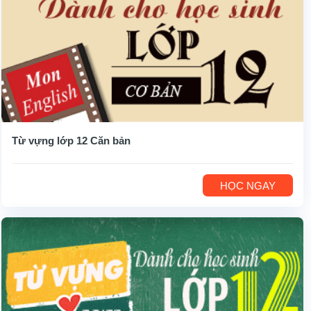
Từ vựng lớp 12 Căn bản
HỌC NGAY