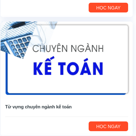
HỌC NGAY
Từ vựng chuyên ngành kế toán
HỌC NGAY