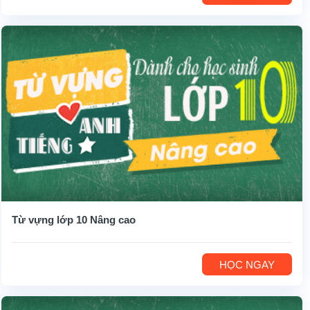
Từ vựng lớp 10 Nâng cao
HỌC NGAY