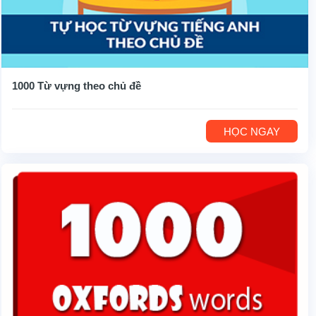
1000 Từ vựng theo chủ đề
HỌC NGAY