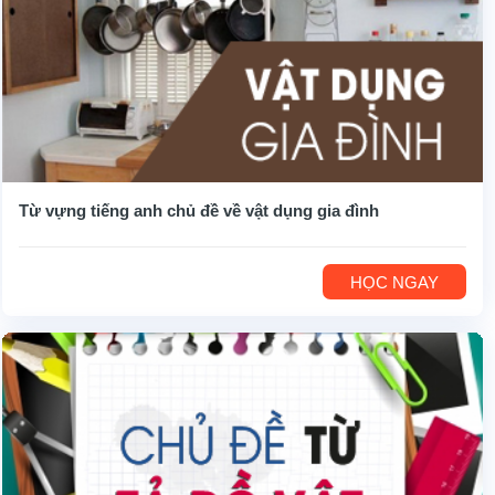
Từ vựng tiếng anh chủ đề về vật dụng gia đình
HỌC NGAY