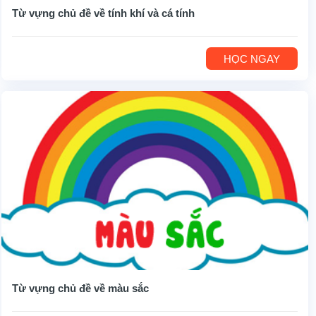
Từ vựng chủ đề về tính khí và cá tính
HỌC NGAY
Từ vựng chủ đề về màu sắc