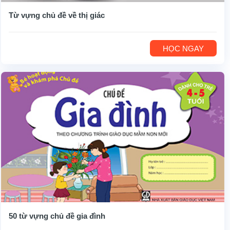
Từ vựng chủ đề về thị giác
HỌC NGAY
50 từ vựng chủ đề gia đình