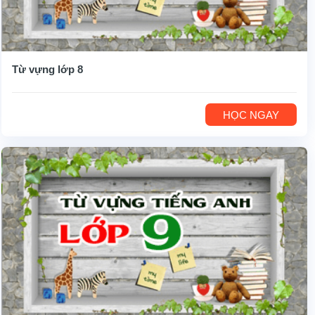
Từ vựng lớp 8
HỌC NGAY