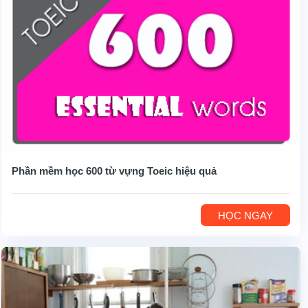
Phần mềm học 600 từ vựng Toeic hiệu quả
HỌC NGAY