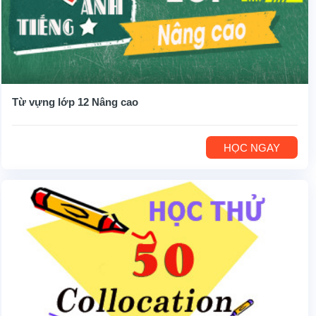
Từ vựng lớp 12 Nâng cao
HỌC NGAY