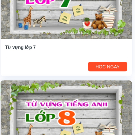
Từ vựng lớp 7
HỌC NGAY