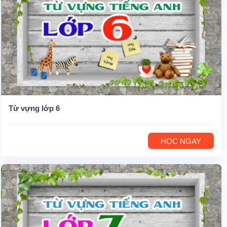
Từ vựng lớp 6
HỌC NGAY