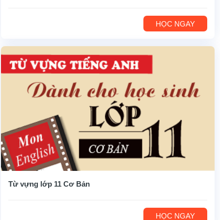
HỌC NGAY
Từ vựng lớp 11 Cơ Bản
HỌC NGAY