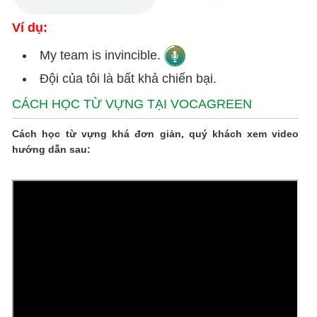
Ví dụ:
My team is invincible.
Đội của tôi là bất khả chiến bại.
CÁCH HỌC TỪ VỰNG TẠI VOCAGREEN
Cách học từ vựng khá đơn giản, quý khách xem video
hướng dẫn sau: