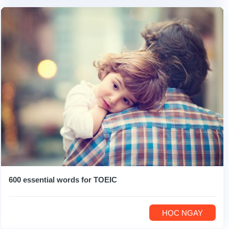
600 essential words for TOEIC
HỌC NGAY