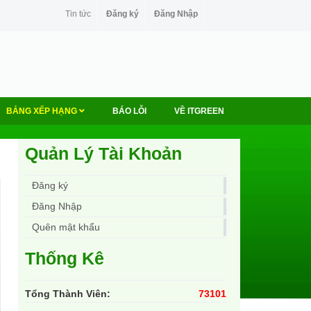
Tin tức
Đăng ký
Đăng Nhập
BẢNG XẾP HẠNG
BÁO LỖI
VỀ ITGREEN
Quản Lý Tài Khoản
Đăng ký
Đăng Nhập
Quên mật khẩu
Thống Kê
Tổng Thành Viên:
73101