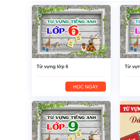
Từ vựng lớp 6
Từ vựn
HỌC NGAY