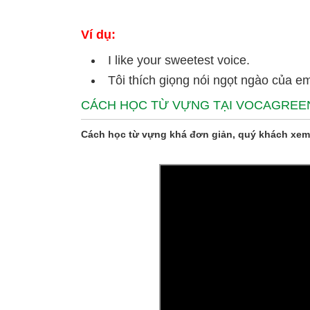
Ví dụ:
I like your sweetest voice.
Tôi thích giọng nói ngọt ngào của e
CÁCH HỌC TỪ VỰNG TẠI VOCAGREE
Cách học từ vựng khá đơn giản, quý khách xem