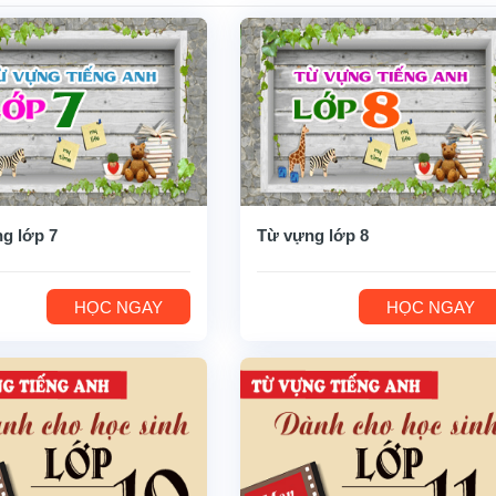
g lớp 7
Từ vựng lớp 8
HỌC NGAY
HỌC NGAY