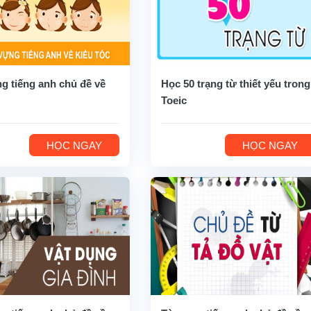
g tiếng anh chủ đề về
Học 50 trạng từ thiết yếu trong
Toeic
HỌC NGAY
HỌC NGAY