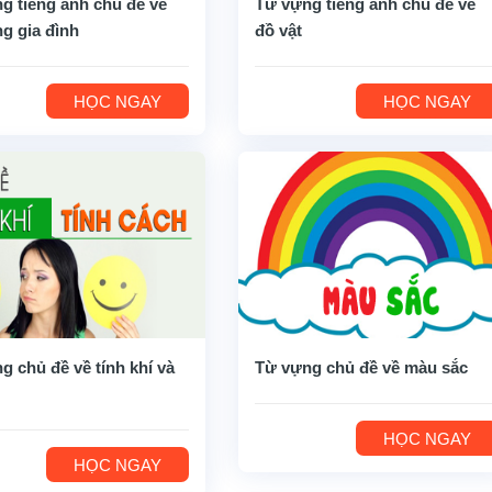
g tiếng anh chủ đề về
Từ vựng tiếng anh chủ đề về
ng gia đình
đồ vật
HỌC NGAY
HỌC NGAY
g chủ đề về tính khí và
Từ vựng chủ đề về màu sắc
HỌC NGAY
HỌC NGAY