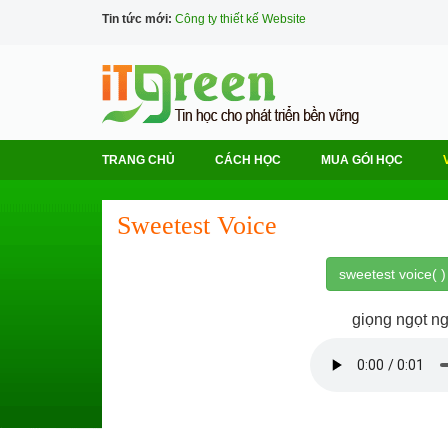
Tin tức mới:
Công ty thiết kế Website
TRANG CHỦ
CÁCH HỌC
MUA GÓI HỌC
Sweetest Voice
sweetest voice( )
giọng ngọt n