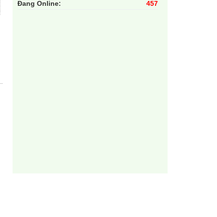
Đang Online:
457