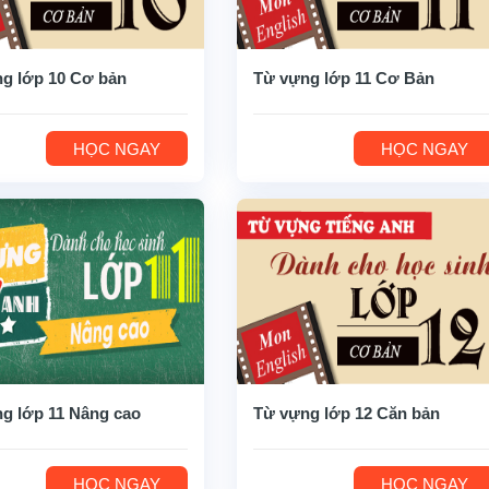
g lớp 10 Cơ bản
Từ vựng lớp 11 Cơ Bản
HỌC NGAY
HỌC NGAY
g lớp 11 Nâng cao
Từ vựng lớp 12 Căn bản
HỌC NGAY
HỌC NGAY