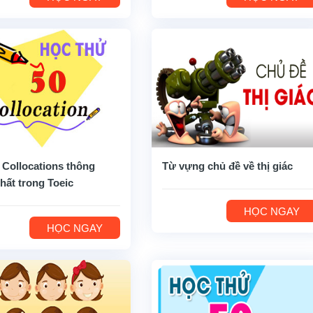
 Collocations thông
Từ vựng chủ đề về thị giác
hất trong Toeic
HỌC NGAY
HỌC NGAY