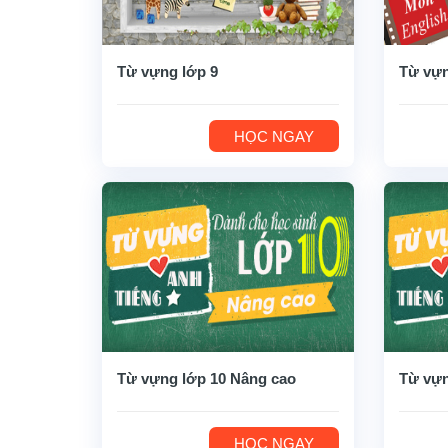
Từ vựng lớp 9
Từ vựn
HỌC NGAY
Từ vựng lớp 10 Nâng cao
Từ vựn
HỌC NGAY