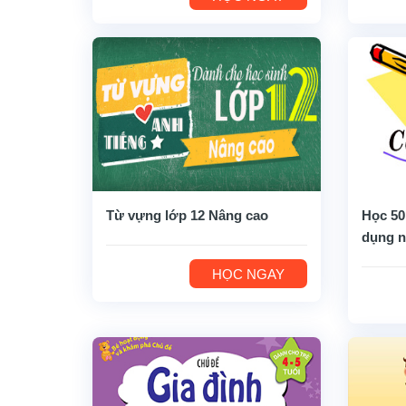
Từ vựng lớp 12 Nâng cao
Học 50
dụng n
HỌC NGAY