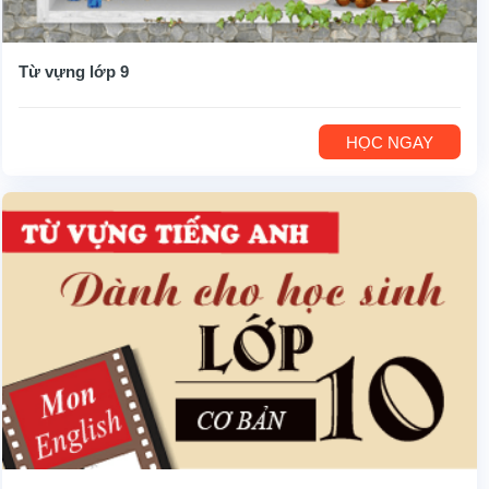
Từ vựng lớp 9
HỌC NGAY