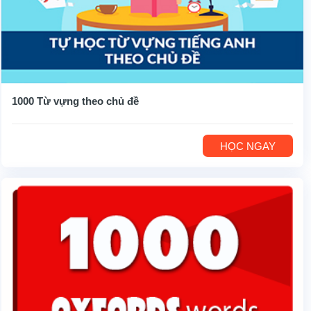
1000 Từ vựng theo chủ đề
HỌC NGAY