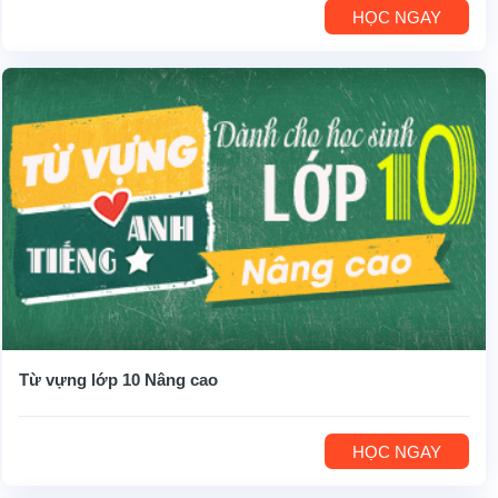
HỌC NGAY
Từ vựng lớp 10 Nâng cao
HỌC NGAY