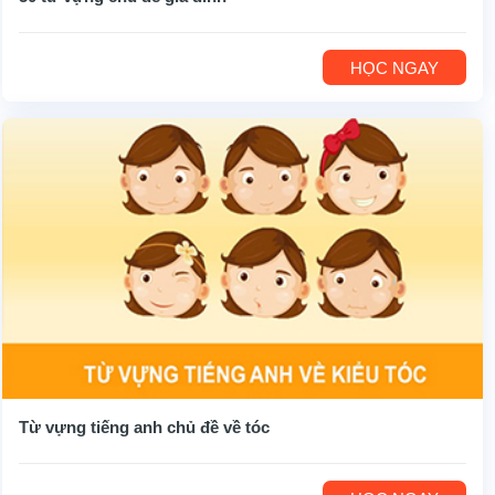
HỌC NGAY
Từ vựng tiếng anh chủ đề về tóc