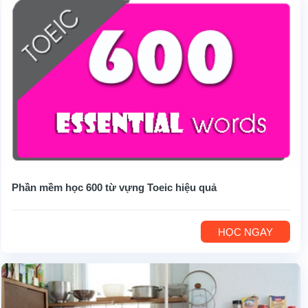
Phần mềm học 600 từ vựng Toeic hiệu quả
HỌC NGAY