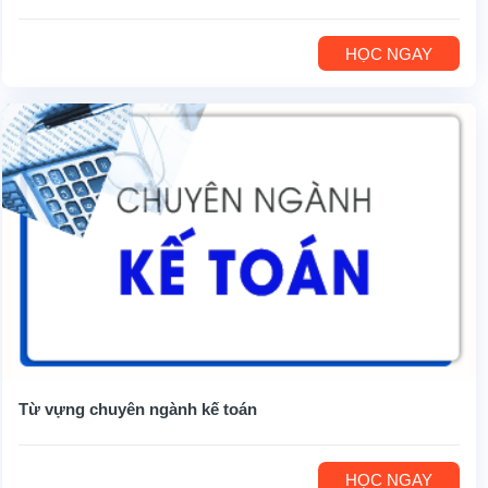
HỌC NGAY
Từ vựng chuyên ngành kế toán
HỌC NGAY