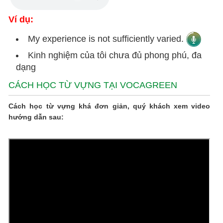
Ví dụ:
My experience is not sufficiently varied.
Kinh nghiệm của tôi chưa đủ phong phú, đa
dạng
CÁCH HỌC TỪ VỰNG TẠI VOCAGREEN
Cách học từ vựng khá đơn giản, quý khách xem video
hướng dẫn sau: