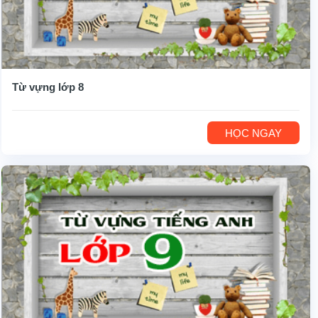
Từ vựng lớp 8
HỌC NGAY