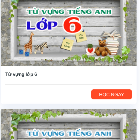
Từ vựng lớp 6
HỌC NGAY