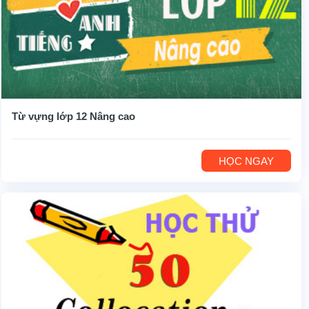
Từ vựng lớp 12 Nâng cao
HỌC NGAY