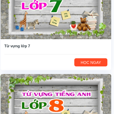
Từ vựng lớp 7
HỌC NGAY