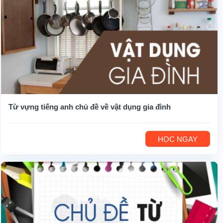
Từ vựng tiếng anh chủ đề về vật dụng gia đình
HỌC NGAY