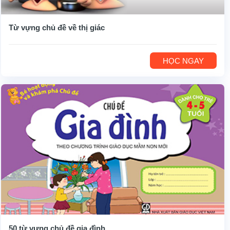
Từ vựng chủ đề về thị giác
HỌC NGAY
50 từ vựng chủ đề gia đình