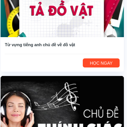
Từ vựng tiếng anh chủ đề về đồ vật
HỌC NGAY