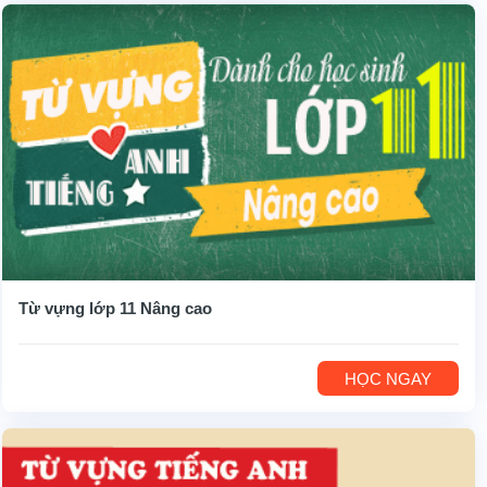
Từ vựng lớp 11 Nâng cao
HỌC NGAY