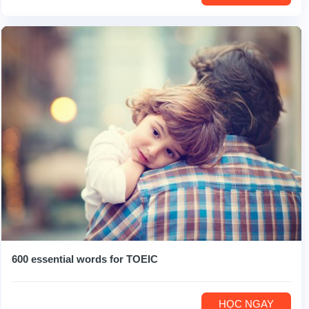
600 essential words for TOEIC
HỌC NGAY