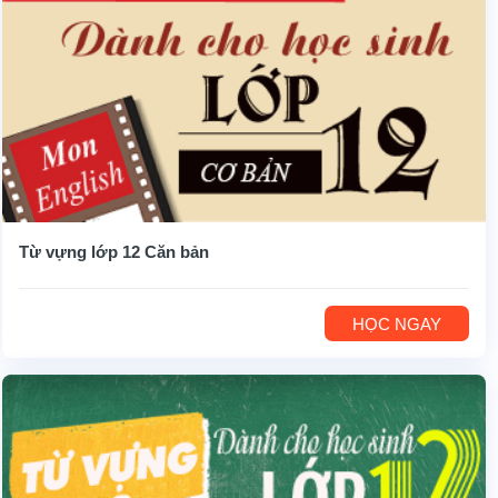
Từ vựng lớp 12 Căn bản
HỌC NGAY