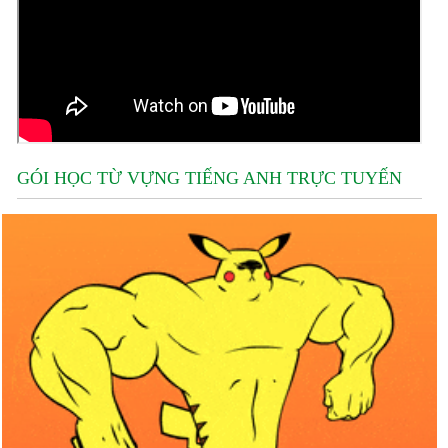
GÓI HỌC TỪ VỰNG TIẾNG ANH TRỰC TUYẾN