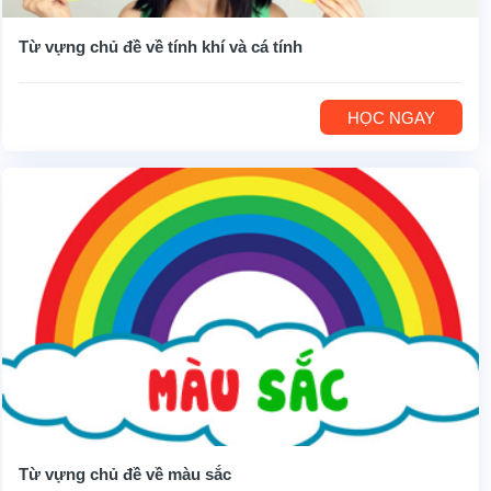
Từ vựng chủ đề về tính khí và cá tính
HỌC NGAY
Từ vựng chủ đề về màu sắc