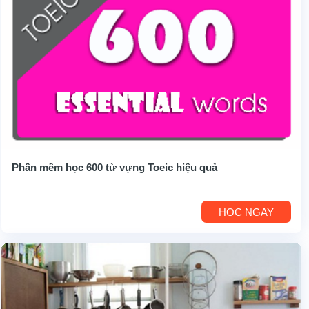
Phần mềm học 600 từ vựng Toeic hiệu quả
HỌC NGAY