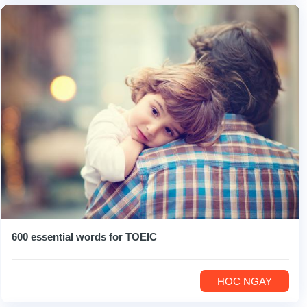
600 essential words for TOEIC
HỌC NGAY