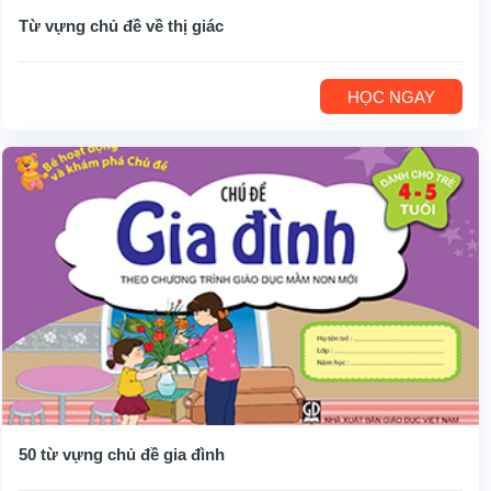
Từ vựng chủ đề về thị giác
HỌC NGAY
50 từ vựng chủ đề gia đình