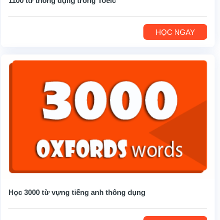
1100 từ thông dụng trong Toeic
HỌC NGAY
Học 3000 từ vựng tiếng anh thông dụng