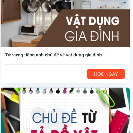
Từ vựng tiếng anh chủ đề về vật dụng gia đình
HỌC NGAY