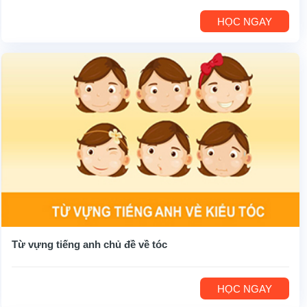
HỌC NGAY
Từ vựng tiếng anh chủ đề về tóc
HỌC NGAY