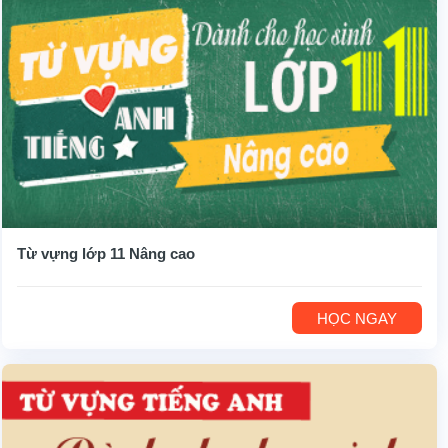
Từ vựng lớp 11 Nâng cao
HỌC NGAY