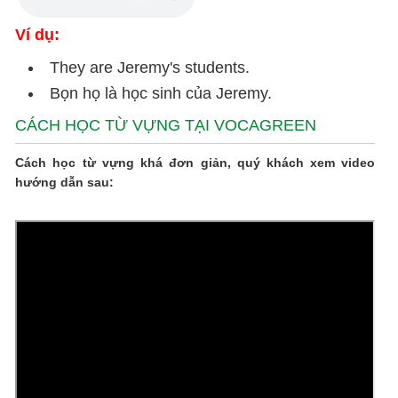
Ví dụ:
They are Jeremy's students.
Bọn họ là học sinh của Jeremy.
CÁCH HỌC TỪ VỰNG TẠI VOCAGREEN
Cách học từ vựng khá đơn giản, quý khách xem video
hướng dẫn sau: