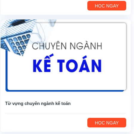
HỌC NGAY
Từ vựng chuyên ngành kế toán
HỌC NGAY