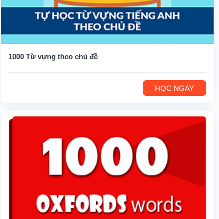
1000 Từ vựng theo chủ đề
HỌC NGAY