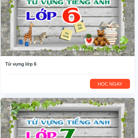
Từ vựng lớp 6
HỌC NGAY