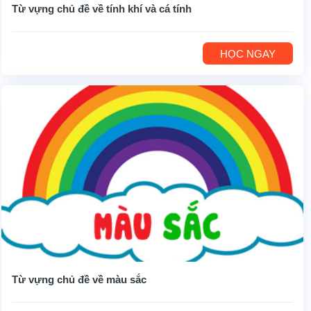
Từ vựng chủ đề về tính khí và cá tính
HỌC NGAY
Từ vựng chủ đề về màu sắc