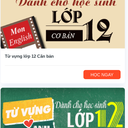
Từ vựng lớp 12 Căn bản
HỌC NGAY