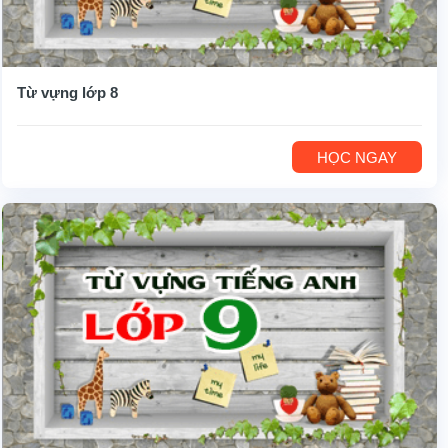
Từ vựng lớp 8
HỌC NGAY