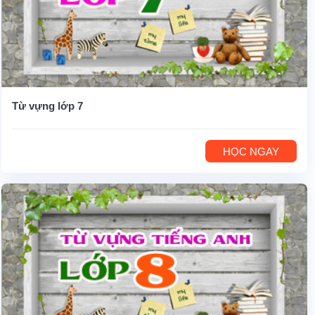
Từ vựng lớp 7
HỌC NGAY