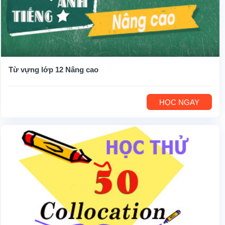
Từ vựng lớp 12 Nâng cao
HỌC NGAY