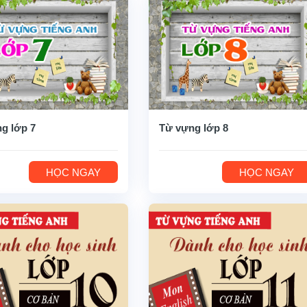
g lớp 7
Từ vựng lớp 8
HỌC NGAY
HỌC NGAY