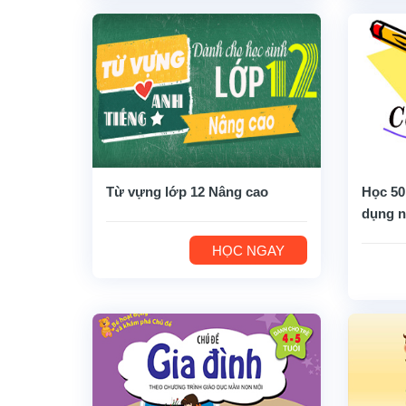
Từ vựng lớp 12 Nâng cao
Học 50
dụng n
HỌC NGAY