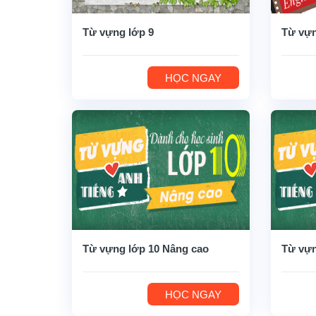
Từ vựng lớp 9
Từ vựn
HỌC NGAY
Từ vựng lớp 10 Nâng cao
Từ vựn
HỌC NGAY