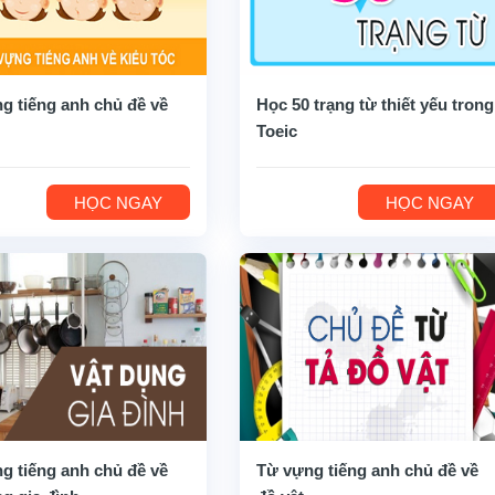
g tiếng anh chủ đề về
Học 50 trạng từ thiết yếu trong
Toeic
HỌC NGAY
HỌC NGAY
g tiếng anh chủ đề về
Từ vựng tiếng anh chủ đề về