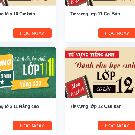
g lớp 10 Cơ bản
Từ vựng lớp 11 Cơ Bản
HỌC NGAY
HỌC NGAY
g lớp 11 Nâng cao
Từ vựng lớp 12 Căn bản
HỌC NGAY
HỌC NGAY