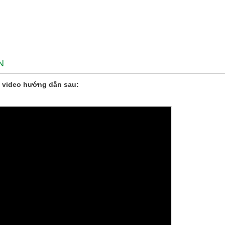
N
 video hướng dẫn sau: