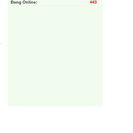
Đang Online:
443