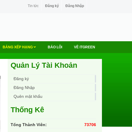
Tin tức
Đăng ký
Đăng Nhập
BẢNG XẾP HẠNG
BÁO LỖI
VỀ ITGREEN
Quản Lý Tài Khoản
Đăng ký
Đăng Nhập
Quên mật khẩu
Thống Kê
Tổng Thành Viên:
73706