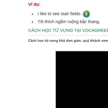
Ví dụ:
I like to see stair fields.
Tôi thích ngắm ruộng bậc thang.
CÁCH HỌC TỪ VỰNG TẠI VOCAGREE
Cách học từ vựng khá đơn giản, quý khách xem