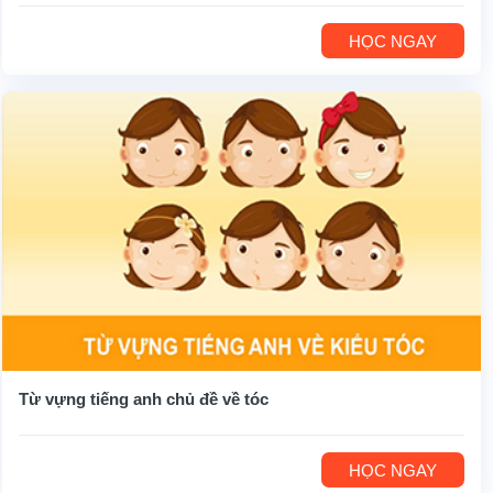
HỌC NGAY
Từ vựng tiếng anh chủ đề về tóc
HỌC NGAY