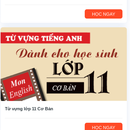
HỌC NGAY
Từ vựng lớp 11 Cơ Bản
HỌC NGAY