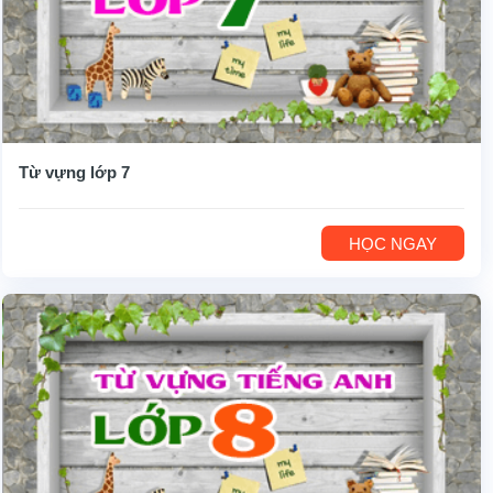
Từ vựng lớp 7
HỌC NGAY