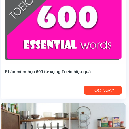
Phần mềm học 600 từ vựng Toeic hiệu quả
HỌC NGAY