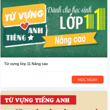
Từ vựng lớp 11 Nâng cao
HỌC NGAY