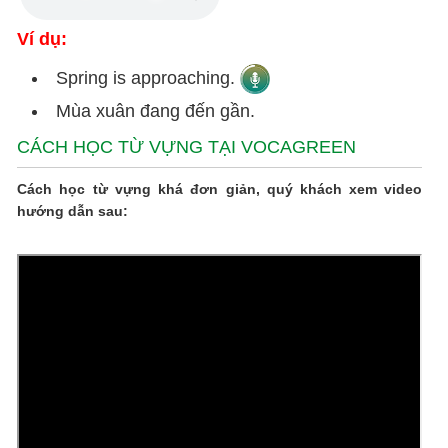
Ví dụ:
Spring is approaching.
Mùa xuân đang đến gần.
CÁCH HỌC TỪ VỰNG TẠI VOCAGREEN
Cách học từ vựng khá đơn giản, quý khách xem video
hướng dẫn sau: