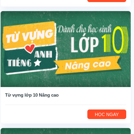
Từ vựng lớp 10 Nâng cao
HỌC NGAY