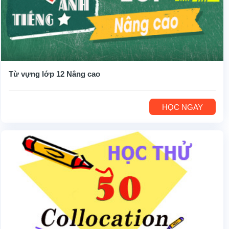
Từ vựng lớp 12 Nâng cao
HỌC NGAY