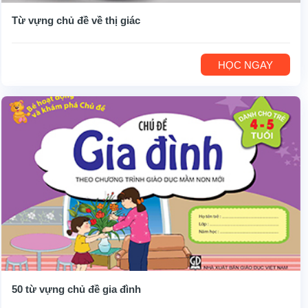
Từ vựng chủ đề về thị giác
HỌC NGAY
50 từ vựng chủ đề gia đình