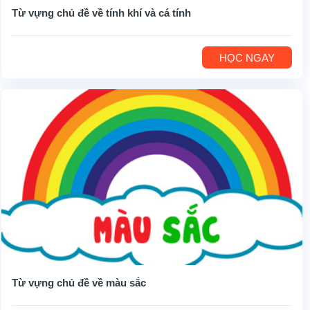
Từ vựng chủ đề về tính khí và cá tính
HỌC NGAY
Từ vựng chủ đề về màu sắc