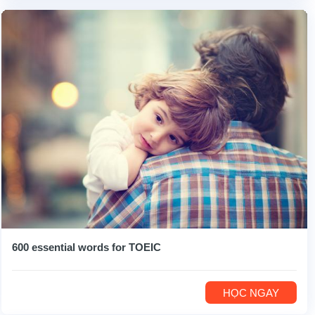
600 essential words for TOEIC
HỌC NGAY