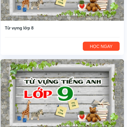
Từ vựng lớp 8
HỌC NGAY