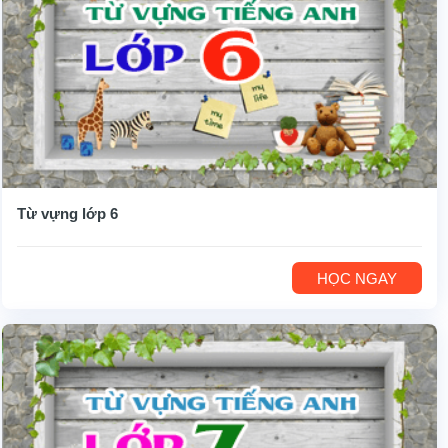
Từ vựng lớp 6
HỌC NGAY