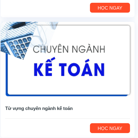
HỌC NGAY
Từ vựng chuyên ngành kế toán
HỌC NGAY