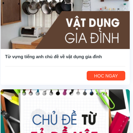
Từ vựng tiếng anh chủ đề về vật dụng gia đình
HỌC NGAY