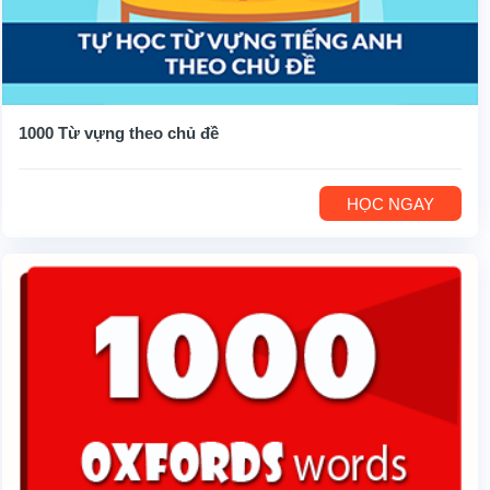
1000 Từ vựng theo chủ đề
HỌC NGAY