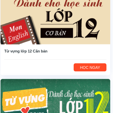
Từ vựng lớp 12 Căn bản
HỌC NGAY