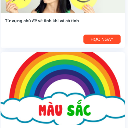
Từ vựng chủ đề về tính khí và cá tính
HỌC NGAY