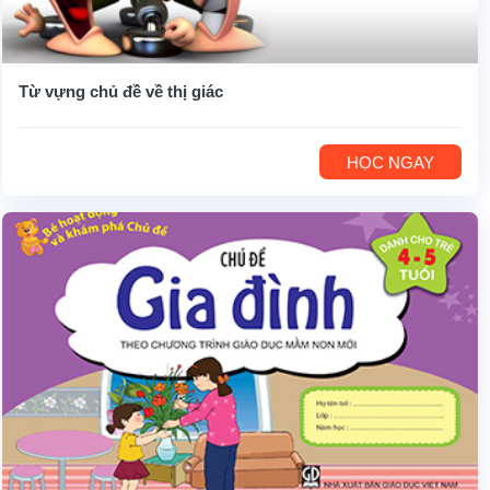
Từ vựng chủ đề về thị giác
HỌC NGAY