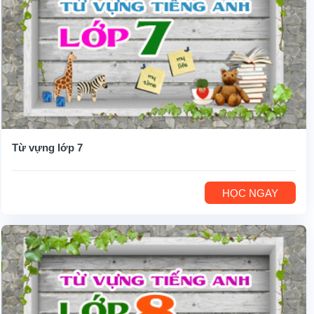
Từ vựng lớp 7
HỌC NGAY