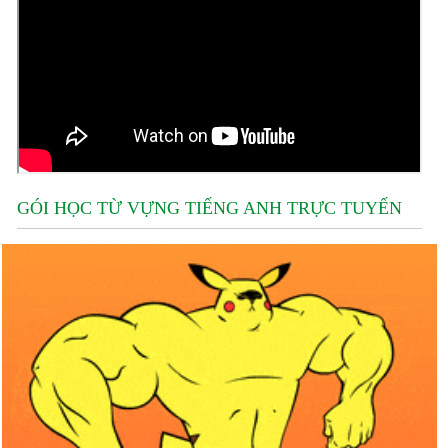
GÓI HỌC TỪ VỰNG TIẾNG ANH TRỰC TUYẾN