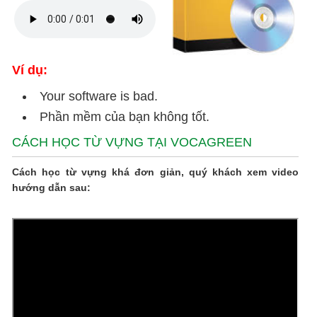
Ví dụ:
Your software is bad.
Phần mềm của bạn không tốt.
CÁCH HỌC TỪ VỰNG TẠI VOCAGREEN
Cách học từ vựng khá đơn giản, quý khách xem video
hướng dẫn sau: