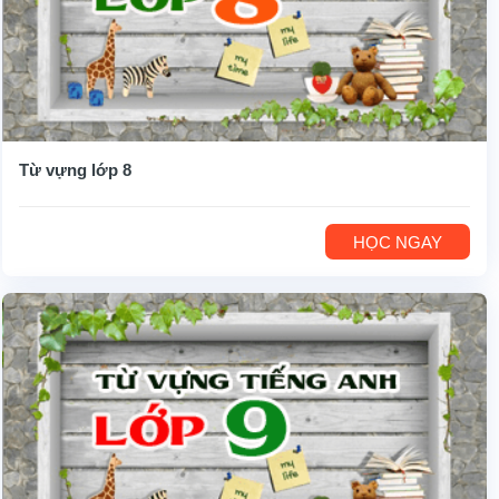
Từ vựng lớp 8
HỌC NGAY