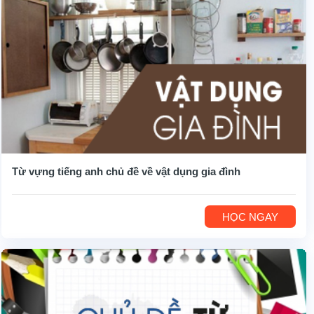
Từ vựng tiếng anh chủ đề về vật dụng gia đình
HỌC NGAY