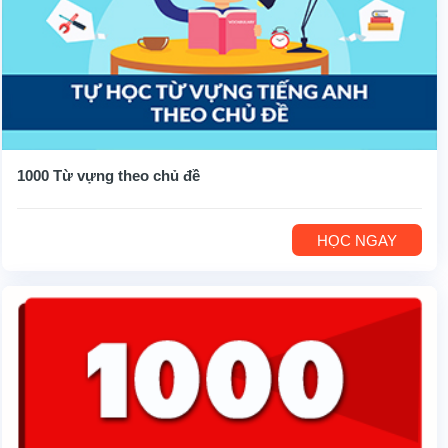
1000 Từ vựng theo chủ đề
HỌC NGAY