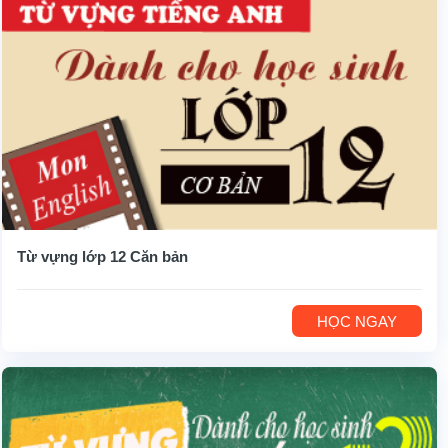
Từ vựng lớp 12 Căn bản
HỌC NGAY