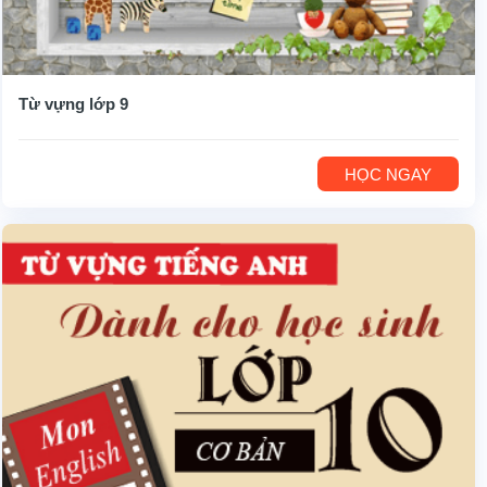
Từ vựng lớp 9
HỌC NGAY