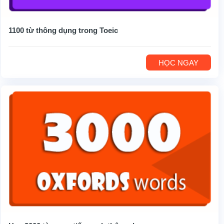
1100 từ thông dụng trong Toeic
HỌC NGAY