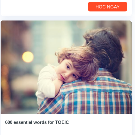
HỌC NGAY
600 essential words for TOEIC