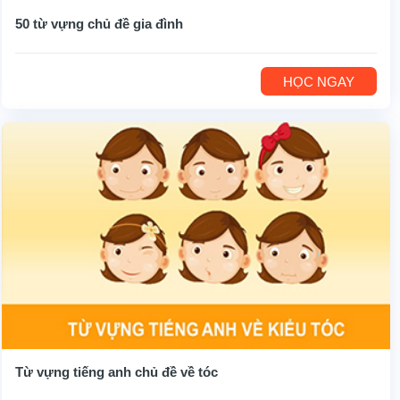
50 từ vựng chủ đề gia đình
HỌC NGAY
Từ vựng tiếng anh chủ đề về tóc