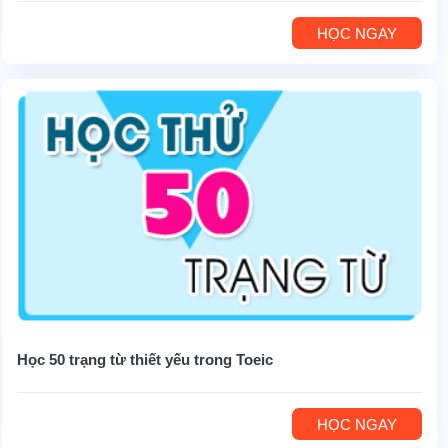
HỌC NGAY
Học 50 trạng từ thiết yếu trong Toeic
HỌC NGAY