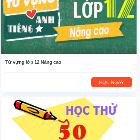
Từ vựng lớp 12 Nâng cao
HỌC NGAY