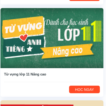
Từ vựng lớp 11 Nâng cao
HỌC NGAY