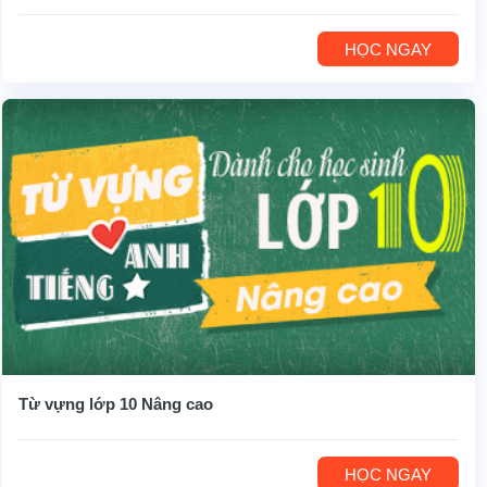
HỌC NGAY
Từ vựng lớp 10 Nâng cao
HỌC NGAY