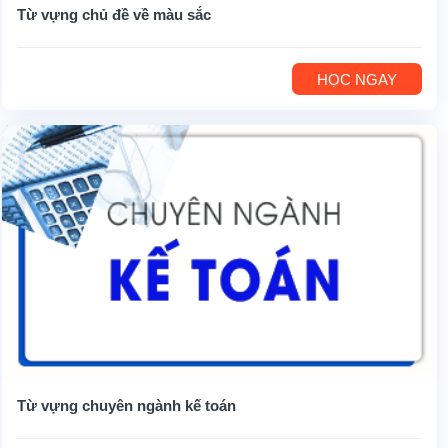
Từ vựng chủ đề về màu sắc
HỌC NGAY
Từ vựng chuyên ngành kế toán