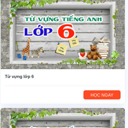
Từ vựng lớp 6
HỌC NGAY