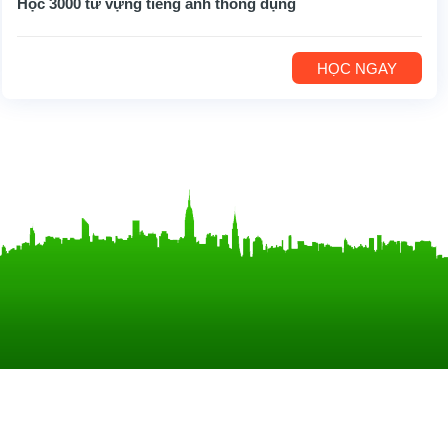
Học 3000 từ vựng tiếng anh thông dụng
HỌC NGAY