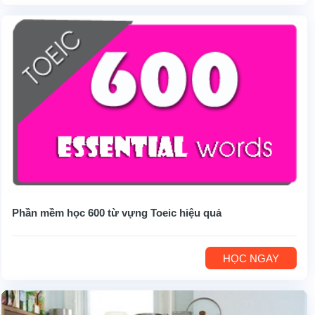
Phần mềm học 600 từ vựng Toeic hiệu quả
HỌC NGAY