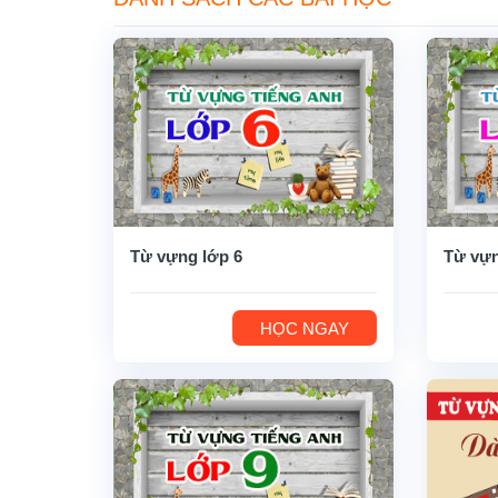
Từ vựng lớp 6
Từ vựn
HỌC NGAY