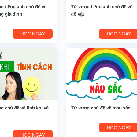
g tiếng anh chủ đề về
Từ vựng tiếng anh chủ đề về
ng gia đình
đồ vật
HỌC NGAY
HỌC NGAY
g chủ đề về tính khí và
Từ vựng chủ đề về màu sắc
HỌC NGAY
HỌC NGAY