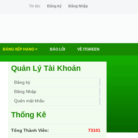
Tin tức
Đăng ký
Đăng Nhập
BẢNG XẾP HẠNG
BÁO LỖI
VỀ ITGREEN
Quản Lý Tài Khoản
Đăng ký
Đăng Nhập
Quên mật khẩu
Thống Kê
Tổng Thành Viên:
73101