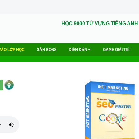
HỌC 9000 TỪ VỰNG TIẾNG ANH
VÀO LỚP HỌC
SĂN BOSS
DIỄN ĐÀN
GAME GIẢI TRÍ