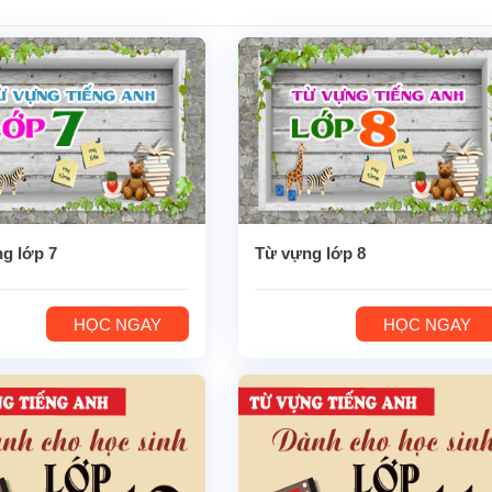
g lớp 7
Từ vựng lớp 8
HỌC NGAY
HỌC NGAY