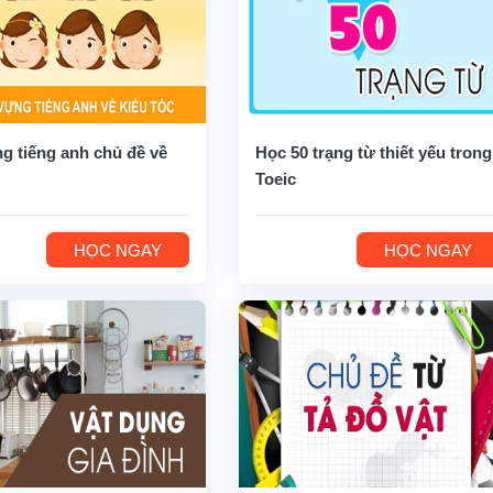
g tiếng anh chủ đề về
Học 50 trạng từ thiết yếu trong
Toeic
HỌC NGAY
HỌC NGAY