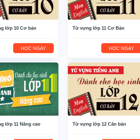
g lớp 10 Cơ bản
Từ vựng lớp 11 Cơ Bản
HỌC NGAY
HỌC NGAY
g lớp 11 Nâng cao
Từ vựng lớp 12 Căn bản