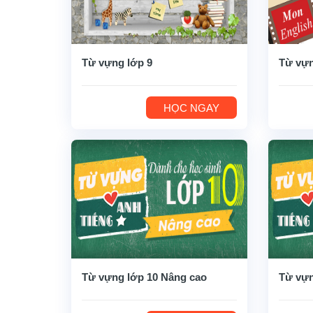
Từ vựng lớp 9
Từ vựn
HỌC NGAY
Từ vựng lớp 10 Nâng cao
Từ vựn