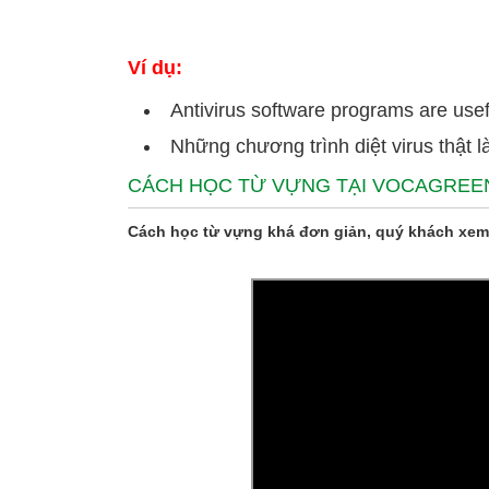
Ví dụ:
Antivirus software programs are use
Những chương trình diệt virus thật 
CÁCH HỌC TỪ VỰNG TẠI VOCAGREE
Cách học từ vựng khá đơn giản, quý khách xem