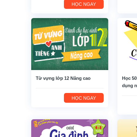
HỌC NGAY
Từ vựng lớp 12 Nâng cao
Học 50
dụng n
HỌC NGAY