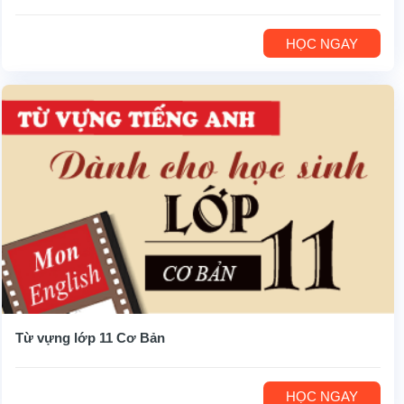
HỌC NGAY
Từ vựng lớp 11 Cơ Bản
HỌC NGAY