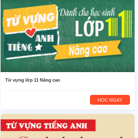
Từ vựng lớp 11 Nâng cao
HỌC NGAY