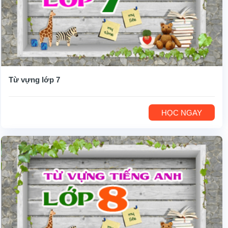
Từ vựng lớp 7
HỌC NGAY