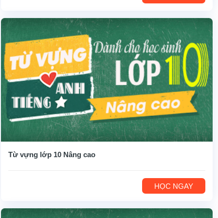
Từ vựng lớp 10 Nâng cao
HỌC NGAY