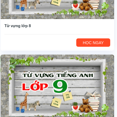
Từ vựng lớp 8
HỌC NGAY