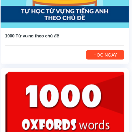
1000 Từ vựng theo chủ đề
HỌC NGAY