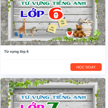
Từ vựng lớp 6
HỌC NGAY