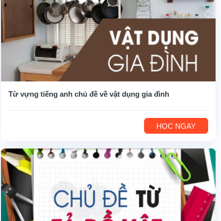
Từ vựng tiếng anh chủ đề về vật dụng gia đình
HỌC NGAY