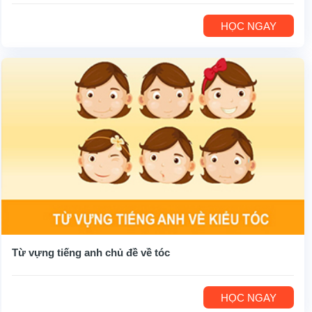
HỌC NGAY
Từ vựng tiếng anh chủ đề về tóc
HỌC NGAY