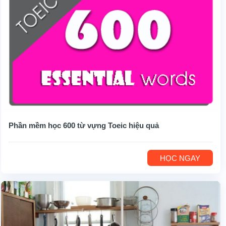
Phần mềm học 600 từ vựng Toeic hiệu quả
HỌC NGAY