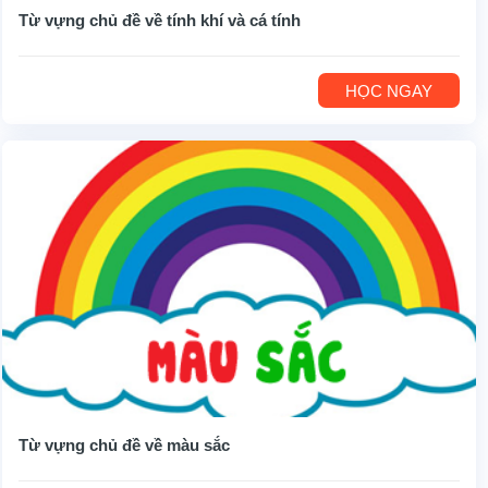
Từ vựng chủ đề về tính khí và cá tính
HỌC NGAY
Từ vựng chủ đề về màu sắc