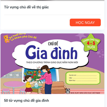
Từ vựng chủ đề về thị giác
HỌC NGAY
50 từ vựng chủ đề gia đình