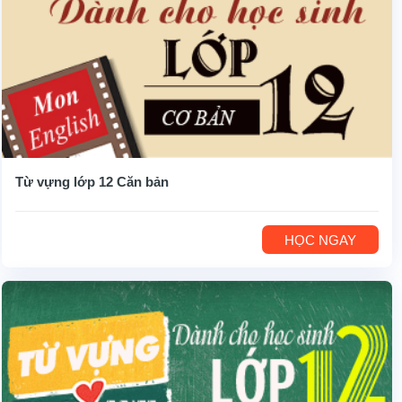
Từ vựng lớp 12 Căn bản
HỌC NGAY