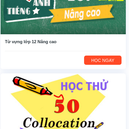
Từ vựng lớp 12 Nâng cao
HỌC NGAY