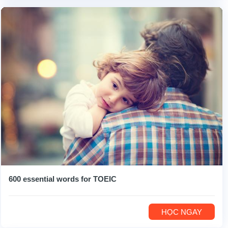
600 essential words for TOEIC
HỌC NGAY