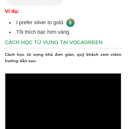
Ví dụ:
I prefer silver to gold.
Tôi thích bạc hơn vàng.
CÁCH HỌC TỪ VỰNG TẠI VOCAGREEN
Cách học từ vựng khá đơn giản, quý khách xem video
hướng dẫn sau: