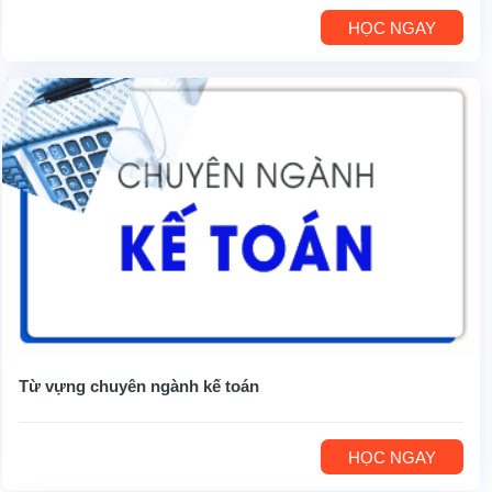
HỌC NGAY
Từ vựng chuyên ngành kế toán
HỌC NGAY