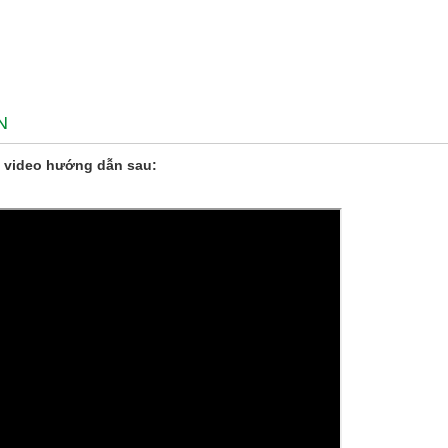
N
 video hướng dẫn sau: