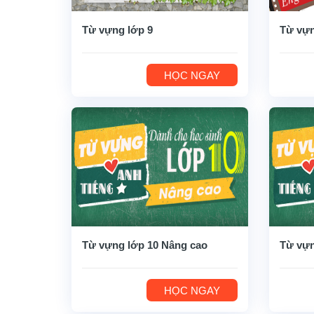
Từ vựng lớp 9
Từ vựn
HỌC NGAY
Từ vựng lớp 10 Nâng cao
Từ vựn
HỌC NGAY