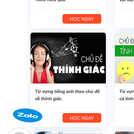
HỌC NGAY
Từ vựng tiếng anh theo chủ đề
Từ vựn
về thính giác
cá tính
HỌC NGAY