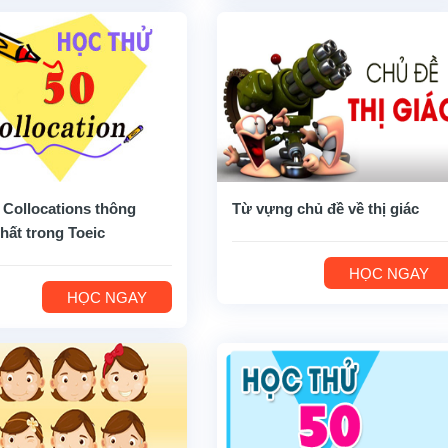
 Collocations thông
Từ vựng chủ đề về thị giác
hất trong Toeic
HỌC NGAY
HỌC NGAY