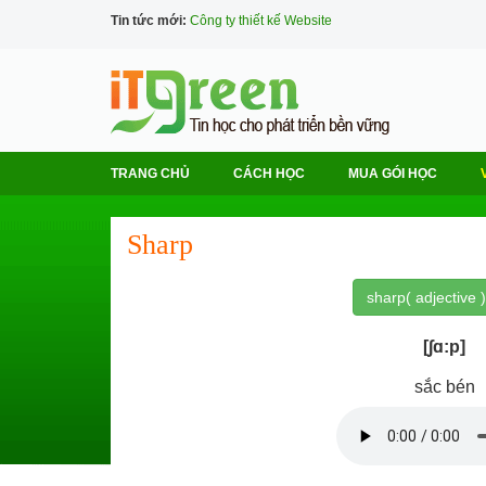
Tin tức mới:
Công ty thiết kế Website
TRANG CHỦ
CÁCH HỌC
MUA GÓI HỌC
Sharp
sharp( adjective )
[∫ɑ:p]
sắc bén