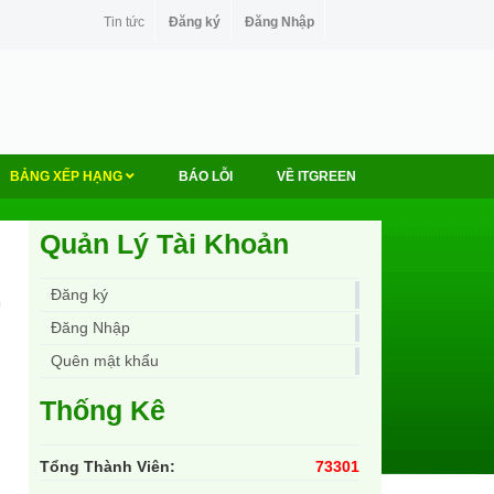
Tin tức
Đăng ký
Đăng Nhập
BẢNG XẾP HẠNG
BÁO LỖI
VỀ ITGREEN
Quản Lý Tài Khoản
Đăng ký
Đăng Nhập
Quên mật khẩu
Thống Kê
Tổng Thành Viên:
73301