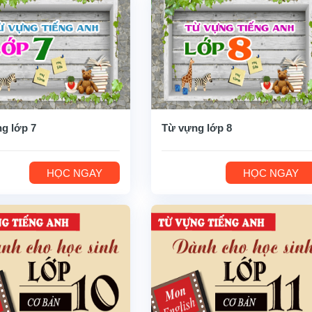
g lớp 7
Từ vựng lớp 8
HỌC NGAY
HỌC NGAY