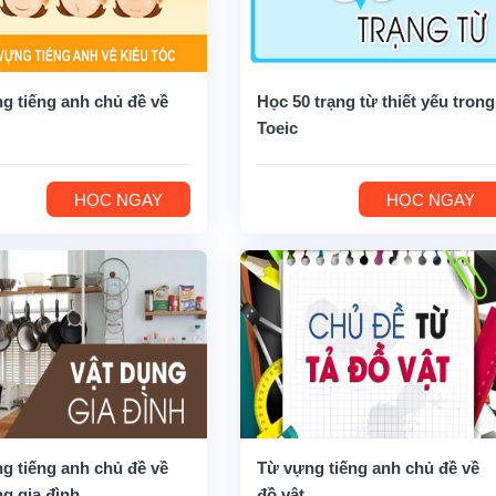
g tiếng anh chủ đề về
Học 50 trạng từ thiết yếu trong
Toeic
HỌC NGAY
HỌC NGAY
g tiếng anh chủ đề về
Từ vựng tiếng anh chủ đề về
ng gia đình
đồ vật