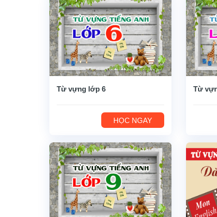
Từ vựng lớp 6
Từ vựn
HỌC NGAY