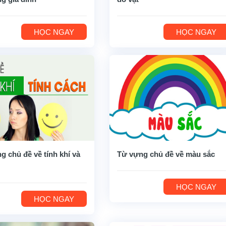
HỌC NGAY
HỌC NGAY
g chủ đề về tính khí và
Từ vựng chủ đề về màu sắc
HỌC NGAY
HỌC NGAY