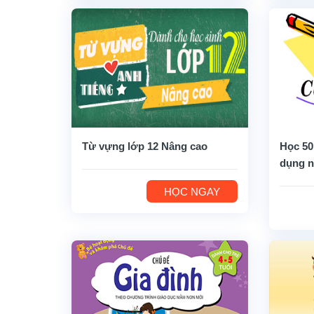
Từ vựng lớp 12 Nâng cao
Học 50
dụng n
HỌC NGAY