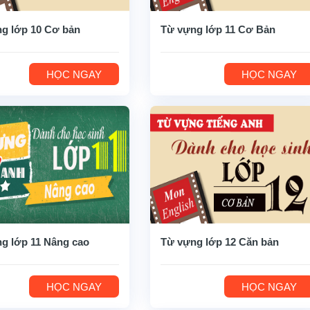
g lớp 10 Cơ bản
Từ vựng lớp 11 Cơ Bản
HỌC NGAY
HỌC NGAY
g lớp 11 Nâng cao
Từ vựng lớp 12 Căn bản
HỌC NGAY
HỌC NGAY