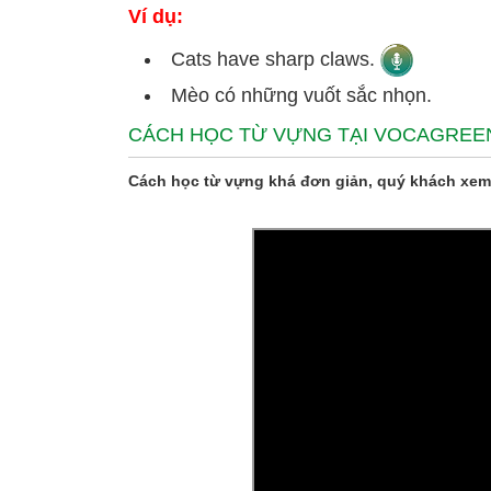
Ví dụ:
Cats have sharp claws.
Mèo có những vuốt sắc nhọn.
CÁCH HỌC TỪ VỰNG TẠI VOCAGREE
Cách học từ vựng khá đơn giản, quý khách xem