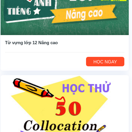
Từ vựng lớp 12 Nâng cao
HỌC NGAY