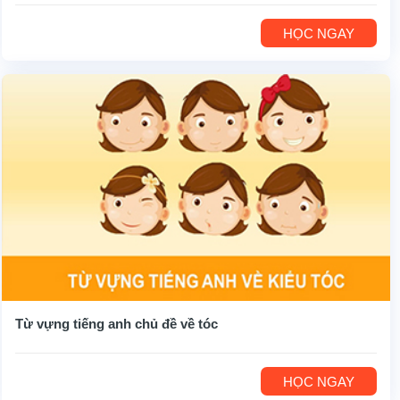
HỌC NGAY
Từ vựng tiếng anh chủ đề về tóc
HỌC NGAY