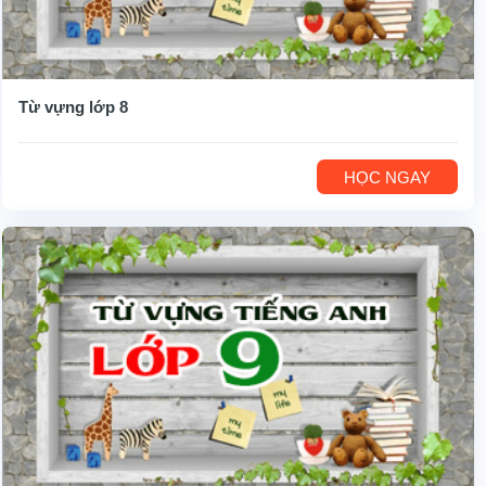
Từ vựng lớp 8
HỌC NGAY