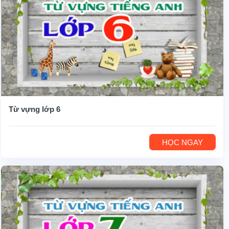
Từ vựng lớp 6
HỌC NGAY