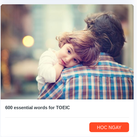
600 essential words for TOEIC
HỌC NGAY