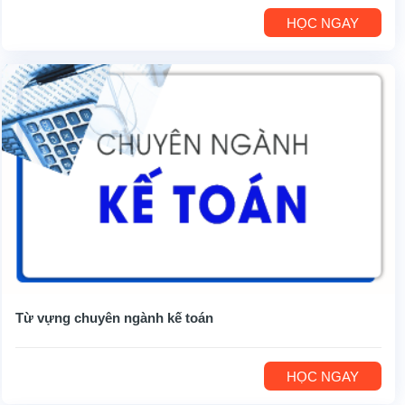
HỌC NGAY
Từ vựng chuyên ngành kế toán
HỌC NGAY