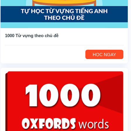
1000 Từ vựng theo chủ đề
HỌC NGAY