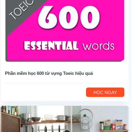
Phần mềm học 600 từ vựng Toeic hiệu quả
HỌC NGAY