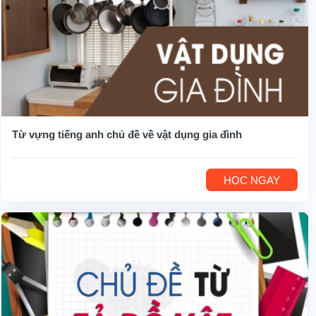
Từ vựng tiếng anh chủ đề về vật dụng gia đình
HỌC NGAY