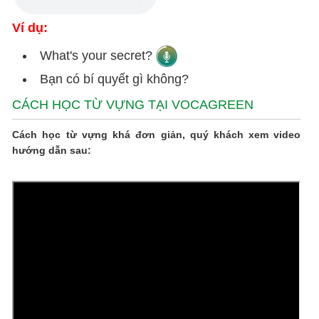
Ví dụ:
What's your secret?
Bạn có bí quyết gì không?
CÁCH HỌC TỪ VỰNG TẠI VOCAGREEN
Cách học từ vựng khá đơn giản, quý khách xem video
hướng dẫn sau: