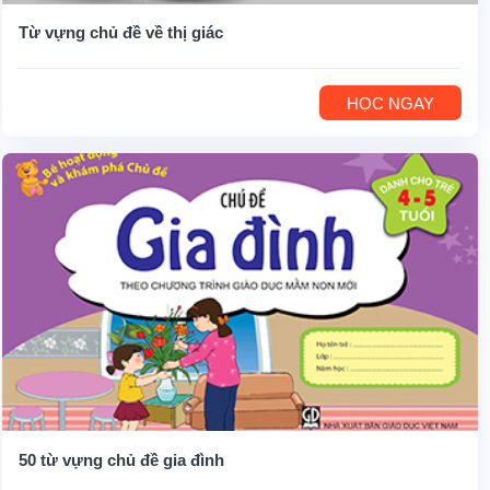
Từ vựng chủ đề về thị giác
HỌC NGAY
50 từ vựng chủ đề gia đình