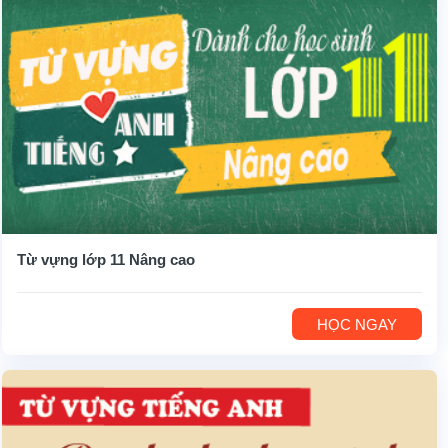
Từ vựng lớp 11 Nâng cao
HỌC NGAY