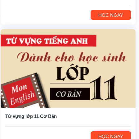
HỌC NGAY
Từ vựng lớp 11 Cơ Bản
HỌC NGAY