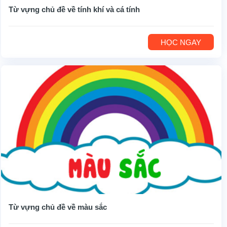
Từ vựng chủ đề về tính khí và cá tính
HỌC NGAY
Từ vựng chủ đề về màu sắc