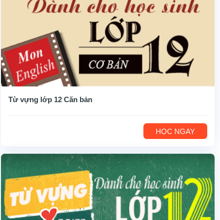
Từ vựng lớp 12 Căn bản
HỌC NGAY