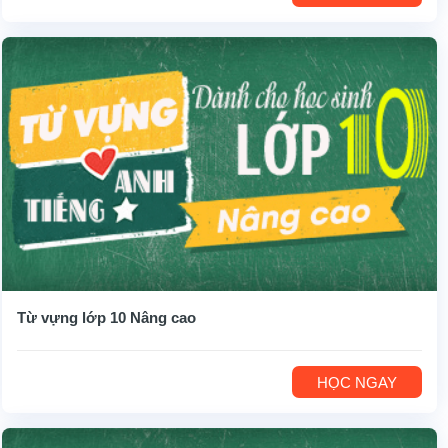
Từ vựng lớp 10 Nâng cao
HỌC NGAY