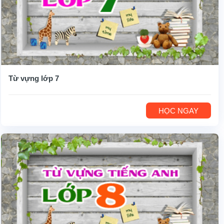
Từ vựng lớp 7
HỌC NGAY