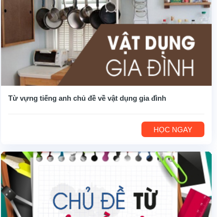
Từ vựng tiếng anh chủ đề về vật dụng gia đình
HỌC NGAY