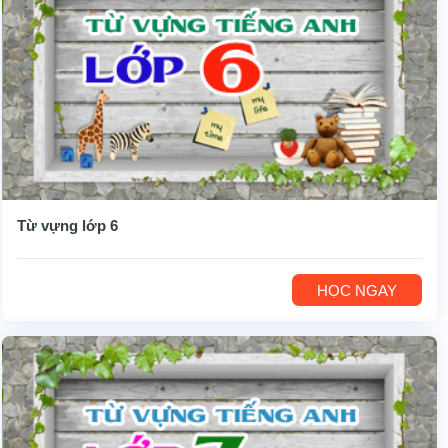
Từ vựng lớp 6
HỌC NGAY