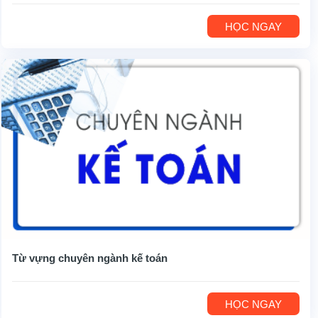
HỌC NGAY
Từ vựng chuyên ngành kế toán
HỌC NGAY