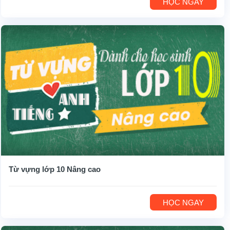
HỌC NGAY
Từ vựng lớp 10 Nâng cao
HỌC NGAY