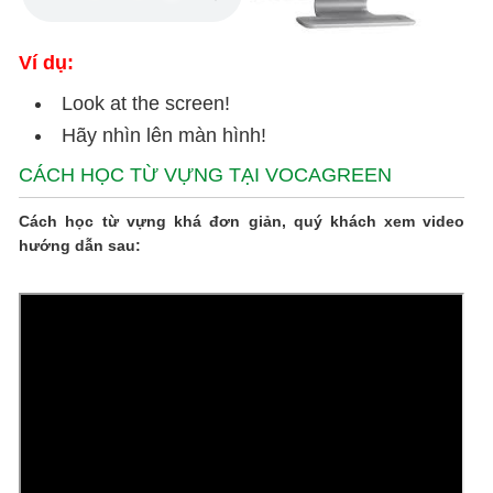
Ví dụ:
Look at the screen!
Hãy nhìn lên màn hình!
CÁCH HỌC TỪ VỰNG TẠI VOCAGREEN
Cách học từ vựng khá đơn giản, quý khách xem video
hướng dẫn sau: