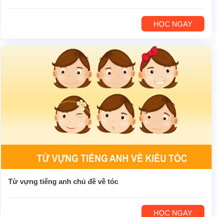
HỌC NGAY
Từ vựng tiếng anh chủ đề về tóc
HỌC NGAY