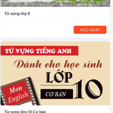
Từ vựng lớp 9
HỌC NGAY
Từ vựng lớp 10 Cơ bản