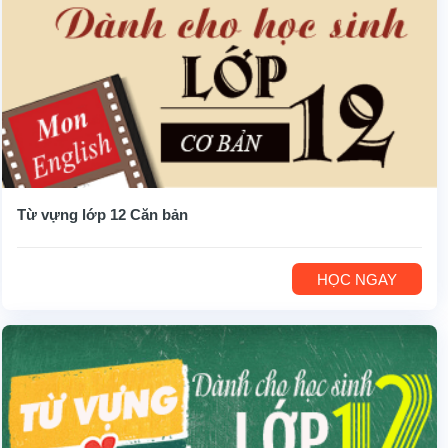
Từ vựng lớp 12 Căn bản
HỌC NGAY