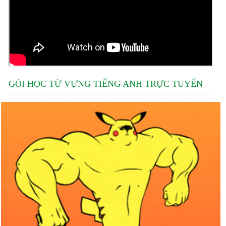
GÓI HỌC TỪ VỰNG TIẾNG ANH TRỰC TUYẾN