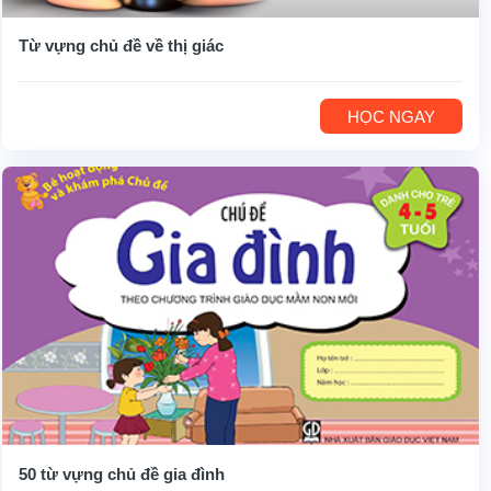
Từ vựng chủ đề về thị giác
HỌC NGAY
50 từ vựng chủ đề gia đình