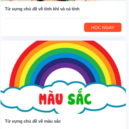
Từ vựng chủ đề về tính khí và cá tính
HỌC NGAY
Từ vựng chủ đề về màu sắc