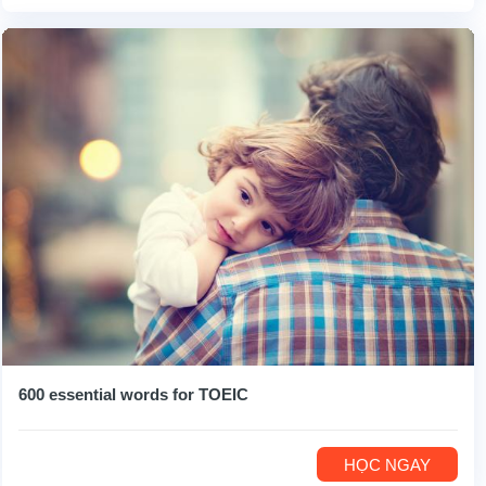
600 essential words for TOEIC
HỌC NGAY