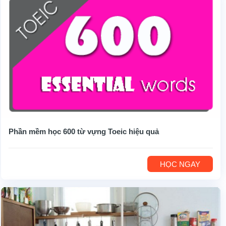
Phần mềm học 600 từ vựng Toeic hiệu quả
HỌC NGAY