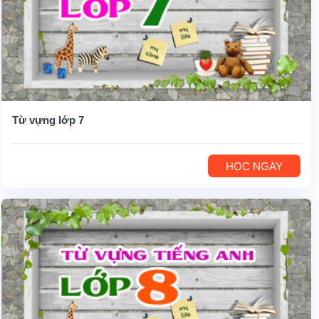
Từ vựng lớp 7
HỌC NGAY