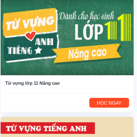
Từ vựng lớp 11 Nâng cao
HỌC NGAY