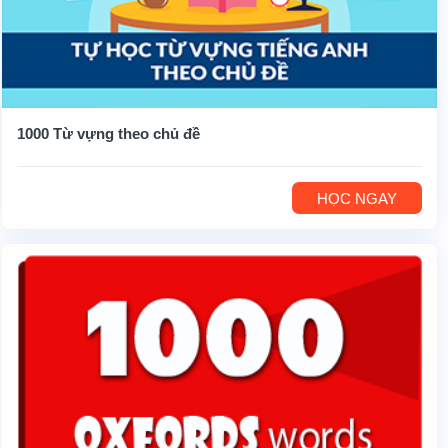
1000 Từ vựng theo chủ đề
HỌC NGAY