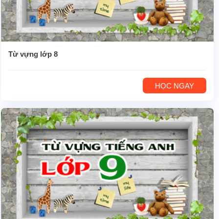
Từ vựng lớp 8
HỌC NGAY