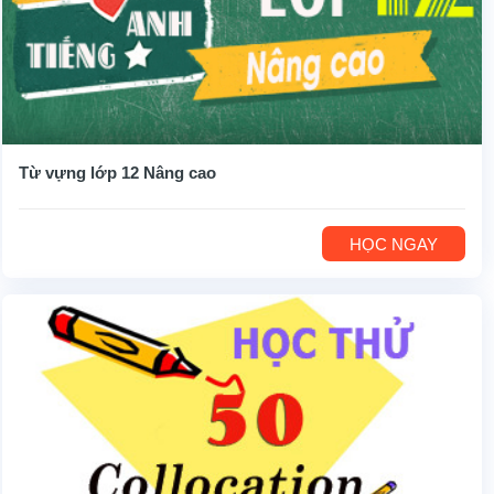
Từ vựng lớp 12 Nâng cao
HỌC NGAY