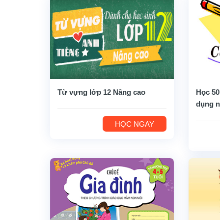
Từ vựng lớp 12 Nâng cao
Học 50
dụng n
HỌC NGAY