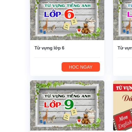
Từ vựng lớp 6
Từ vựn
HỌC NGAY