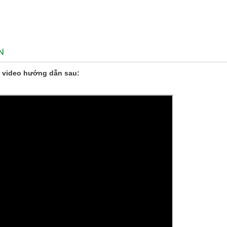
N
 video hướng dẫn sau: