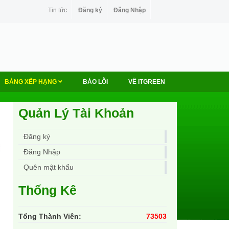
Tin tức
Đăng ký
Đăng Nhập
BẢNG XẾP HẠNG
BÁO LỖI
VỀ ITGREEN
Quản Lý Tài Khoản
Đăng ký
Đăng Nhập
Quên mật khẩu
Thống Kê
Tổng Thành Viên:
73503