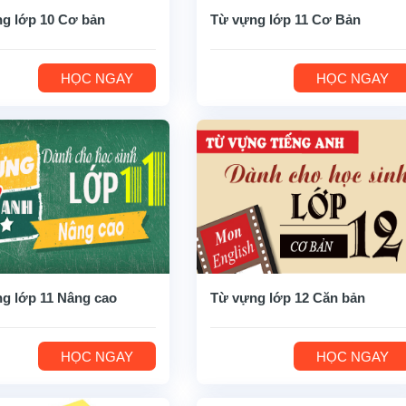
g lớp 10 Cơ bản
Từ vựng lớp 11 Cơ Bản
HỌC NGAY
HỌC NGAY
g lớp 11 Nâng cao
Từ vựng lớp 12 Căn bản
HỌC NGAY
HỌC NGAY