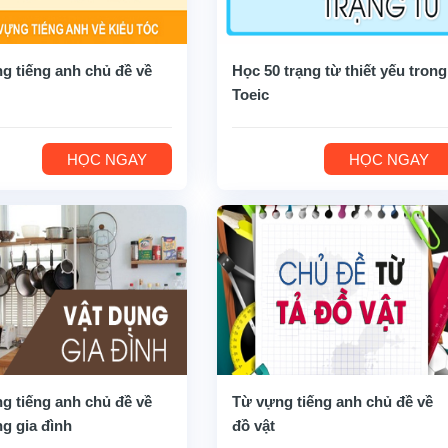
g tiếng anh chủ đề về
Học 50 trạng từ thiết yếu trong
Toeic
HỌC NGAY
HỌC NGAY
g tiếng anh chủ đề về
Từ vựng tiếng anh chủ đề về
ng gia đình
đồ vật