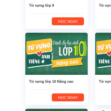
Từ vựng lớp 9
Từ vựn
HỌC NGAY
Từ vựng lớp 10 Nâng cao
Từ vựn
HỌC NGAY