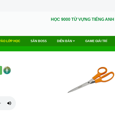
HỌC 9000 TỪ VỰNG TIẾNG ANH
VÀO LỚP HỌC
SĂN BOSS
DIỄN ĐÀN
GAME GIẢI TRÍ