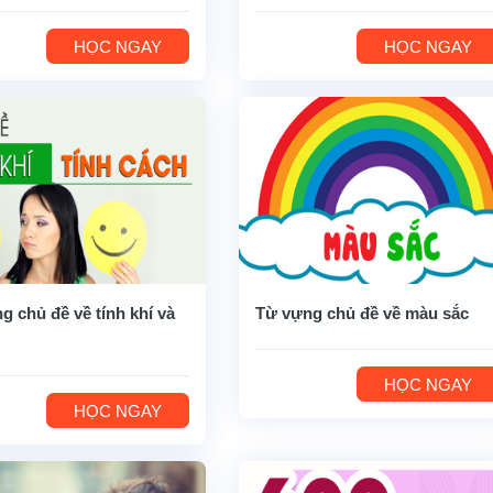
HỌC NGAY
HỌC NGAY
g chủ đề về tính khí và
Từ vựng chủ đề về màu sắc
HỌC NGAY
HỌC NGAY