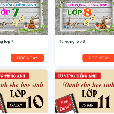
g lớp 7
Từ vựng lớp 8
HỌC NGAY
HỌC NGAY