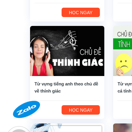
HỌC NGAY
Từ vựng tiếng anh theo chủ đề
Từ vựn
về thính giác
cá tính
HỌC NGAY