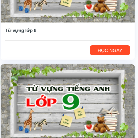
Từ vựng lớp 8
HỌC NGAY