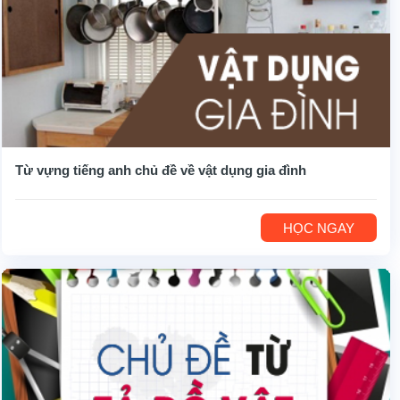
Từ vựng tiếng anh chủ đề về vật dụng gia đình
HỌC NGAY