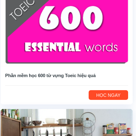
Phần mềm học 600 từ vựng Toeic hiệu quả
HỌC NGAY