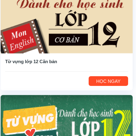
Từ vựng lớp 12 Căn bản
HỌC NGAY