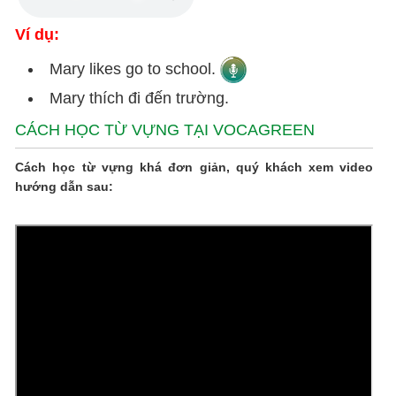
Ví dụ:
Mary likes go to school.
Mary thích đi đến trường.
CÁCH HỌC TỪ VỰNG TẠI VOCAGREEN
Cách học từ vựng khá đơn giản, quý khách xem video
hướng dẫn sau: