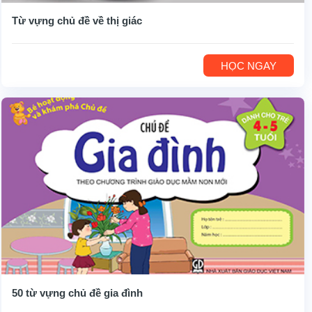
Từ vựng chủ đề về thị giác
HỌC NGAY
50 từ vựng chủ đề gia đình