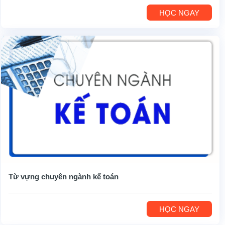
HỌC NGAY
Từ vựng chuyên ngành kế toán
HỌC NGAY