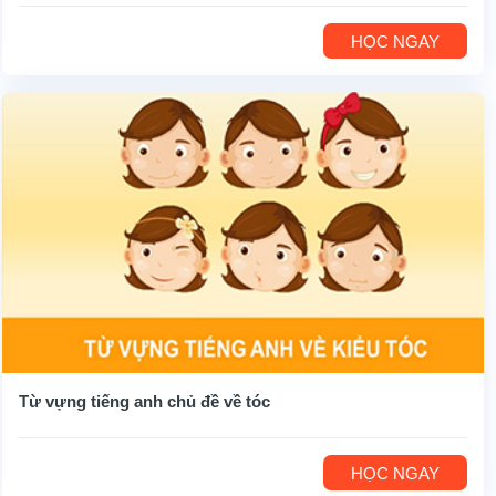
HỌC NGAY
Từ vựng tiếng anh chủ đề về tóc
HỌC NGAY