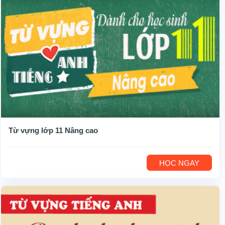
Từ vựng lớp 11 Nâng cao
HỌC NGAY