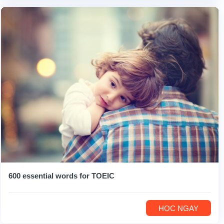
600 essential words for TOEIC
HỌC NGAY