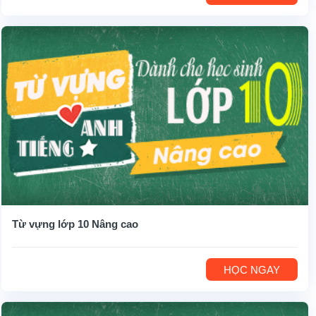
Từ vựng lớp 10 Nâng cao
HỌC NGAY