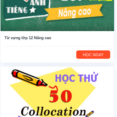
Từ vựng lớp 12 Nâng cao
HỌC NGAY