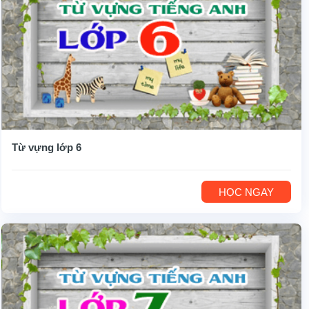
Từ vựng lớp 6
HỌC NGAY