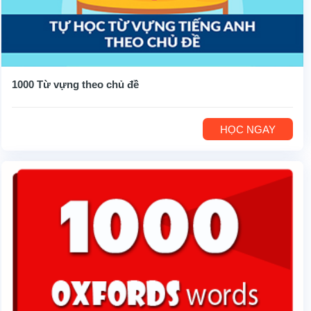
1000 Từ vựng theo chủ đề
HỌC NGAY