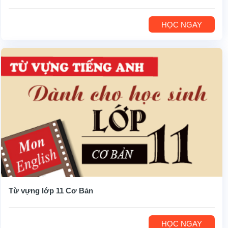
HỌC NGAY
Từ vựng lớp 11 Cơ Bản
HỌC NGAY