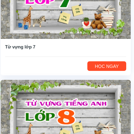
Từ vựng lớp 7
HỌC NGAY