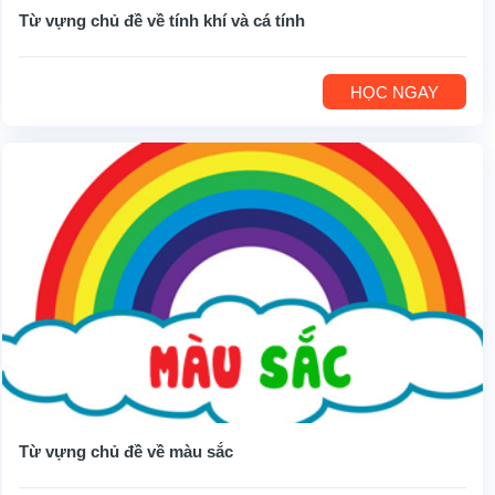
Từ vựng chủ đề về tính khí và cá tính
HỌC NGAY
Từ vựng chủ đề về màu sắc