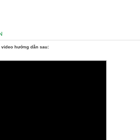
N
 video hướng dẫn sau: