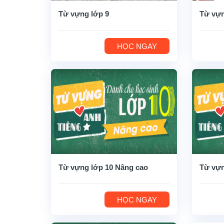
Từ vựng lớp 9
Từ vựn
HỌC NGAY
Từ vựng lớp 10 Nâng cao
Từ vựn
HỌC NGAY