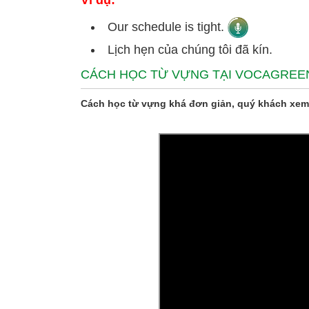
Ví dụ:
Our schedule is tight.
Lịch hẹn của chúng tôi đã kín.
CÁCH HỌC TỪ VỰNG TẠI VOCAGREE
Cách học từ vựng khá đơn giản, quý khách xem