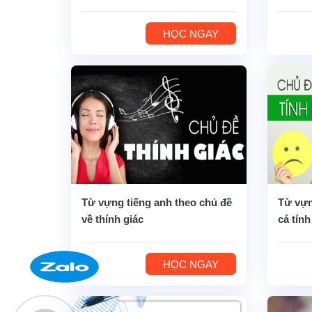
HỌC NGAY
Từ vựng tiếng anh theo chủ đề
Từ vựn
về thính giác
cá tính
HỌC NGAY