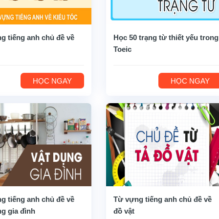
g tiếng anh chủ đề về
Học 50 trạng từ thiết yếu trong
Toeic
HỌC NGAY
HỌC NGAY
g tiếng anh chủ đề về
Từ vựng tiếng anh chủ đề về
ng gia đình
đồ vật