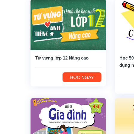
Từ vựng lớp 12 Nâng cao
Học 50
dụng n
HỌC NGAY