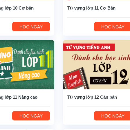
g lớp 10 Cơ bản
Từ vựng lớp 11 Cơ Bản
HỌC NGAY
HỌC NGAY
g lớp 11 Nâng cao
Từ vựng lớp 12 Căn bản
HỌC NGAY
HỌC NGAY