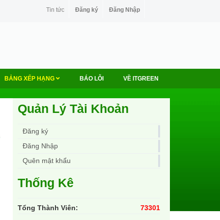
Tin tức
Đăng ký
Đăng Nhập
BẢNG XẾP HẠNG
BÁO LỖI
VỀ ITGREEN
Quản Lý Tài Khoản
Đăng ký
Đăng Nhập
Quên mật khẩu
Thống Kê
Tổng Thành Viên:
73301