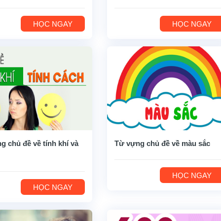
HỌC NGAY
HỌC NGAY
g chủ đề về tính khí và
Từ vựng chủ đề về màu sắc
HỌC NGAY
HỌC NGAY