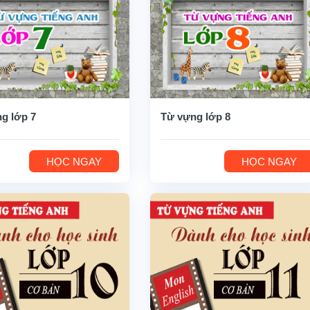
g lớp 7
Từ vựng lớp 8
HỌC NGAY
HỌC NGAY