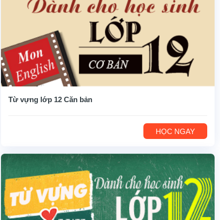
Từ vựng lớp 12 Căn bản
HỌC NGAY