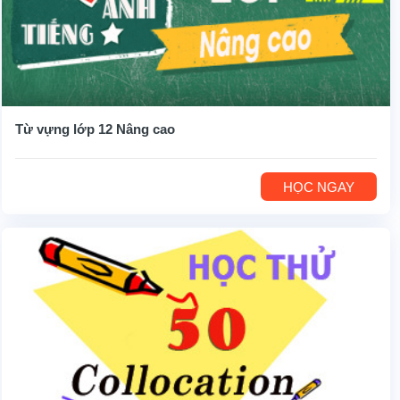
Từ vựng lớp 12 Nâng cao
HỌC NGAY