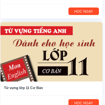
HỌC NGAY
Từ vựng lớp 11 Cơ Bản
HỌC NGAY