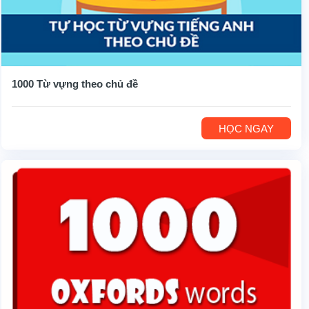
1000 Từ vựng theo chủ đề
HỌC NGAY