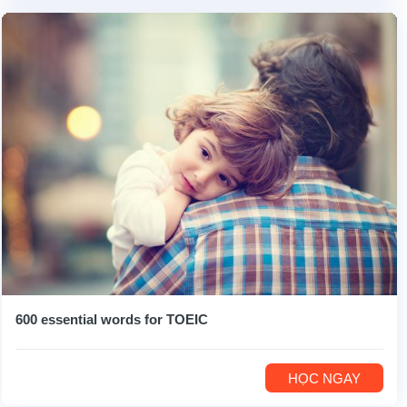
600 essential words for TOEIC
HỌC NGAY