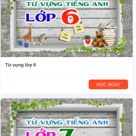
Từ vựng lớp 6
HỌC NGAY