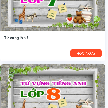
Từ vựng lớp 7
HỌC NGAY