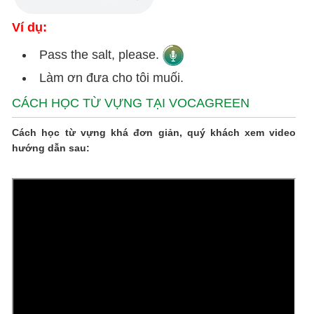
Ví dụ:
Pass the salt, please.
Làm ơn đưa cho tôi muối.
CÁCH HỌC TỪ VỰNG TẠI VOCAGREEN
Cách học từ vựng khá đơn giản, quý khách xem video
hướng dẫn sau: