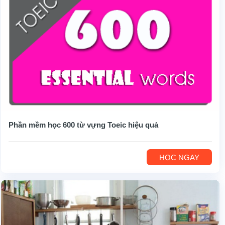
Phần mềm học 600 từ vựng Toeic hiệu quả
HỌC NGAY