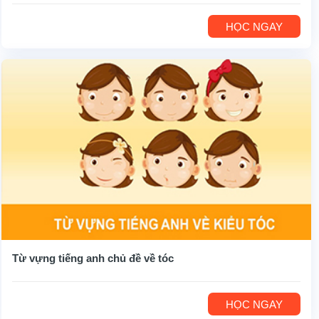
HỌC NGAY
Từ vựng tiếng anh chủ đề về tóc
HỌC NGAY