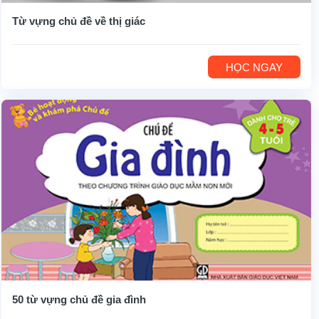
Từ vựng chủ đề về thị giác
HỌC NGAY
50 từ vựng chủ đề gia đình