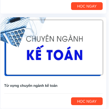
HỌC NGAY
Từ vựng chuyên ngành kế toán
HỌC NGAY