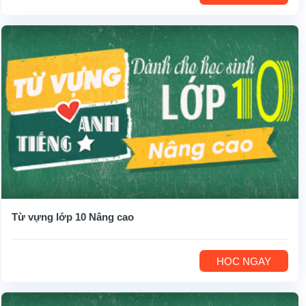
Từ vựng lớp 10 Nâng cao
HỌC NGAY