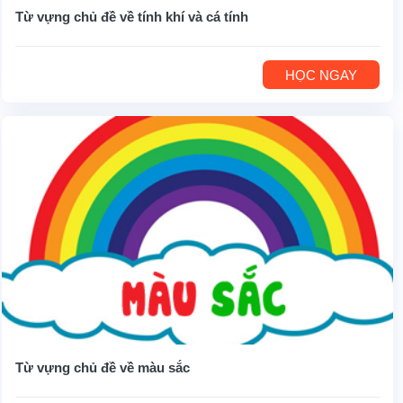
Từ vựng chủ đề về tính khí và cá tính
HỌC NGAY
Từ vựng chủ đề về màu sắc