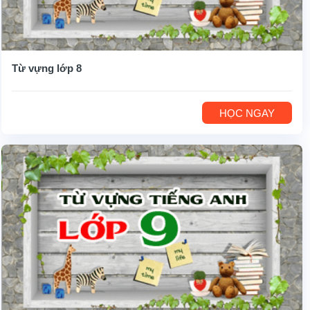
Từ vựng lớp 8
HỌC NGAY