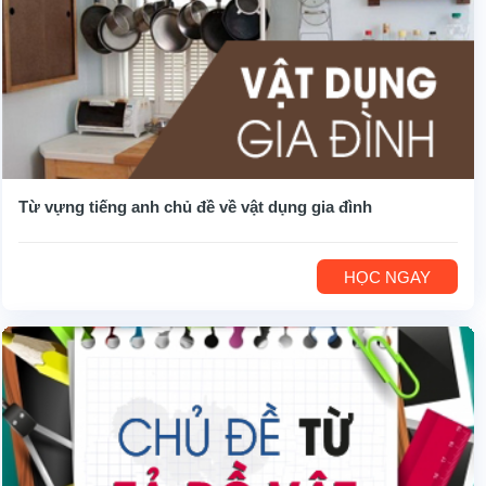
Từ vựng tiếng anh chủ đề về vật dụng gia đình
HỌC NGAY