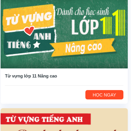
Từ vựng lớp 11 Nâng cao
HỌC NGAY