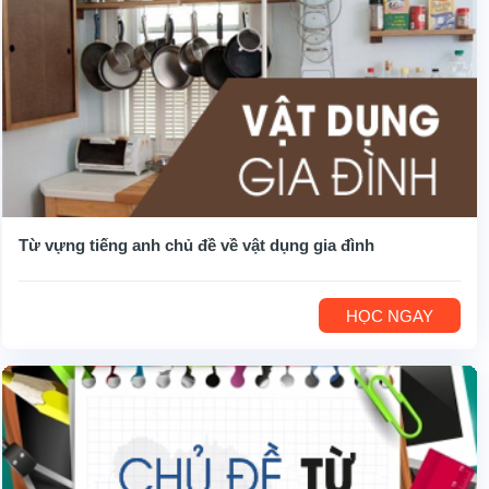
Từ vựng tiếng anh chủ đề về vật dụng gia đình
HỌC NGAY