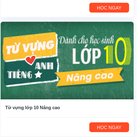
HỌC NGAY
Từ vựng lớp 10 Nâng cao
HỌC NGAY