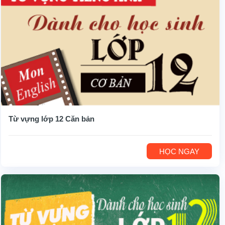
Từ vựng lớp 12 Căn bản
HỌC NGAY