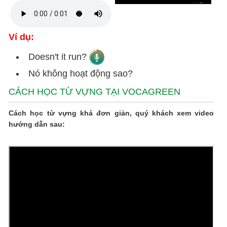
Ví dụ:
Doesn't it run?
Nó không hoạt động sao?
CÁCH HỌC TỪ VỰNG TẠI VOCAGREEN
Cách học từ vựng khá đơn giản, quý khách xem video
hướng dẫn sau: