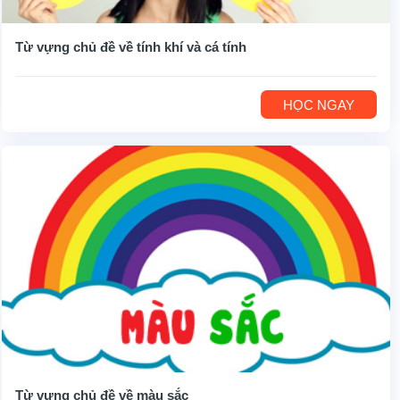
Từ vựng chủ đề về tính khí và cá tính
HỌC NGAY
Từ vựng chủ đề về màu sắc