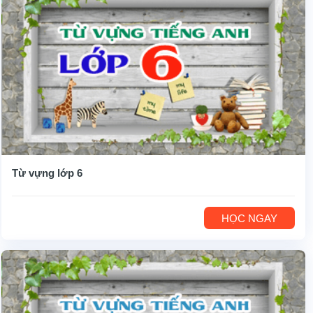
Từ vựng lớp 6
HỌC NGAY