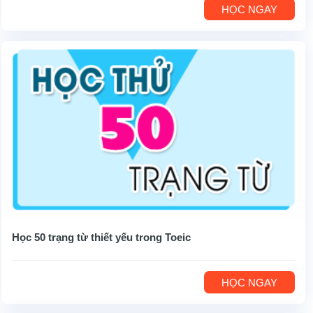
HỌC NGAY
Học 50 trạng từ thiết yếu trong Toeic
HỌC NGAY