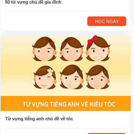
50 từ vựng chủ đề gia đình
HỌC NGAY
Từ vựng tiếng anh chủ đề về tóc