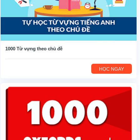
1000 Từ vựng theo chủ đề
HỌC NGAY