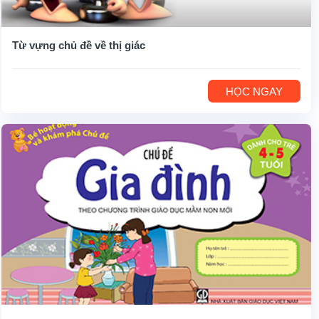
Từ vựng chủ đề về thị giác
HỌC NGAY