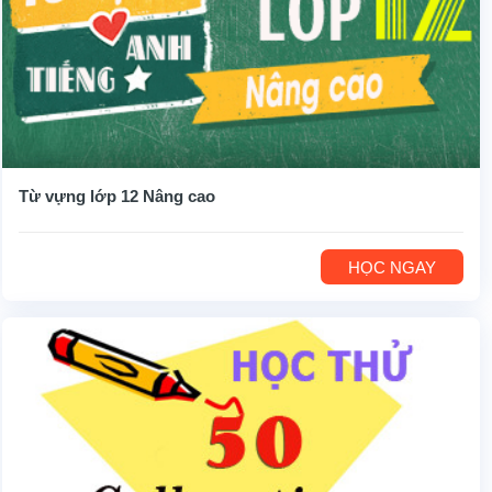
Từ vựng lớp 12 Nâng cao
HỌC NGAY