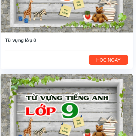
Từ vựng lớp 8
HỌC NGAY