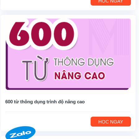
HỌC NGAY
600 từ thông dụng trình độ nâng cao
HỌC NGAY