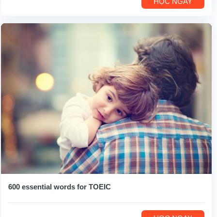
HỌC NGAY
600 essential words for TOEIC