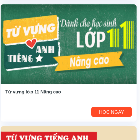
Từ vựng lớp 11 Nâng cao
HỌC NGAY