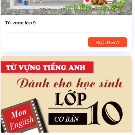
Từ vựng lớp 9
HỌC NGAY