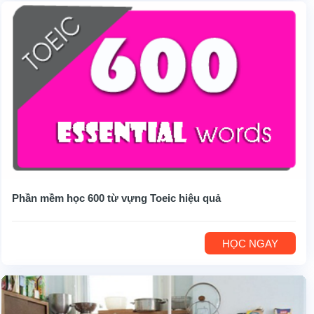
Phần mềm học 600 từ vựng Toeic hiệu quả
HỌC NGAY