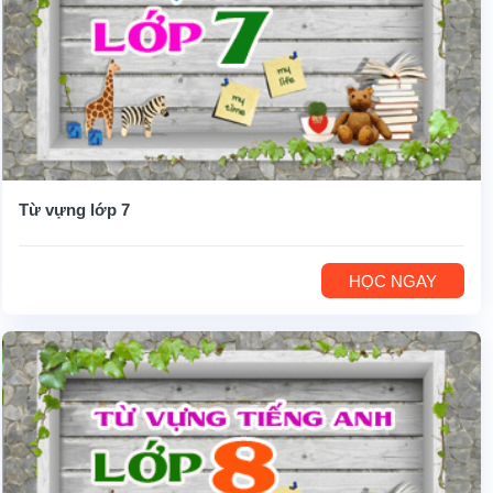
Từ vựng lớp 7
HỌC NGAY