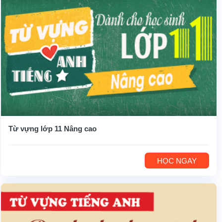
Từ vựng lớp 11 Nâng cao
HỌC NGAY