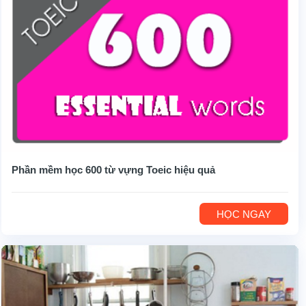
Phần mềm học 600 từ vựng Toeic hiệu quả
HỌC NGAY