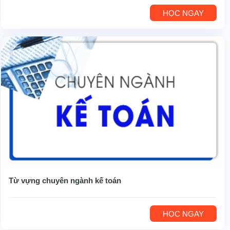
HỌC NGAY
Từ vựng chuyên ngành kế toán
HỌC NGAY