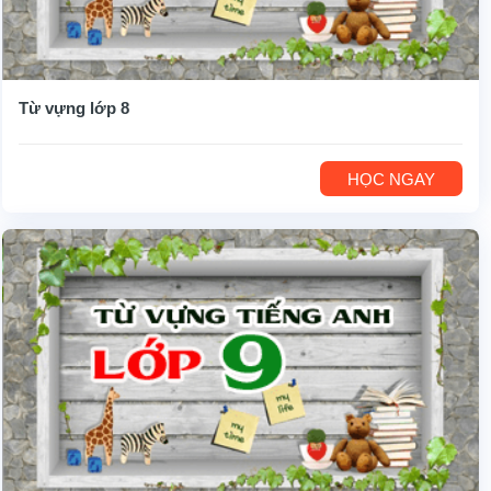
Từ vựng lớp 8
HỌC NGAY