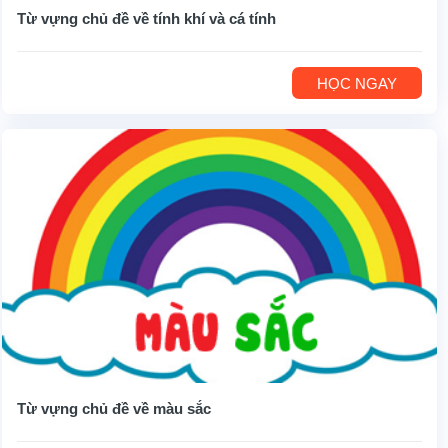
Từ vựng chủ đề về tính khí và cá tính
HỌC NGAY
Từ vựng chủ đề về màu sắc