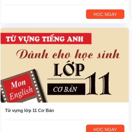
HỌC NGAY
Từ vựng lớp 11 Cơ Bản
HỌC NGAY