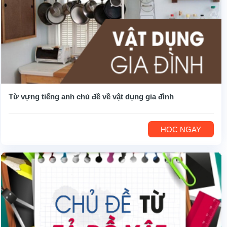
Từ vựng tiếng anh chủ đề về vật dụng gia đình
HỌC NGAY