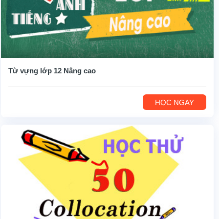
Từ vựng lớp 12 Nâng cao
HỌC NGAY