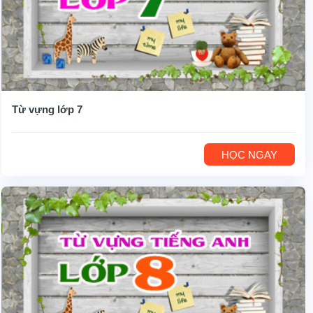
Từ vựng lớp 7
HỌC NGAY