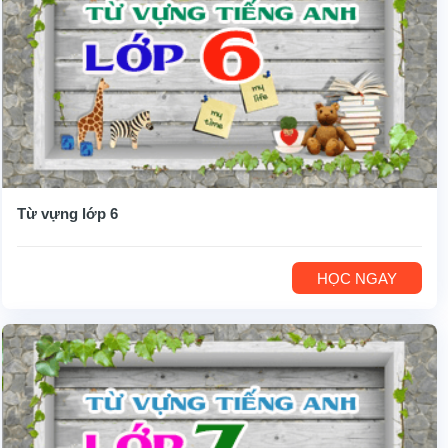
Từ vựng lớp 6
HỌC NGAY