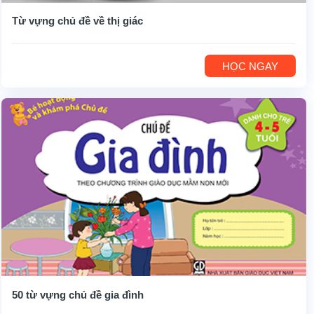
Từ vựng chủ đề về thị giác
HỌC NGAY
50 từ vựng chủ đề gia đình