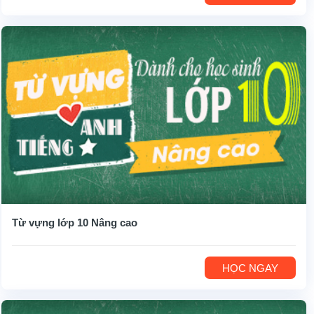
Từ vựng lớp 10 Nâng cao
HỌC NGAY