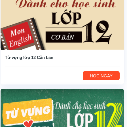
Từ vựng lớp 12 Căn bản
HỌC NGAY