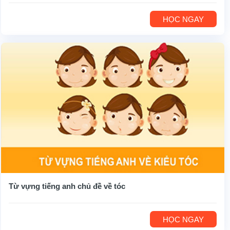
HỌC NGAY
Từ vựng tiếng anh chủ đề về tóc
HỌC NGAY