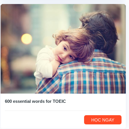
600 essential words for TOEIC
HỌC NGAY