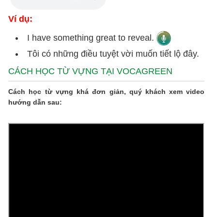
Ví dụ:
I have something great to reveal.
Tôi có những điều tuyệt vời muốn tiết lộ đây.
CÁCH HỌC TỪ VỰNG TẠI VOCAGREEN
Cách học từ vựng khá đơn giản, quý khách xem video
hướng dẫn sau: