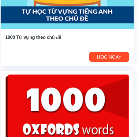
1000 Từ vựng theo chủ đề
HỌC NGAY