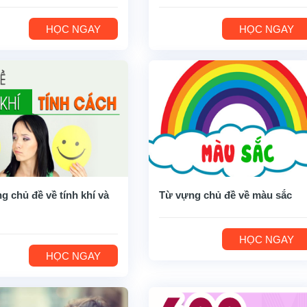
HỌC NGAY
HỌC NGAY
g chủ đề về tính khí và
Từ vựng chủ đề về màu sắc
HỌC NGAY
HỌC NGAY