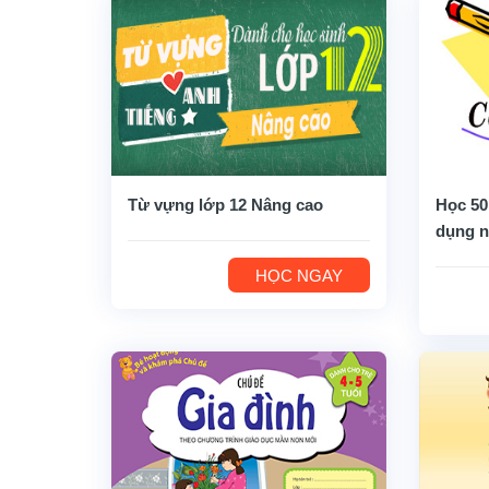
Từ vựng lớp 12 Nâng cao
Học 50
dụng n
HỌC NGAY