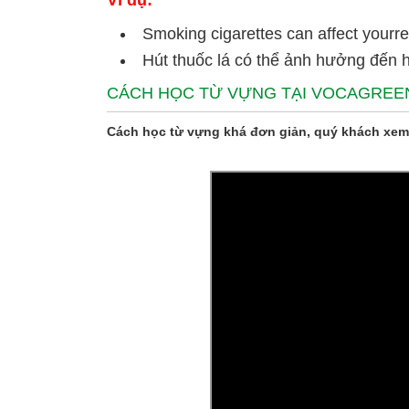
Ví dụ:
Smoking cigarettes can affect yourre
Hút thuốc lá có thể ảnh hưởng đến 
CÁCH HỌC TỪ VỰNG TẠI VOCAGREE
Cách học từ vựng khá đơn giản, quý khách xem