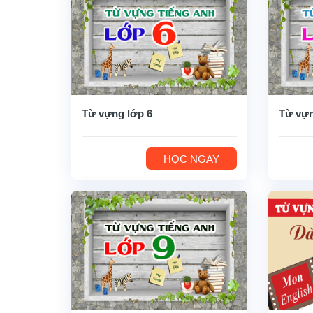
Từ vựng lớp 6
Từ vựn
HỌC NGAY