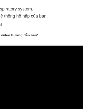
spiratory system.
hệ thống hô hấp của bạn.
N
 video hướng dẫn sau: