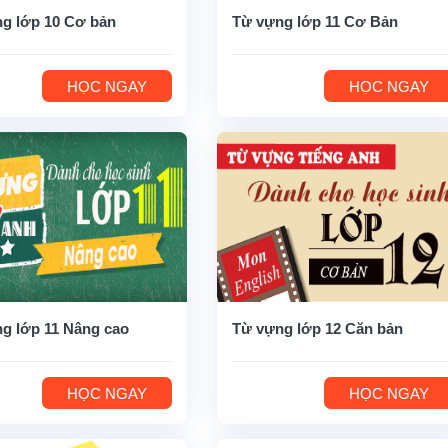
g lớp 10 Cơ bản
Từ vựng lớp 11 Cơ Bản
HỌC NGAY
HỌC NGAY
g lớp 11 Nâng cao
Từ vựng lớp 12 Căn bản
HỌC NGAY
HỌC NGAY