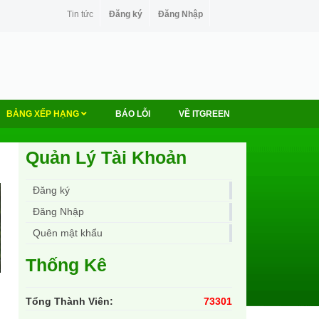
Tin tức
Đăng ký
Đăng Nhập
BẢNG XẾP HẠNG
BÁO LỖI
VỀ ITGREEN
Quản Lý Tài Khoản
Đăng ký
Đăng Nhập
Quên mật khẩu
Thống Kê
Tổng Thành Viên:
73301