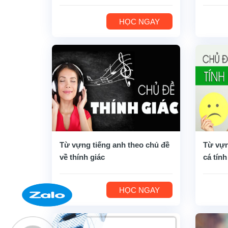
HỌC NGAY
Từ vựng tiếng anh theo chủ đề
Từ vựn
về thính giác
cá tính
HỌC NGAY