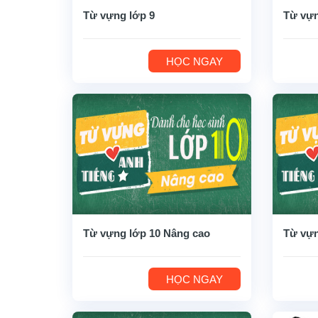
Từ vựng lớp 9
Từ vựn
HỌC NGAY
Từ vựng lớp 10 Nâng cao
Từ vựn
HỌC NGAY