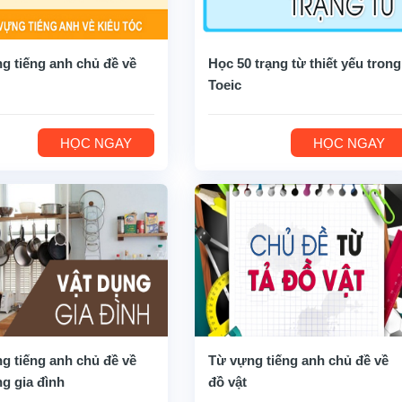
g tiếng anh chủ đề về
Học 50 trạng từ thiết yếu trong
Toeic
HỌC NGAY
HỌC NGAY
g tiếng anh chủ đề về
Từ vựng tiếng anh chủ đề về
ng gia đình
đồ vật