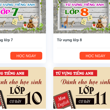
g lớp 7
Từ vựng lớp 8
HỌC NGAY
HỌC NGAY