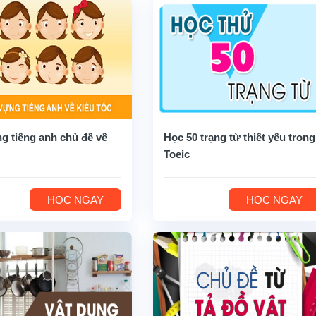
g tiếng anh chủ đề về
Học 50 trạng từ thiết yếu trong
Toeic
HỌC NGAY
HỌC NGAY