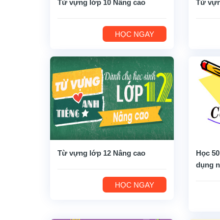
Từ vựng lớp 10 Nâng cao
Từ vựn
HỌC NGAY
Từ vựng lớp 12 Nâng cao
Học 50
dụng n
HỌC NGAY