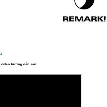
N
 video hướng dẫn sau: