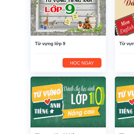
Từ vựng lớp 9
Từ vựn
HỌC NGAY