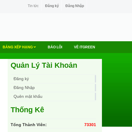
Tin tức
Đăng ký
Đăng Nhập
BẢNG XẾP HẠNG
BÁO LỖI
VỀ ITGREEN
Quản Lý Tài Khoản
Đăng ký
Đăng Nhập
Quên mật khẩu
Thống Kê
Tổng Thành Viên:
73301