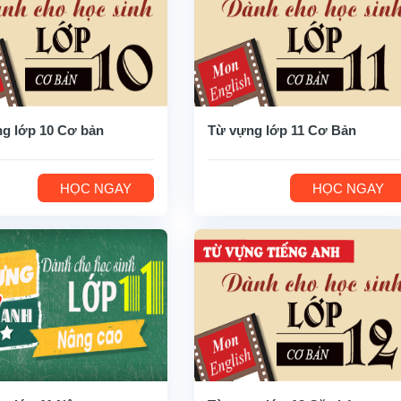
g lớp 10 Cơ bản
Từ vựng lớp 11 Cơ Bản
HỌC NGAY
HỌC NGAY