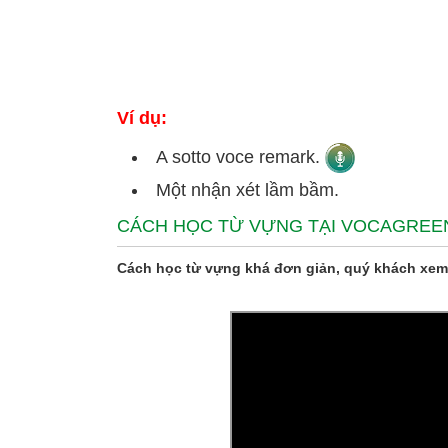
Ví dụ:
A sotto voce remark.
Một nhận xét lầm bầm.
CÁCH HỌC TỪ VỰNG TẠI VOCAGREE
Cách học từ vựng khá đơn giản, quý khách xem