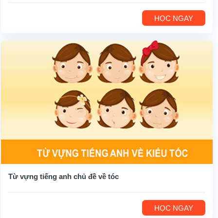
HỌC NGAY
Từ vựng tiếng anh chủ đề về tóc
HỌC NGAY