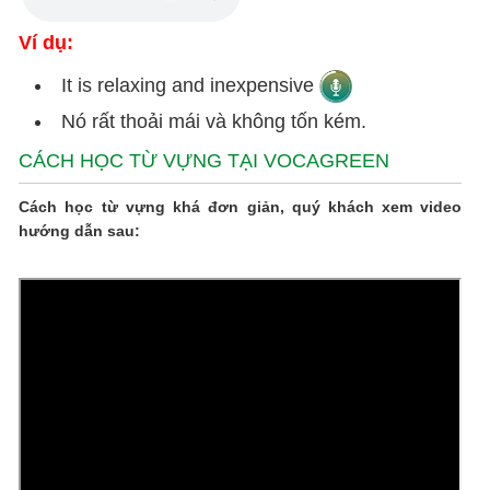
Ví dụ:
It is relaxing and inexpensive
Nó rất thoải mái và không tốn kém.
CÁCH HỌC TỪ VỰNG TẠI VOCAGREEN
Cách học từ vựng khá đơn giản, quý khách xem video
hướng dẫn sau: