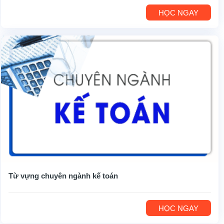
HỌC NGAY
Từ vựng chuyên ngành kế toán
HỌC NGAY