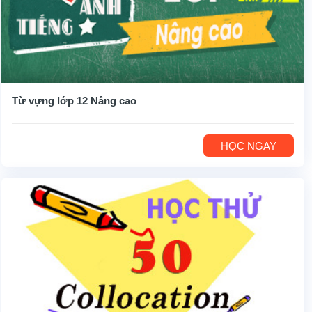
Từ vựng lớp 12 Nâng cao
HỌC NGAY