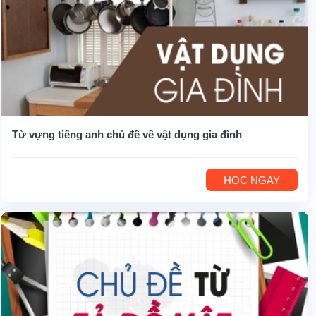
Từ vựng tiếng anh chủ đề về vật dụng gia đình
HỌC NGAY