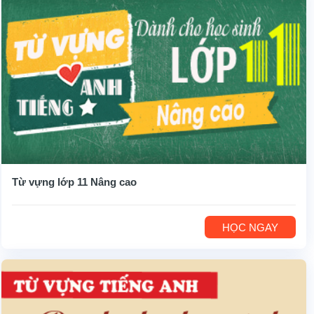
Từ vựng lớp 11 Nâng cao
HỌC NGAY