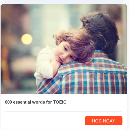
600 essential words for TOEIC
HỌC NGAY