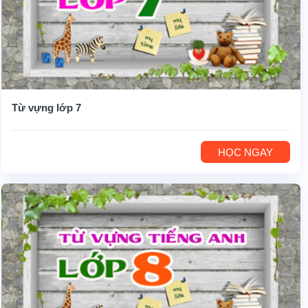
Từ vựng lớp 7
HỌC NGAY