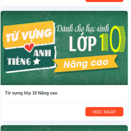
Từ vựng lớp 10 Nâng cao
HỌC NGAY