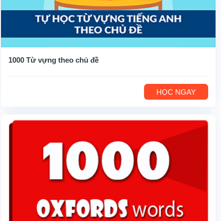
1000 Từ vựng theo chủ đề
HỌC NGAY