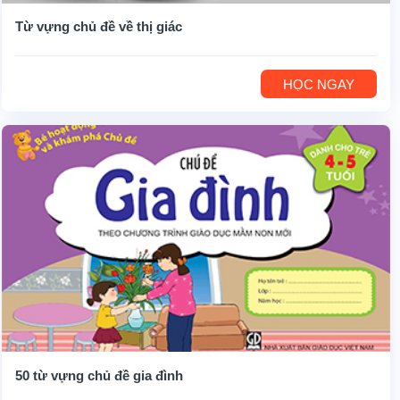
Từ vựng chủ đề về thị giác
HỌC NGAY
50 từ vựng chủ đề gia đình