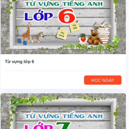
Từ vựng lớp 6
HỌC NGAY