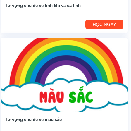
Từ vựng chủ đề về tính khí và cá tính
HỌC NGAY
Từ vựng chủ đề về màu sắc