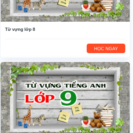
Từ vựng lớp 8
HỌC NGAY