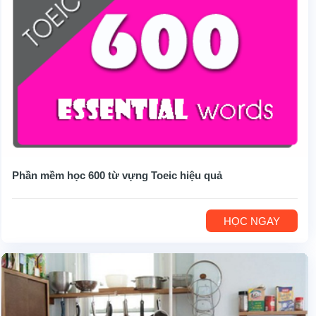
Phần mềm học 600 từ vựng Toeic hiệu quả
HỌC NGAY