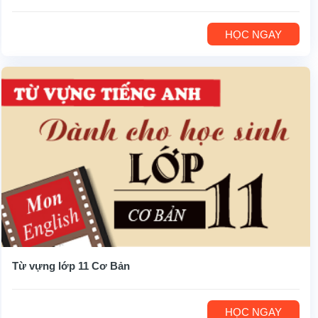
HỌC NGAY
Từ vựng lớp 11 Cơ Bản
HỌC NGAY