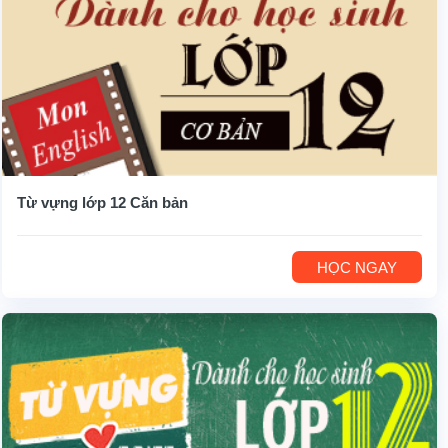
Từ vựng lớp 12 Căn bản
HỌC NGAY