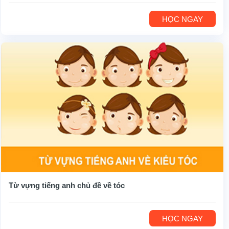
HỌC NGAY
Từ vựng tiếng anh chủ đề về tóc
HỌC NGAY