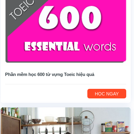
Phần mềm học 600 từ vựng Toeic hiệu quả
HỌC NGAY