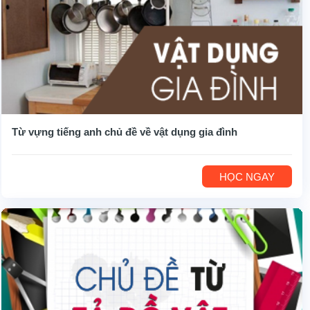
Từ vựng tiếng anh chủ đề về vật dụng gia đình
HỌC NGAY