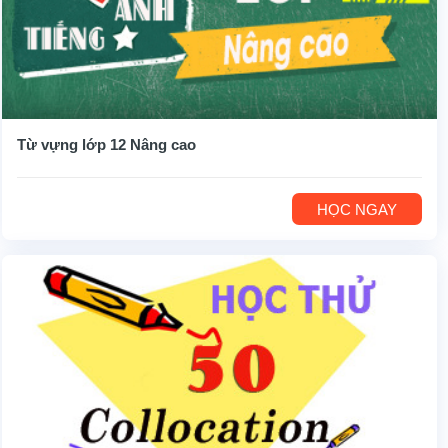
Từ vựng lớp 12 Nâng cao
HỌC NGAY