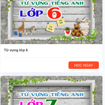
Từ vựng lớp 6
HỌC NGAY