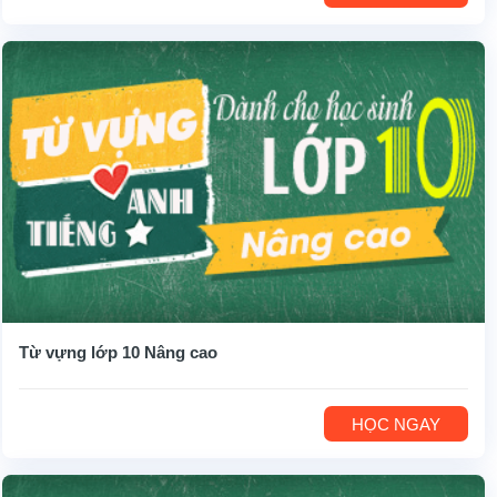
Từ vựng lớp 10 Nâng cao
HỌC NGAY