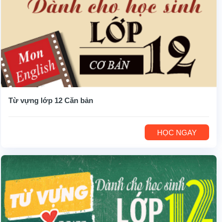
Từ vựng lớp 12 Căn bản
HỌC NGAY