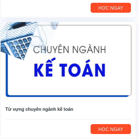
HỌC NGAY
Từ vựng chuyên ngành kế toán
HỌC NGAY