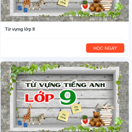
Từ vựng lớp 8
HỌC NGAY