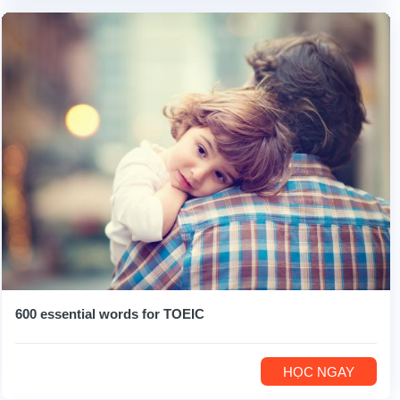
600 essential words for TOEIC
HỌC NGAY