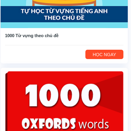
1000 Từ vựng theo chủ đề
HỌC NGAY