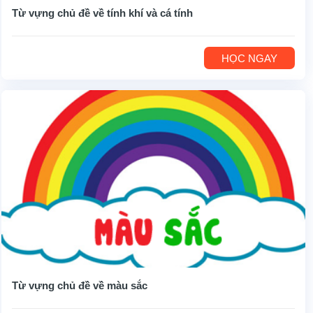
Từ vựng chủ đề về tính khí và cá tính
HỌC NGAY
Từ vựng chủ đề về màu sắc