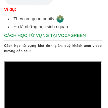
Ví dụ:
They are good pupils.
Họ là những học sinh ngoan.
CÁCH HỌC TỪ VỰNG TẠI VOCAGREEN
Cách học từ vựng khá đơn giản, quý khách xem video
hướng dẫn sau: