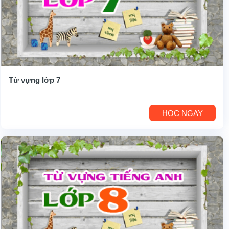
Từ vựng lớp 7
HỌC NGAY