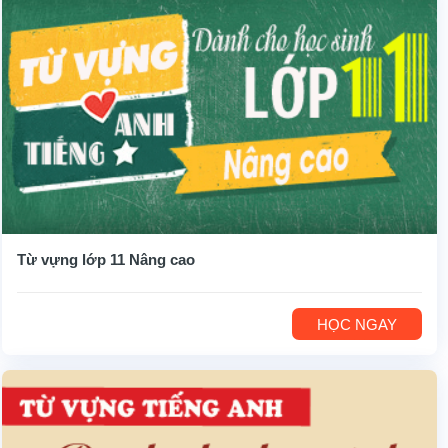
Từ vựng lớp 11 Nâng cao
HỌC NGAY