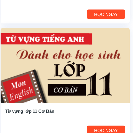
HỌC NGAY
Từ vựng lớp 11 Cơ Bản
HỌC NGAY