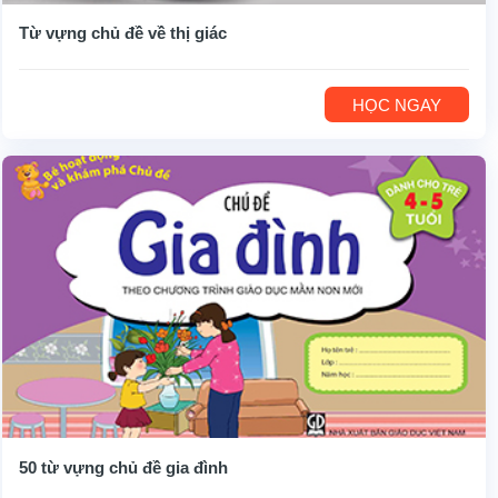
Từ vựng chủ đề về thị giác
HỌC NGAY
50 từ vựng chủ đề gia đình