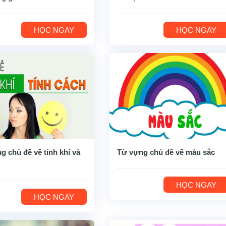
HỌC NGAY
HỌC NGAY
g chủ đề về tính khí và
Từ vựng chủ đề về màu sắc
HỌC NGAY
HỌC NGAY