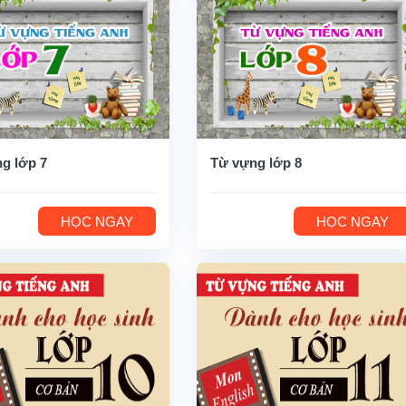
g lớp 7
Từ vựng lớp 8
HỌC NGAY
HỌC NGAY