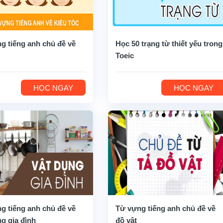
g tiếng anh chủ đề về
Học 50 trạng từ thiết yếu trong
Toeic
HỌC NGAY
HỌC NGAY
g tiếng anh chủ đề về
Từ vựng tiếng anh chủ đề về
ng gia đình
đồ vật