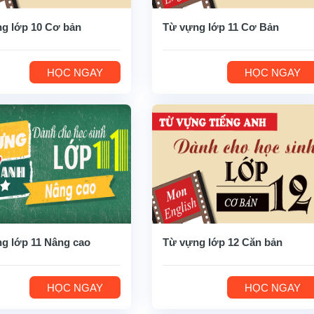
g lớp 10 Cơ bản
Từ vựng lớp 11 Cơ Bản
HỌC NGAY
HỌC NGAY
g lớp 11 Nâng cao
Từ vựng lớp 12 Căn bản
HỌC NGAY
HỌC NGAY