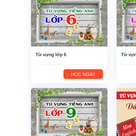
Từ vựng lớp 6
Từ vựn
HỌC NGAY