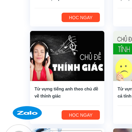
HỌC NGAY
Từ vựng tiếng anh theo chủ đề
Từ vựn
về thính giác
cá tính
HỌC NGAY