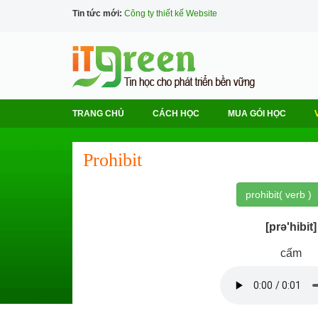
Tin tức mới:
Công ty thiết kế Website
TRANG CHỦ
CÁCH HỌC
MUA GÓI HỌC
Prohibit
prohibit( verb )
[prə'hibit]
cấm