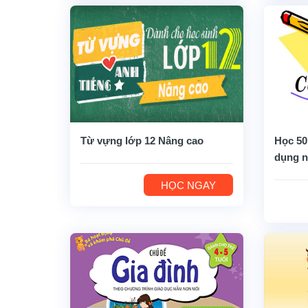
Từ vựng lớp 12 Nâng cao
Học 50
dụng n
HỌC NGAY