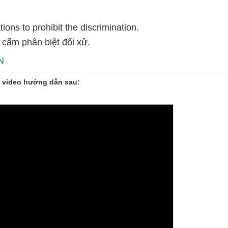
ons to prohibit the discrimination.
 cấm phân biệt đối xử.
N
 video hướng dẫn sau: