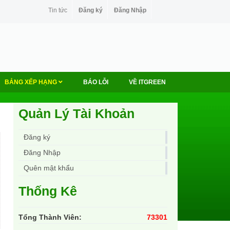
Tin tức
Đăng ký
Đăng Nhập
BẢNG XẾP HẠNG
BÁO LỖI
VỀ ITGREEN
Quản Lý Tài Khoản
Đăng ký
Đăng Nhập
Quên mật khẩu
Thống Kê
Tổng Thành Viên:
73301