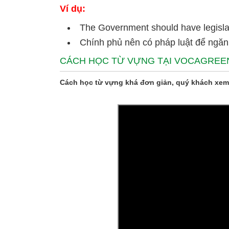
Ví dụ:
The Government should have legislati
Chính phủ nên có pháp luật để ngăn
CÁCH HỌC TỪ VỰNG TẠI VOCAGREE
Cách học từ vựng khá đơn giản, quý khách xem