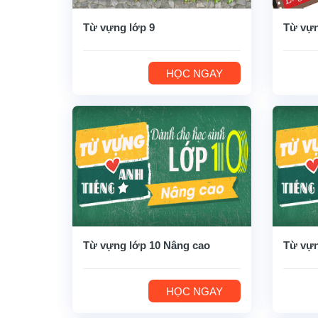
Từ vựng lớp 9
Từ vựn
HỌC NGAY
Từ vựng lớp 10 Nâng cao
Từ vựn
HỌC NGAY