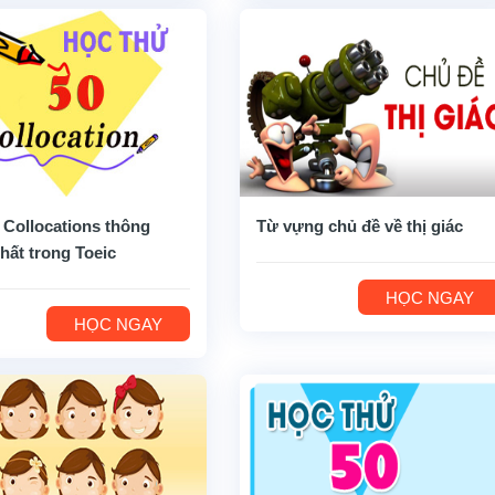
 Collocations thông
Từ vựng chủ đề về thị giác
hất trong Toeic
HỌC NGAY
HỌC NGAY