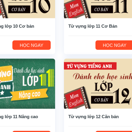
g lớp 10 Cơ bản
Từ vựng lớp 11 Cơ Bản
HỌC NGAY
HỌC NGAY
g lớp 11 Nâng cao
Từ vựng lớp 12 Căn bản