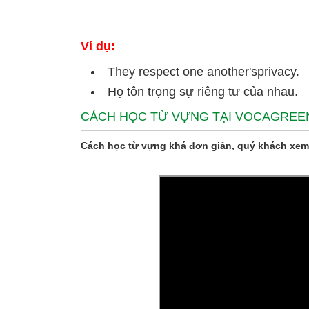
Ví dụ:
They respect one another'sprivacy.
Họ tôn trọng sự riêng tư của nhau.
CÁCH HỌC TỪ VỰNG TẠI VOCAGREE
Cách học từ vựng khá đơn giản, quý khách xem