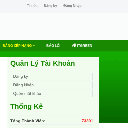
Tin tức
Đăng ký
Đăng Nhập
BẢNG XẾP HẠNG
BÁO LỖI
VỀ ITGREEN
Quản Lý Tài Khoản
Đăng ký
Đăng Nhập
Quên mật khẩu
Thống Kê
Tổng Thành Viên:
73301