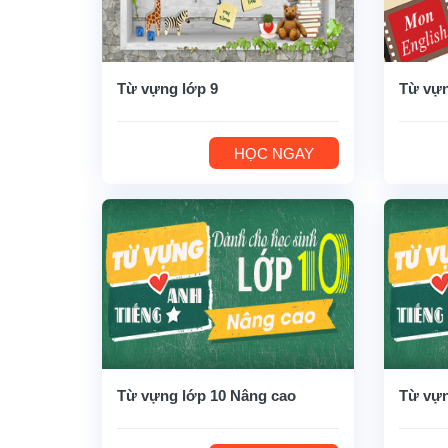
Từ vựng lớp 9
Từ vựn
HỌC NGAY
Từ vựng lớp 10 Nâng cao
Từ vựn