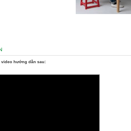
N
 video hướng dẫn sau: