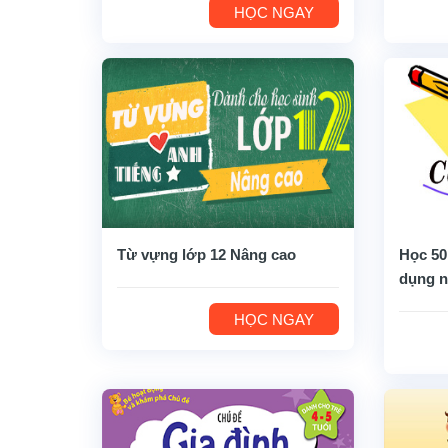
HỌC NGAY
Từ vựng lớp 12 Nâng cao
Học 50
dụng n
HỌC NGAY