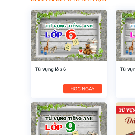
Từ vựng lớp 6
Từ vựn
HỌC NGAY