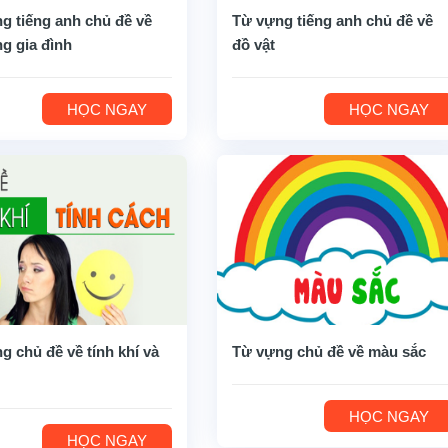
g tiếng anh chủ đề về
Từ vựng tiếng anh chủ đề về
ng gia đình
đồ vật
HỌC NGAY
HỌC NGAY
g chủ đề về tính khí và
Từ vựng chủ đề về màu sắc
HỌC NGAY
HỌC NGAY