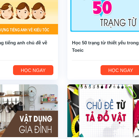
g tiếng anh chủ đề về
Học 50 trạng từ thiết yếu trong
Toeic
HỌC NGAY
HỌC NGAY