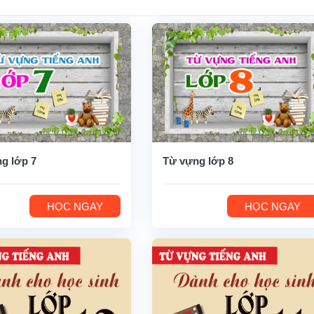
g lớp 7
Từ vựng lớp 8
HỌC NGAY
HỌC NGAY